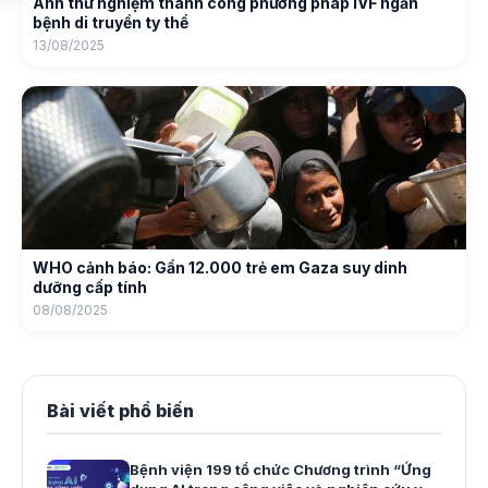
Anh thử nghiệm thành công phương pháp IVF ngăn
bệnh di truyền ty thể
13/08/2025
WHO cảnh báo: Gần 12.000 trẻ em Gaza suy dinh
dưỡng cấp tính
08/08/2025
Bài viết phổ biến
Bệnh viện 199 tổ chức Chương trình “Ứng