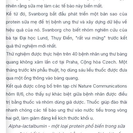
nhiên rằng sữa mẹ làm các tế bào này biến mất.
Kể từ đó, Svanborg bắt đầu phát triển một bản sao của
protein sữa mẹ để trị bệnh ung thư và xây dựng dữ liệu về
hiệu quả của nó. Svanborg cho biết nhóm nghiên cứu của
bà tại Đại học Lund, Thụy Điển, "rất vui mừng" trước kết
quả thử nghiệm mới nhất.
Thử nghiệm được thực hiện trên 40 bệnh nhân ung thư bàng
quang không xâm lấn cơ tại Praha, Cộng hòa Czech. Một
tháng trước khi phẫu thuật, họ dùng sáu liều thuốc được đưa
qua một ống thông vào bàng quang.
Kết quả được công bố trên tạp chí Nature Communications
hôm 8/6, cho thấy sự khác biệt giữa bệnh nhân được điều
trị bằng thuốc và nhóm dùng giả dược. Thuốc giúp đào thải
nhanh chóng các tế bào ung thư vào nước tiểu trong vòng
hai giờ, làm giảm đáng kể kích thước khối u.
Alpha-lactalbumin - một loại protein phổ biến trong sữa