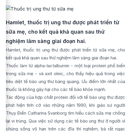
Hamlet, thuốc trị ung thư được phát triển từ
sữa mẹ, cho kết quả khả quan sau thử
nghiệm lâm sàng giai đoạn hai.
Hamlet, thuốc trị ung thư được phát triển từ sữa mẹ, cho
kết quả khả quan sau thử nghiệm lâm sàng giai đoạn hai.
Thuốc làm từ alpha-lactalbumin - một loại protein phổ biến
trong sữa mẹ - và axit oleic, cho thấy hiệu quả trong việc
tiêu diệt tế bào ung thư bàng quang. Ưu điểm lớn nhất của
thuốc là không gây hại cho các tế bào khỏe mạnh.
Tác động của hợp chất protein đối với tế bào ung thư được
phát hiện tình cờ vào những năm 1990, khi giáo sư người
Thụy Điển Catharina Svanborg tìm hiểu cách sữa mẹ chống
lại vi trùng. Qua việc sử dụng các tế bào ung thư ở người vì
chúng sống vô hạn trên các đĩa thí nghiệm, bà rất ngạc