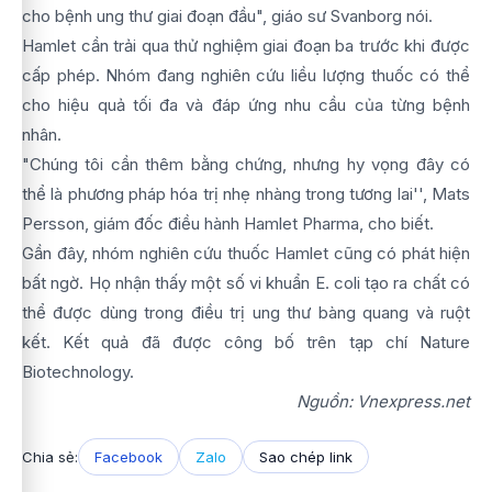
cho bệnh ung thư giai đoạn đầu", giáo sư Svanborg nói.
Hamlet cần trải qua thử nghiệm giai đoạn ba trước khi được
cấp phép. Nhóm đang nghiên cứu liều lượng thuốc có thể
cho hiệu quả tối đa và đáp ứng nhu cầu của từng bệnh
nhân.
"Chúng tôi cần thêm bằng chứng, nhưng hy vọng đây có
thể là phương pháp hóa trị nhẹ nhàng trong tương lai'', Mats
Persson, giám đốc điều hành Hamlet Pharma, cho biết.
Gần đây, nhóm nghiên cứu thuốc Hamlet cũng có phát hiện
bất ngờ. Họ nhận thấy một số vi khuẩn E. coli tạo ra chất có
thể được dùng trong điều trị ung thư bàng quang và ruột
kết. Kết quả đã được công bố trên tạp chí Nature
Biotechnology.
Nguồn: Vnexpress.net
Chia sẻ:
Facebook
Zalo
Sao chép link