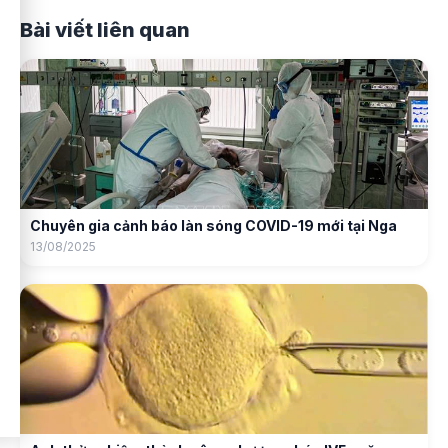
Bài viết liên quan
Chuyên gia cảnh báo làn sóng COVID-19 mới tại Nga
13/08/2025