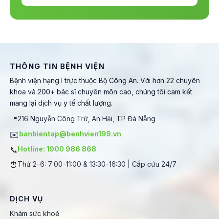
THÔNG TIN BỆNH VIỆN
Bệnh viện hạng I trực thuộc Bộ Công An. Với hơn 22 chuyên
khoa và 200+ bác sĩ chuyên môn cao, chúng tôi cam kết
mang lại dịch vụ y tế chất lượng.
📍
216 Nguyễn Công Trứ, An Hải, TP Đà Nẵng
✉️
banbientap@benhvien199.vn
📞
Hotline: 1900 986 868
⏰
Thứ 2–6: 7:00–11:00 & 13:30–16:30 | Cấp cứu 24/7
DỊCH VỤ
Khám sức khoẻ