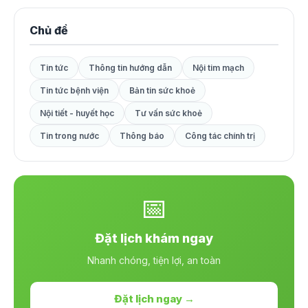
Chủ đề
Tin tức
Thông tin hướng dẫn
Nội tim mạch
Tin tức bệnh viện
Bản tin sức khoẻ
Nội tiết - huyết học
Tư vấn sức khoẻ
Tin trong nước
Thông báo
Công tác chính trị
📅
Đặt lịch khám ngay
Nhanh chóng, tiện lợi, an toàn
Đặt lịch ngay →