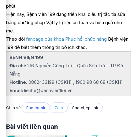
phút.
Hiện nay, Bệnh viện 199 đang triển khai điều trị tắc tia sữa
bằng phương pháp Vật lý trị liệu an toàn và hiệu quả cho
mẹ.
Theo dõi
fanpage của khoa Phục hồi chức năng
Bệnh viện
199 để biết thêm thông tin bổ ích khác.
BỆNH VIỆN 199
Địa chỉ:
216 Nguyễn Công Trứ – Quận Sơn Trà – TP Đà
Nẵng
Hotline:
0862433199 (CSKH) ; 1900 98 68 68 (CSKH)
Email:
lienhe@benhvien199.vn
Chia sẻ:
Facebook
Zalo
Sao chép link
Bài viết liên quan