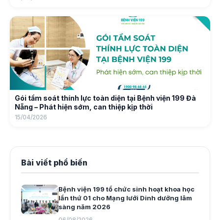
Gói tầm soát thính lực toàn diện tại Bệnh viện 199 Đà
Nẵng – Phát hiện sớm, can thiệp kịp thời
15/04/2026
Bài viết phổ biến
Bệnh viện 199 tổ chức sinh hoạt khoa học
lần thứ 01 cho Mạng lưới Dinh dưỡng lâm
sàng năm 2026
06/08/2026