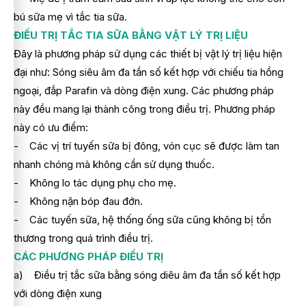
bú sữa mẹ vì tắc tia sữa.
ĐIỀU TRỊ TẮC TIA SỮA BẰNG VẬT LÝ TRỊ LIỆU
Đây là phương pháp sử dụng các thiết bị vật lý trị liệu hiện
đại như: Sóng siêu âm đa tần số kết hợp với chiếu tia hồng
ngoại, đắp Parafin và dòng điện xung. Các phương pháp
này đều mang lại thành công trong điều trị. Phương pháp
này có ưu điểm:
- Các vị trí tuyến sữa bị đông, vón cục sẽ được làm tan
nhanh chóng mà không cần sử dụng thuốc.
- Không lo tác dụng phụ cho mẹ.
- Không nặn bóp đau đớn.
- Các tuyến sữa, hệ thống ống sữa cũng không bị tổn
thương trong quá trình điều trị.
CÁC PHƯƠNG PHÁP ĐIỀU TRỊ
a) Điều trị tắc sữa bằng sóng diêu âm đa tần số kết hợp
với dòng điện xung