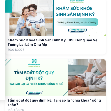
Khám Sức Khỏe Sinh Sản Định Kỳ: Chủ Động Bảo Vệ
Tương Lai Làm Cha Mẹ
20/04/2026
Tầm soát đột quỵ định kỳ: Tại sao là "chìa khóa" sống
khỏe?
16/04/2026