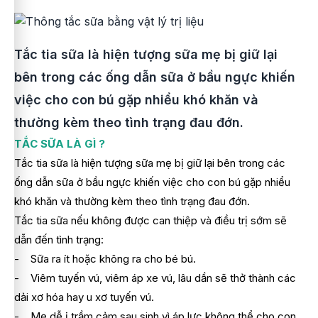
Tắc tia sữa là hiện tượng sữa mẹ bị giữ lại
bên trong các ống dẫn sữa ở bầu ngực khiến
việc cho con bú gặp nhiểu khó khăn và
thường kèm theo tình trạng đau đớn.
TẮC SỮA LÀ GÌ ?
Tắc tia sữa là hiện tượng sữa mẹ bị giữ lại bên trong các
ống dẫn sữa ở bầu ngực khiến việc cho con bú gặp nhiểu
khó khăn và thường kèm theo tình trạng đau đớn.
Tắc tia sữa nếu không được can thiệp và điều trị sớm sẽ
dẫn đến tình trạng:
- Sữa ra ít hoặc không ra cho bé bú.
- Viêm tuyến vú, viêm áp xe vú, lâu dần sẽ thở thành các
dải xơ hóa hay u xơ tuyến vú.
- Mẹ dễ ị trầm cảm sau sinh vì áp lực không thể cho con