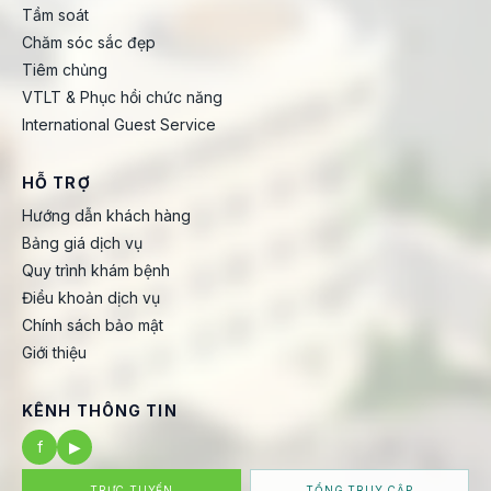
Tầm soát
Chăm sóc sắc đẹp
Tiêm chủng
VTLT & Phục hồi chức năng
International Guest Service
HỖ TRỢ
Hướng dẫn khách hàng
Bảng giá dịch vụ
Quy trình khám bệnh
Điều khoản dịch vụ
Chính sách bảo mật
Giới thiệu
KÊNH THÔNG TIN
f
▶
TRỰC TUYẾN
TỔNG TRUY CẬP