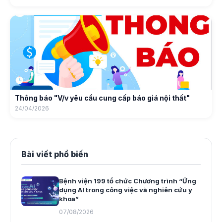
Thông báo "V/v yêu cầu cung cấp báo giá nội thất"
24/04/2026
Bài viết phổ biến
Bệnh viện 199 tổ chức Chương trình “Ứng
dụng AI trong công việc và nghiên cứu y
khoa”
07/08/2026