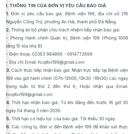
I. THÔNG TIN CỦA ĐƠN VỊ YÊU CẦU BÁO GIÁ
1.
Đơn vị yêu cầu báo giá: Bệnh viện 199, địa chỉ số 216
Nguyễn Công Trứ, phường An Hải, thành phố Đà Nẵng.
2.
Thông tin bộ phận chịu trách nhiệm tiếp nhận báo giá:
- Phòng Hành chính Quản trị, Bệnh viện 199 (Phòng 1008
tầng 10 tòa nhà B)
- Điện thoại: 02363 984899 - 0914772699
- Địa chỉ Email: hcqtbv199@gmail.com
3.
Cách thức tiếp nhận báo giá: Nhận trực tiếp tại Bệnh viện
199 vào giờ hành chính (07h-12h00; 13h30 -16h30) các ngày
trong tuần từ thứ 2 đến thứ 6; Hoặc nhận qua Email:
hcqtbv199@gmail.com
4.
Thời hạn nhận báo giá: Từ khi đăng đến trước 16 giờ 30
ngày 04 tháng 3 năm 2026.
5.
Thời hạn có hiệu lực của báo giá: Tối thiểu 30 ngày
6.
Các công ty, đơn vị đến Bệnh viện 199 để khảo sát thực