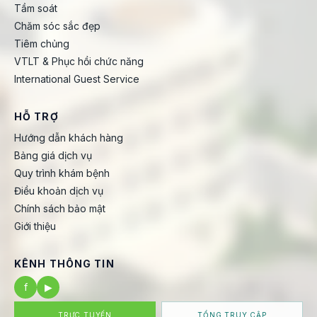
Tầm soát
Chăm sóc sắc đẹp
Tiêm chủng
VTLT & Phục hồi chức năng
International Guest Service
HỖ TRỢ
Hướng dẫn khách hàng
Bảng giá dịch vụ
Quy trình khám bệnh
Điều khoản dịch vụ
Chính sách bảo mật
Giới thiệu
KÊNH THÔNG TIN
f
▶
TRỰC TUYẾN
TỔNG TRUY CẬP