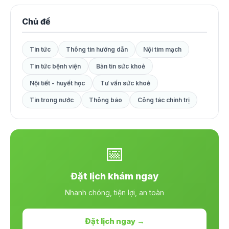
Chủ đề
Tin tức
Thông tin hướng dẫn
Nội tim mạch
Tin tức bệnh viện
Bản tin sức khoẻ
Nội tiết - huyết học
Tư vấn sức khoẻ
Tin trong nước
Thông báo
Công tác chính trị
📅
Đặt lịch khám ngay
Nhanh chóng, tiện lợi, an toàn
Đặt lịch ngay →