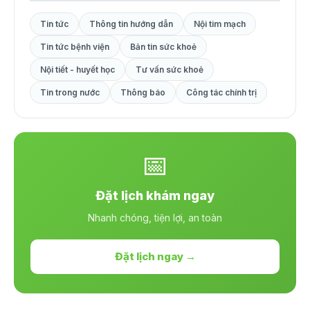
Tin tức
Thông tin hướng dẫn
Nội tim mạch
Tin tức bệnh viện
Bản tin sức khoẻ
Nội tiết - huyết học
Tư vấn sức khoẻ
Tin trong nước
Thông báo
Công tác chính trị
📅
Đặt lịch khám ngay
Nhanh chóng, tiện lợi, an toàn
Đặt lịch ngay →