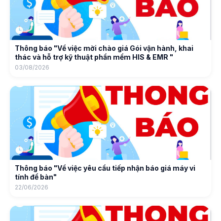
Thông báo "Về việc mời chào giá Gói vận hành, khai
thác và hỗ trợ kỹ thuật phần mềm HIS & EMR "
03/08/2026
Thông báo "Về việc yêu cầu tiếp nhận báo giá máy vi
tính để bàn"
22/06/2026