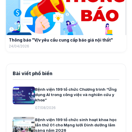
Thông báo "V/v yêu cầu cung cấp báo giá nội thất"
24/04/2026
Bài viết phổ biến
Bệnh viện 199 tổ chức Chương trình “Ứng
dụng AI trong công việc và nghiên cứu y
khoa”
07/08/2026
Bệnh viện 199 tổ chức sinh hoạt khoa học
lần thứ 01 cho Mạng lưới Dinh dưỡng lâm
sàng năm 2026