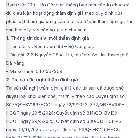
Bệnh viện 199 – Bộ Công an thông báo mời các tổ chức có
đủ điều kiện hoạt động thẩm định giá theo quy định của
pháp luật tham gia cung cấp dịch vụ tư vấn thẩm định giá tài
sản thanh lý, với các nội dung như sau:
1. Thông tin đơn vị mời thẩm định giá
- Tên đơn vị: Bệnh viện 199 – Bộ Công an.
- Địa chỉ: 216 Nguyễn Công Trứ, phường An Hải, thành phố
Đà Nẵng.
- Mã số thuế: 0401557969.
2. Tài sản đề nghị thẩm định giá
Tài sản đề nghị thẩm định giá là các tài sản đã được phê
duyệt loại khỏi biên chế, thanh lý theo các Quyết định số
807/QĐ-BV199-HCQT ngày 22/9/2023; 372/QĐ-BV199-
HCQT ngày 29/5/2024; Quyết định số 314/QĐ-BV199-
HCQT ngày 29/4/2025; Quyết định số 330/QĐ-H01-P6
ngày 09/10/2025 và Quyết định số 63/QĐ-BV199-HCQT
ngày 05/02/2026 (danh mục tài sản chi tiết kèm theo).