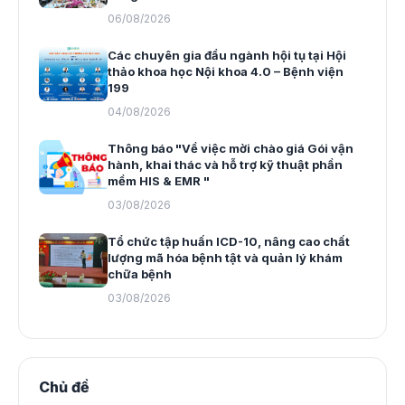
06/08/2026
Các chuyên gia đầu ngành hội tụ tại Hội
thảo khoa học Nội khoa 4.0 – Bệnh viện
199
04/08/2026
Thông báo "Về việc mời chào giá Gói vận
hành, khai thác và hỗ trợ kỹ thuật phần
mềm HIS & EMR "
03/08/2026
Tổ chức tập huấn ICD-10, nâng cao chất
lượng mã hóa bệnh tật và quản lý khám
chữa bệnh
03/08/2026
Chủ đề