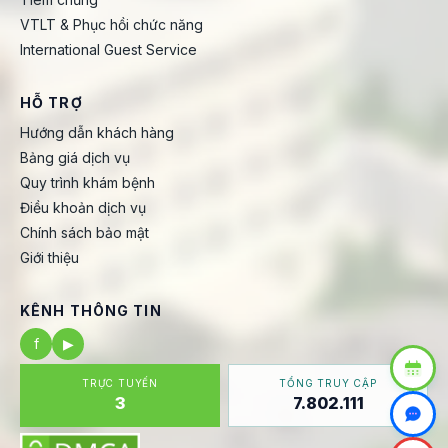
VTLT & Phục hồi chức năng
International Guest Service
HỖ TRỢ
Hướng dẫn khách hàng
Bảng giá dịch vụ
Quy trình khám bệnh
Điều khoản dịch vụ
Chính sách bảo mật
Giới thiệu
KÊNH THÔNG TIN
f
▶
TRỰC TUYẾN
TỔNG TRUY CẬP
3
7.802.111