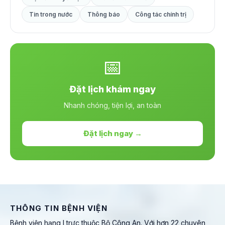
Tin trong nước
Thông báo
Công tác chính trị
📅
Đặt lịch khám ngay
Nhanh chóng, tiện lợi, an toàn
Đặt lịch ngay →
THÔNG TIN BỆNH VIỆN
Bệnh viện hạng I trực thuộc Bộ Công An. Với hơn 22 chuyên