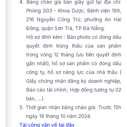
4.
Bảng chào giá bản giấy gửi tại địa chỉ:
Phòng 303 - Khoa Dược, Bệnh viện 199,
216 Nguyễn Công Trứ, phường An Hải
Đông, quận Sơn Trà, TP Đà Nẵng.
Hồ sơ đính kèm : Bản photo có đóng dấu
quyết định trúng thầu của sản phẩm
trong vòng 12 tháng (ưu tiên quyết định
gần nhất), hồ sơ sản phẩm có đóng dấu
công ty, hồ sơ năng lực của nhà thầu (
Giấy chứng nhận đăng ký doanh nghiệp,
Báo cáo tài chính; Hợp đồng tương tự
02
bản, ...)
5.
Thời gian nhận bảng chào giá: Trước 15h
ngày
19
tháng
10
năm 2024.
Tải công văn về tại đây