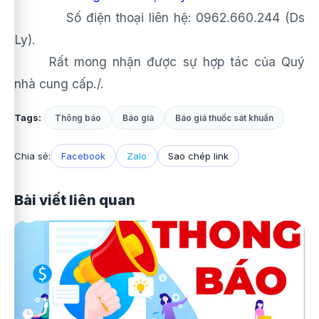
Số điện thoại liên hệ: 0962.660.244 (Ds
Ly).
Rất mong nhận được sự hợp tác của Quý
nhà cung cấp
./.
Tags:
Thông báo
Báo giá
Báo giá thuốc sát khuẩn
Chia sẻ:
Facebook
Zalo
Sao chép link
Bài viết liên quan