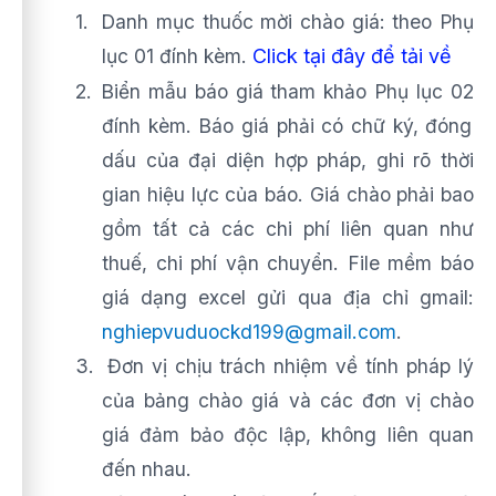
1.
Danh mục thuốc mời chào giá: theo Phụ
lục 01
đính kèm.
Click tại đây để tải về
2.
Biển mẫu báo giá tham khảo Phụ lục 0
2
đính kèm. Báo giá phải có chữ ký, đóng
dấu của đại diện hợp pháp, ghi rõ thời
gian hiệu lực của báo. Giá chào phải bao
gồm tất cả các chi phí liên quan như
thuế, chi phí vận chuyển. File mềm báo
giá dạng excel gửi qua địa chỉ gmail:
nghiepvuduockd199@gmail.com
.
3.
Đơn vị chịu trách nhiệm về tính pháp lý
của bảng chào giá và các đơn vị chào
giá đảm bảo độc lập, không liên quan
đến nhau.