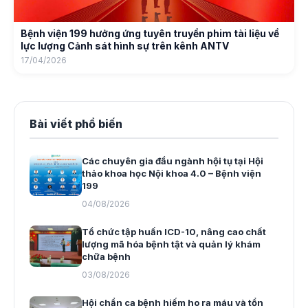
Bệnh viện 199 hưởng ứng tuyên truyền phim tài liệu về
lực lượng Cảnh sát hình sự trên kênh ANTV
17/04/2026
Bài viết phổ biến
Các chuyên gia đầu ngành hội tụ tại Hội
thảo khoa học Nội khoa 4.0 – Bệnh viện
199
04/08/2026
Tổ chức tập huấn ICD-10, nâng cao chất
lượng mã hóa bệnh tật và quản lý khám
chữa bệnh
03/08/2026
Hội chẩn ca bệnh hiếm ho ra máu và tổn