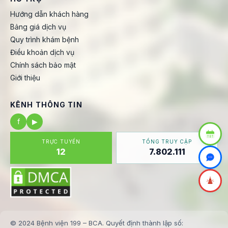
Hướng dẫn khách hàng
Bảng giá dịch vụ
Quy trình khám bệnh
Điều khoản dịch vụ
Chính sách bảo mật
Giới thiệu
KÊNH THÔNG TIN
f
▶
TRỰC TUYẾN
TỔNG TRUY CẬP
12
7.802.111
© 2024 Bệnh viện 199 – BCA. Quyết định thành lập số: