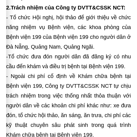
2.Trách nhiệm của Công ty DVTT&CSSK NCT:
- Tổ chức Hội nghị, hội thảo để giới thiệu về chức
năng nhiệm vụ Bệnh viện, các khoa phòng của
Bệnh viện 199 của Bệnh viện 199 cho người dân ở
Đà Nẵng, Quảng Nam, Quảng Ngãi.
-Tổ chức đưa đón người dân đã đăng ký có nhu
cầu đến khám và điều trị bệnh tại Bệnh viện 199.
- Ngoài chi phí cố định về Khám chữa bệnh tại
Bệnh viện 199, Công ty DVTT&CSSK NCT tự chịu
trách nhiệm trong việc thống nhất thỏa thuận với
người dân về các khoản chi phí khác như: xe đưa
đón, tổ chức hội thảo, ăn sáng, ăn trưa, chi phí các
kỹ thuật chuyên sâu phát sinh trong quá trình
Khám chữa bệnh tại Bệnh viện 199.