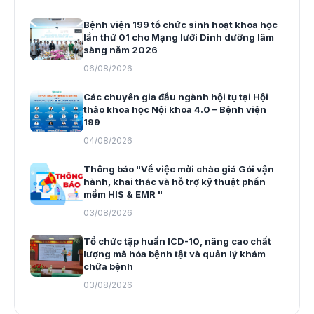
Bệnh viện 199 tổ chức sinh hoạt khoa học
lần thứ 01 cho Mạng lưới Dinh dưỡng lâm
sàng năm 2026
06/08/2026
Các chuyên gia đầu ngành hội tụ tại Hội
thảo khoa học Nội khoa 4.0 – Bệnh viện
199
04/08/2026
Thông báo "Về việc mời chào giá Gói vận
hành, khai thác và hỗ trợ kỹ thuật phần
mềm HIS & EMR "
03/08/2026
Tổ chức tập huấn ICD-10, nâng cao chất
lượng mã hóa bệnh tật và quản lý khám
chữa bệnh
03/08/2026