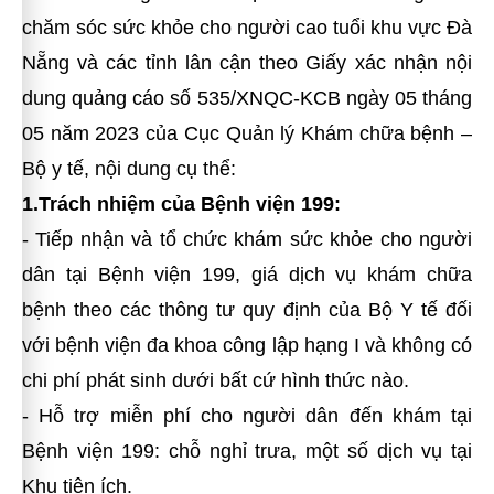
chăm sóc sức khỏe cho người cao tuổi khu vực Đà
Nẵng và các tỉnh lân cận theo Giấy xác nhận nội
dung quảng cáo số 535/XNQC-KCB ngày 05 tháng
05 năm 2023 của Cục Quản lý Khám chữa bệnh –
Bộ y tế, nội dung cụ thể:
1.Trách nhiệm của Bệnh viện 199:
- Tiếp nhận và tổ chức khám sức khỏe cho người
dân tại Bệnh viện 199, giá dịch vụ khám chữa
bệnh theo các thông tư quy định của Bộ Y tế đối
với bệnh viện đa khoa công lập hạng I và không có
chi phí phát sinh dưới bất cứ hình thức nào.
- Hỗ trợ miễn phí cho người dân đến khám tại
Bệnh viện 199: chỗ nghỉ trưa, một số dịch vụ tại
Khu tiện ích.