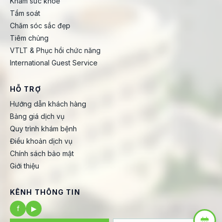
Khám sức khoẻ
Tầm soát
Chăm sóc sắc đẹp
Tiêm chủng
VTLT & Phục hồi chức năng
International Guest Service
HỖ TRỢ
Hướng dẫn khách hàng
Bảng giá dịch vụ
Quy trình khám bệnh
Điều khoản dịch vụ
Chính sách bảo mật
Giới thiệu
KÊNH THÔNG TIN
f
▶