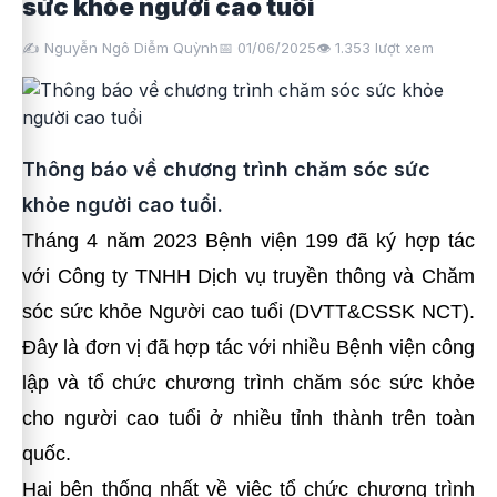
sức khỏe người cao tuổi
✍️ Nguyễn Ngô Diễm Quỳnh
📅 01/06/2025
👁️
1.353
lượt xem
Thông báo về chương trình chăm sóc sức
khỏe người cao tuổi.
Tháng 4 năm 2023 Bệnh viện 199 đã ký hợp tác
với Công ty TNHH Dịch vụ truyền thông và Chăm
sóc sức khỏe Người cao tuổi (DVTT&CSSK NCT).
Đây là đơn vị đã hợp tác với nhiều Bệnh viện công
lập và tổ chức chương trình chăm sóc sức khỏe
cho người cao tuổi ở nhiều tỉnh thành trên toàn
quốc.
Hai bên thống nhất về việc tổ chức chương trình