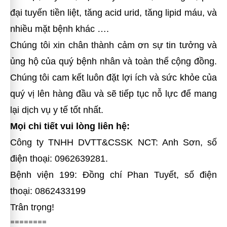
đại tuyến tiền liệt, tăng acid urid, tăng lipid máu, và
nhiều mặt bệnh khác ….
Chúng tôi xin chân thành cảm ơn sự tin tưởng và
ủng hộ của quý bệnh nhân và toàn thể cộng đồng.
Chúng tôi cam kết luôn đặt lợi ích và sức khỏe của
quý vị lên hàng đầu và sẽ tiếp tục nỗ lực để mang
lại dịch vụ y tế tốt nhất.
Mọi chi tiết vui lòng liên hệ:
Công ty TNHH DVTT&CSSK NCT: Anh Sơn, số
điện thoại: 0962639281.
Bệnh viện 199: Đồng chí Phan Tuyết, số điện
thoại: 0862433199
Trân trọng!
========