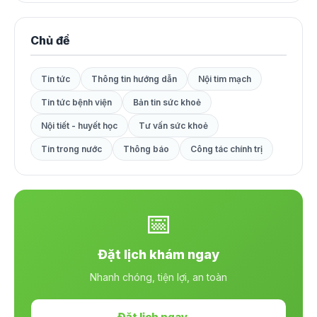
Chủ đề
Tin tức
Thông tin hướng dẫn
Nội tim mạch
Tin tức bệnh viện
Bản tin sức khoẻ
Nội tiết - huyết học
Tư vấn sức khoẻ
Tin trong nước
Thông báo
Công tác chính trị
📅
Đặt lịch khám ngay
Nhanh chóng, tiện lợi, an toàn
Đặt lịch ngay →