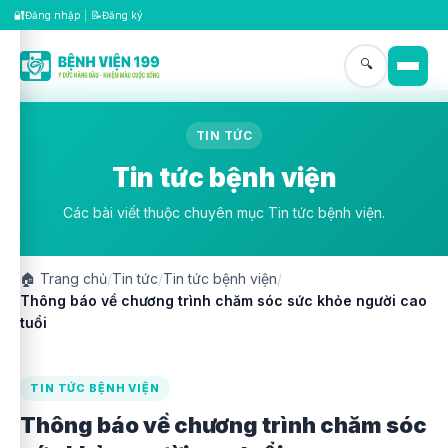
🔐
📝
Đăng nhập
|
Đăng ký
🔍
TIN TỨC
Tin tức bệnh viện
Các bài viết thuộc chuyên mục Tin tức bệnh viện.
🏠
Trang chủ
/
Tin tức
/
Tin tức bệnh viện
/
Thông báo về chương trình chăm sóc sức khỏe người cao
tuổi
TIN TỨC BỆNH VIỆN
Thông báo về chương trình chăm sóc