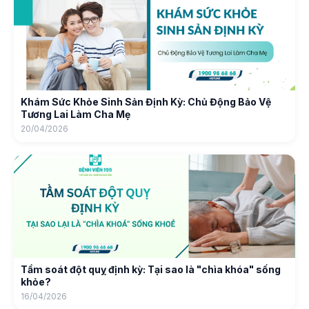
Khám Sức Khỏe Sinh Sản Định Kỳ: Chủ Động Bảo Vệ
Tương Lai Làm Cha Mẹ
20/04/2026
Tầm soát đột quỵ định kỳ: Tại sao là "chìa khóa" sống
khỏe?
16/04/2026