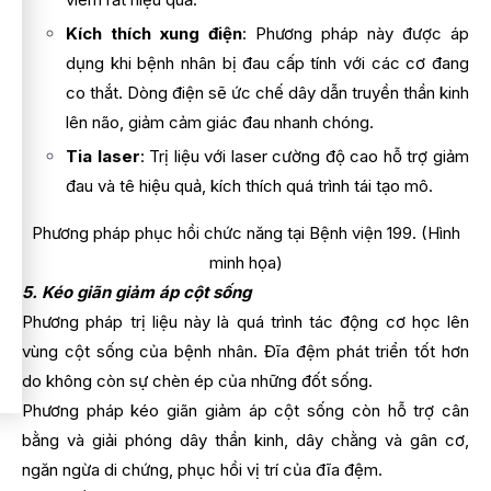
Kích thích xung điện
: Phương pháp này được áp
dụng khi bệnh nhân bị đau cấp tính với các cơ đang
co thắt. Dòng điện sẽ ức chế dây dẫn truyền thần kinh
lên não, giảm cảm giác đau nhanh chóng.
Tia laser
: Trị liệu với laser cường độ cao hỗ trợ giảm
đau và tê hiệu quả, kích thích quá trình tái tạo mô.
Phương pháp phục hồi chức năng tại Bệnh viện 199. (Hình
minh họa)
5. Kéo giãn giảm áp cột sống
Phương pháp trị liệu này là quá trình tác động cơ học lên
vùng cột sống của bệnh nhân. Đĩa đệm phát triển tốt hơn
do không còn sự chèn ép của những đốt sống.
Phương pháp kéo giãn giảm áp cột sống còn hỗ trợ cân
bằng và giải phóng dây thần kinh, dây chằng và gân cơ,
ngăn ngừa di chứng, phục hồi vị trí của đĩa đệm.