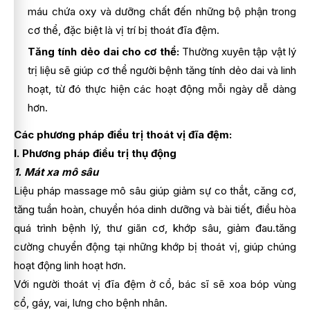
máu chứa oxy và dưỡng chất đến những bộ phận trong
cơ thể, đặc biệt là vị trí bị thoát đĩa đệm.
Tăng tính dẻo dai cho cơ thể:
Thường xuyên tập vật lý
trị liệu sẽ giúp cơ thể người bệnh tăng tính dẻo dai và linh
hoạt, từ đó thực hiện các hoạt động mỗi ngày dễ dàng
hơn.
Các phương pháp điều trị thoát vị đĩa đệm:
I. Phương pháp điều trị thụ động
1. Mát xa mô sâu
Liệu pháp massage mô sâu giúp giảm sự co thắt, căng cơ,
tăng tuần hoàn, chuyển hóa dinh dưỡng và bài tiết, điều hòa
quá trình bệnh lý, thư giãn cơ, khớp sâu, giảm đau.tăng
cường chuyển động tại những khớp bị thoát vị, giúp chúng
hoạt động linh hoạt hơn.
Với người thoát vị đĩa đệm ở cổ, bác sĩ sẽ xoa bóp vùng
cổ, gáy, vai, lưng cho bệnh nhân.