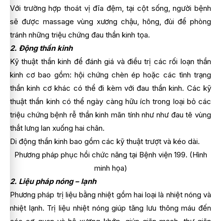
Với trường hợp thoát vị đĩa đệm, tại cột sống, người bệnh
sẽ được massage vùng xương chậu, hông, đùi để phòng
tránh những triệu chứng đau thần kinh tọa.
2. Động thần kinh
Kỹ thuật thần kinh để đánh giá và điều trị các rối loạn thần
kinh cơ bao gồm: hội chứng chèn ép hoặc các tình trạng
thần kinh cơ khác có thể đi kèm với đau thần kinh. Các kỹ
thuật thần kinh có thể ngày càng hữu ích trong loại bỏ các
triệu chứng bệnh rễ thần kinh mãn tính như như đau tê vùng
thắt lưng lan xuống hai chân.
Di động thần kinh bao gồm các kỹ thuật trượt và kéo dài.
Phương pháp phục hồi chức năng tại Bệnh viện 199. (Hình
minh họa)
2. Liệu pháp nóng – lạnh
Phương pháp trị liệu bằng nhiệt gồm hai loại là nhiệt nóng và
nhiệt lạnh. Trị liệu nhiệt nóng giúp tăng lưu thông máu đến