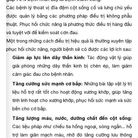
Các bệnh lý thoát vị đĩa đệm cột sống cổ và lưng chủ yếu
được quản lý bằng các phương pháp điều trị không phẫu
thuật. Phục hồi chức năng là phương thức điều trị hàng đầu
và tuyệt vời để kiểm soát cơn đau.
Một trong những cách điều trị hiệu quả là thường xuyên tập
phục hồi chức năng, người bệnh sẽ có được các lợi ích sau:
Giảm áp lực lên dây thần kinh:
Tác động vật lý giúp
giải phóng những dây thần kinh bị chèn ép, làm giảm
cảm giác đau cho bệnh nhân.
Tăng cường sức mạnh cơ bắp:
Những bài tập vật lý trị
liệu hỗ trợ rất tốt cho hoạt động xương khớp, giúp tăng
tính linh hoạt cho xương khớp, phục hồi sức mạnh và sức
bền cho cơ bắp.
Tăng lượng máu, nước, dưỡng chất đến cột sống:
Các liệu pháp như chiếu tia hồng ngoại, sóng ngắn… hỗ
trợ làm giãn mạch máu, nhờ đó tăng cường lưu thông