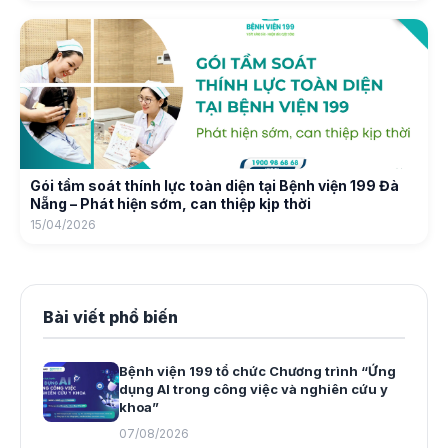
Gói tầm soát thính lực toàn diện tại Bệnh viện 199 Đà
Nẵng – Phát hiện sớm, can thiệp kịp thời
15/04/2026
Bài viết phổ biến
Bệnh viện 199 tổ chức Chương trình “Ứng
dụng AI trong công việc và nghiên cứu y
khoa”
07/08/2026