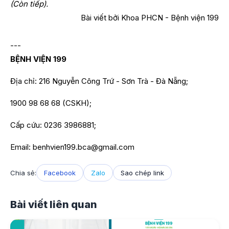
(Còn tiếp).
Bài viết bởi Khoa PHCN - Bệnh viện 199
---
BỆNH VIỆN 199
Địa chỉ: 216 Nguyễn Công Trứ - Sơn Trà - Đà Nẵng;
1900 98 68 68 (CSKH);
Cấp cứu: 0236 3986881;
Email: benhvien199.bca@gmail.com
Chia sẻ:
Facebook
Zalo
Sao chép link
Bài viết liên quan