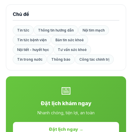
Chủ đề
Tin tức
Thông tin hướng dẫn
Nội tim mạch
Tin tức bệnh viện
Bản tin sức khoẻ
Nội tiết - huyết học
Tư vấn sức khoẻ
Tin trong nước
Thông báo
Công tác chính trị
📅
Đặt lịch khám ngay
Nhanh chóng, tiện lợi, an toàn
Đặt lịch ngay →