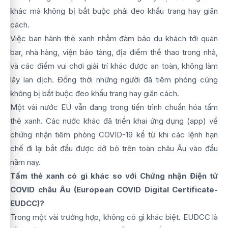
khác mà không bị bắt buộc phải đeo khẩu trang hay giãn
cách.
Việc ban hành thẻ xanh nhằm đảm bảo du khách tới quán
bar, nhà hàng, viện bảo tàng, địa điểm thể thao trong nhà,
và các điểm vui chơi giải trí khác được an toàn, không làm
lây lan dịch. Đồng thời những người đã tiêm phòng cũng
không bị bắt buộc đeo khẩu trang hay giãn cách.
Một vài nước EU vẫn đang trong tiến trình chuẩn hóa tấm
thẻ xanh. Các nước khác đã triển khai ứng dụng (app) về
chứng nhận tiêm phòng COVID-19 kể từ khi các lệnh hạn
chế đi lại bắt đầu được dỡ bỏ trên toàn châu Âu vào đầu
năm nay.
Tấm thẻ xanh có gì khác so với Chứng nhận Điện tử
COVID châu Âu (European COVID Digital Certificate-
EUDCC)?
Trong một vài trường hợp, không có gì khác biệt. EUDCC là