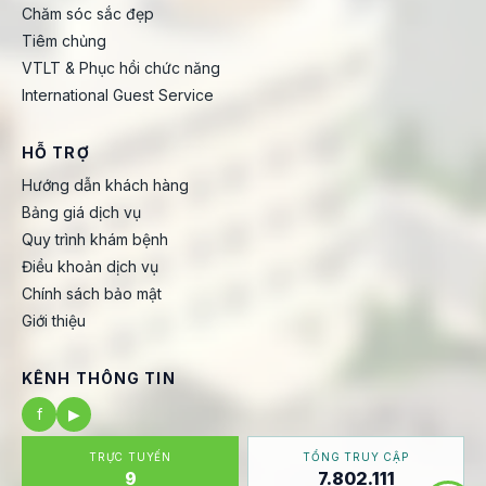
Chăm sóc sắc đẹp
Tiêm chủng
VTLT & Phục hồi chức năng
International Guest Service
HỖ TRỢ
Hướng dẫn khách hàng
Bảng giá dịch vụ
Quy trình khám bệnh
Điều khoản dịch vụ
Chính sách bảo mật
Giới thiệu
KÊNH THÔNG TIN
f
▶
TRỰC TUYẾN
TỔNG TRUY CẬP
9
7.802.111