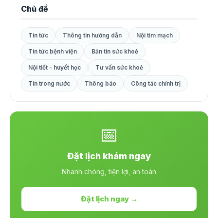
Chủ đề
Tin tức
Thông tin hướng dẫn
Nội tim mạch
Tin tức bệnh viện
Bản tin sức khoẻ
Nội tiết - huyết học
Tư vấn sức khoẻ
Tin trong nước
Thông báo
Công tác chính trị
📅
Đặt lịch khám ngay
Nhanh chóng, tiện lợi, an toàn
Đặt lịch ngay →