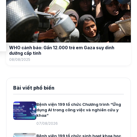
WHO cảnh báo: Gần 12.000 trẻ em Gaza suy dinh
dưỡng cấp tính
08/08/2025
Bài viết phổ biến
Bệnh viện 199 tổ chức Chương trình “Ứng
dụng AI trong công việc và nghiên cứu y
khoa”
07/08/2026
Bệnh viện 199 tổ chức sinh hoạt khoa học