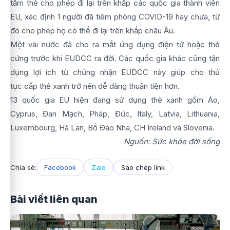
tấm thẻ cho phép đi lại trên khắp các quốc gia thành viên
EU, xác định 1 người đã tiêm phòng COVID-19 hay chưa, từ
đó cho phép họ có thể đi lại trên khắp châu Âu.
Một vài nước đã cho ra mắt ứng dụng điện tử hoặc thẻ
cứng trước khi EUDCC ra đời. Các quốc gia khác cũng tận
dụng lợi ích từ chứng nhận EUDCC này giúp cho thủ
tục cấp thẻ xanh trở nên dễ dàng thuận tiện hơn.
13 quốc gia EU hiện đang sử dụng thẻ xanh gồm Áo,
Cyprus, Đan Mạch, Pháp, Đức, Italy, Latvia, Lithuania,
Luxembourg, Hà Lan, Bồ Đào Nha, CH Ireland và Slovenia.
Nguồn: Sức khỏe đời sống
Chia sẻ:
Facebook
Zalo
Sao chép link
Bài viết liên quan