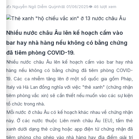
✍️ Nguyễn Ngô Diễm Quỳnh
📅 01/06/2025
👁️
46
lượt xem
Nhiều nước châu Âu lên kế hoạch cấm vào
bar hay nhà hàng nếu không có bằng chứng
đã tiêm phòng COVID-19.
Nhiều nước châu Âu lên kế hoạch cấm vào bar hay nhà
hàng nếu không có bằng chứng đã tiêm phòng COVID-
19. Các ca nhiễm tăng lên ở một số quốc gia gồm Pháp,
Italy và Hà Lan đồng nghĩa với việc "thẻ xanh" (chứng nhận
tiêm phòng vắc xin) sẽ cần thiết nếu muốn vào các sự kiện
tổ chức trong nhà.
Mỗi nước ở châu Âu có kế hoạch khác nhau về chứng nhận
này. Ở các nước thuộc Liên minh châu Âu (EU), tấm thẻ
xanh dưới dạng thẻ cứng hoặc app điện tử chứng nhận đã
tiêm phòng cho phép vào nhà hàng hay địa điểm giải trí