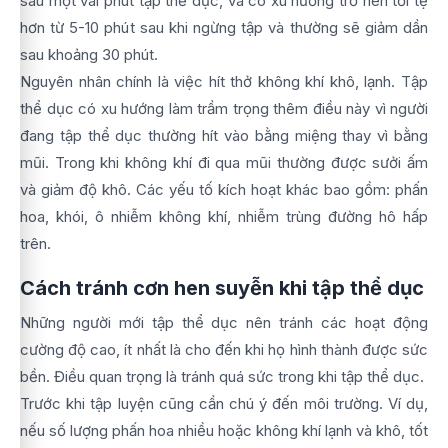
sau một vài phút tập thể dục, và có xu hướng trở nên tồi tệ
hơn từ 5-10 phút sau khi ngừng tập và thường sẽ giảm dần
sau khoảng 30 phút.
Nguyên nhân chính là việc hít thở không khí khô, lạnh. Tập
thể dục có xu hướng làm trầm trọng thêm điều này vì người
đang tập thể dục thường hít vào bằng miệng thay vì bằng
mũi. Trong khi không khí đi qua mũi thường được sưởi ấm
và giảm độ khô. Các yếu tố kích hoạt khác bao gồm: phấn
hoa, khói, ô nhiễm không khí, nhiễm trùng đường hô hấp
trên.
Cách tránh cơn hen suyễn khi tập thể dục
Những người mới tập thể dục nên tránh các hoạt động
cường độ cao, ít nhất là cho đến khi họ hình thành được sức
bền. Điều quan trọng là tránh quá sức trong khi tập thể dục.
Trước khi tập luyện cũng cần chú ý đến môi trường. Ví dụ,
nếu số lượng phấn hoa nhiều hoặc không khí lạnh và khô, tốt