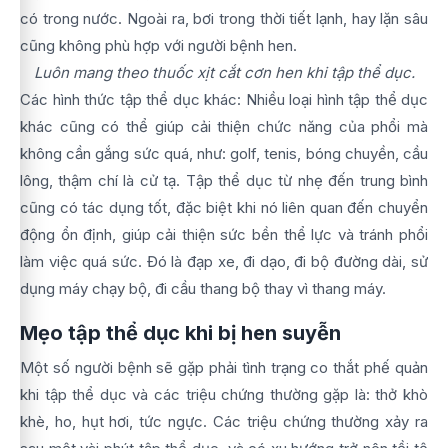
có trong nước. Ngoài ra, bơi trong thời tiết lạnh, hay lặn sâu
cũng không phù hợp với người bệnh hen.
Luôn mang theo thuốc xịt cắt cơn hen khi tập thể dục.
Các hình thức tập thể dục khác: Nhiều loại hình tập thể dục
khác cũng có thể giúp cải thiện chức năng của phổi mà
không cần gắng sức quá, như: golf, tenis, bóng chuyền, cầu
lông, thậm chí là cử tạ. Tập thể dục từ nhẹ đến trung bình
cũng có tác dụng tốt, đặc biệt khi nó liên quan đến chuyển
động ổn định, giúp cải thiện sức bền thể lực và tránh phổi
làm việc quá sức. Đó là đạp xe, đi dạo, đi bộ đường dài, sử
dụng máy chạy bộ, đi cầu thang bộ thay vì thang máy.
Mẹo tập thể dục khi bị hen suyễn
Một số người bệnh sẽ gặp phải tình trạng co thắt phế quản
khi tập thể dục và các triệu chứng thường gặp là: thở khò
khè, ho, hụt hơi, tức ngực. Các triệu chứng thường xảy ra