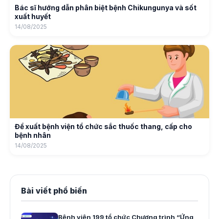
Bác sĩ hướng dẫn phân biệt bệnh Chikungunya và sốt
xuất huyết
14/08/2025
Đề xuất bệnh viện tổ chức sắc thuốc thang, cấp cho
bệnh nhân
14/08/2025
Bài viết phổ biến
Bệnh viện 199 tổ chức Chương trình “Ứng