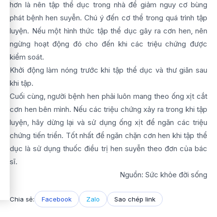
hơn là nên tập thể dục trong nhà để giảm nguy cơ bùng
phát bệnh hen suyễn. Chú ý đến cơ thể trong quá trình tập
luyện. Nếu một hình thức tập thể dục gây ra cơn hen, nên
ngừng hoạt động đó cho đến khi các triệu chứng được
kiểm soát.
Khởi động làm nóng trước khi tập thể dục và thư giãn sau
khi tập.
Cuối cùng, người bệnh hen phải luôn mang theo ống xịt cắt
cơn hen bên mình. Nếu các triệu chứng xảy ra trong khi tập
luyện, hãy dừng lại và sử dụng ống xịt để ngăn các triệu
chứng tiến triển. Tốt nhất để ngăn chặn cơn hen khi tập thể
dục là sử dụng thuốc điều trị hen suyễn theo đơn của bác
sĩ.
Nguồn: Sức khỏe đời sống
Chia sẻ:
Facebook
Zalo
Sao chép link