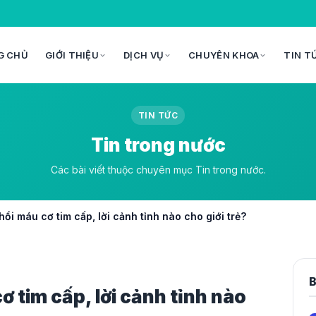
G CHỦ
GIỚI THIỆU
DỊCH VỤ
CHUYÊN KHOA
TIN T
TIN TỨC
Tin trong nước
Các bài viết thuộc chuyên mục Tin trong nước.
hồi máu cơ tim cấp, lời cảnh tỉnh nào cho giới trẻ?
B
ơ tim cấp, lời cảnh tỉnh nào