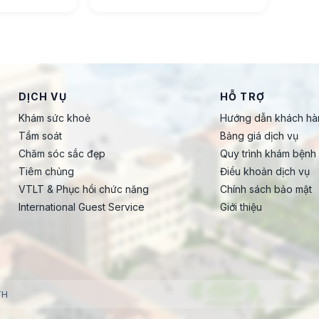
DỊCH VỤ
HỖ TRỢ
Khám sức khoẻ
Hướng dẫn khách hà
Tầm soát
Bảng giá dịch vụ
Chăm sóc sắc đẹp
Quy trình khám bệnh
Tiêm chủng
Điều khoản dịch vụ
VTLT & Phục hồi chức năng
Chính sách bảo mật
International Guest Service
Giới thiệu
TH