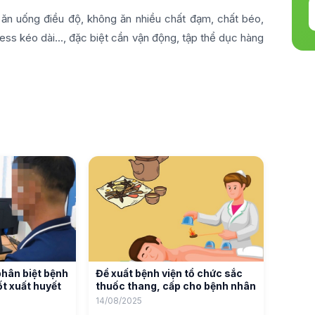
ăn uống điều độ, không ăn nhiều chất đạm, chất béo,
ress kéo dài..., đặc biệt cần vận động, tập thể dục hàng
phân biệt bệnh
Đề xuất bệnh viện tổ chức sắc
t xuất huyết
thuốc thang, cấp cho bệnh nhân
14/08/2025