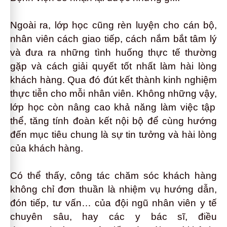
Ngoài ra
,
lớp học cũng rèn luyện cho
cán bộ,
nhân viên cách giao tiếp, cách nắm bắt tâm lý
và đưa ra những tình huống thực tế thường
gặp và cách giải quyết tốt nhất làm hài lòng
khách hàng.
Q
ua đó đút kết thành kinh nghiệm
thực tiễn cho mỗi nhân viên.
Không những vậy,
lớp học còn nâng cao khả năng làm việc tập
thể, tăng tính đoàn kết nội bộ để cùng hướng
đến mục tiêu chung là sự tin tưởng và hài lòng
của khách hàng.
Có thể thấy,
công tác chăm sóc khách hàng
không chỉ đơn thuần là nhiệm vụ hướng dẫn,
đón tiếp, tư vấn… của đội ngũ nhân viên
y tế
chuyên sâu
, hay các y bác sĩ, điều