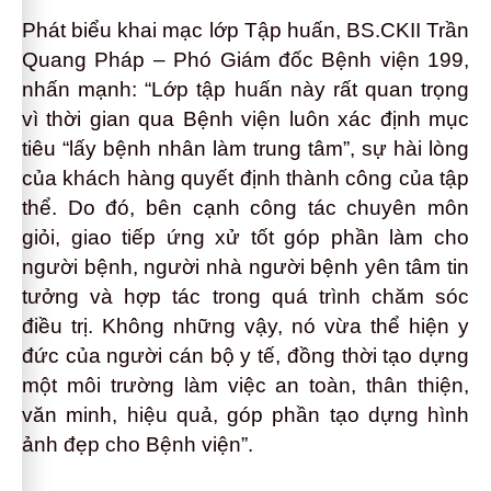
Phát biểu khai mạc
lớp Tập huấn
,
BS.CKII Trần
Quang Pháp – Phó Giám đốc Bệnh viện 199,
nhấn mạnh: “Lớp tập huấn này rất quan trọng
vì
thời gian qua Bệnh viện luôn xác định mục
tiêu
“lấy bệnh
nhân
làm trung tâm”
,
sự hài lòng
của khách hàng quyết định thành công của tập
thể.
Do đó,
bên cạnh công tác chuyên môn
giỏi, giao tiếp ứng xử tốt góp phần làm cho
người bệnh, người nhà người bệnh yên tâm tin
tưởng và hợp tác trong quá trình chăm sóc
điều trị.
Không những vậy, nó
vừa thể hiện y
đức của người cán bộ y tế
,
đồng thời tạo dựng
một môi trường làm việc an toàn, thân thiện,
văn minh, hiệu quả, góp phần tạo dựng hình
ảnh đẹp cho Bệnh viện
”
.