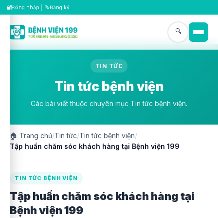
🔐
📝
Đăng nhập
|
Đăng ký
🔍
TIN TỨC
Tin tức bệnh viện
Các bài viết thuộc chuyên mục Tin tức bệnh viện.
🏠
Trang chủ
/
Tin tức
/
Tin tức bệnh viện
/
Tập huấn chăm sóc khách hàng tại Bệnh viện 199
TIN TỨC BỆNH VIỆN
Tập huấn chăm sóc khách hàng tại
Bệnh viện 199