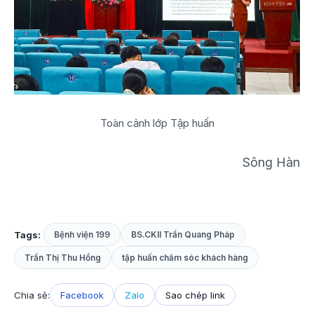
Toàn cảnh lớp Tập huấn
Sông Hàn
Tags:
Bệnh viện 199
BS.CKII Trần Quang Pháp
Trần Thị Thu Hồng
tập huấn chăm sóc khách hàng
Chia sẻ:
Facebook
Zalo
Sao chép link