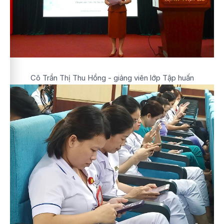
Cô Trần Thị Thu Hồng - giảng viên lớp Tập huấn