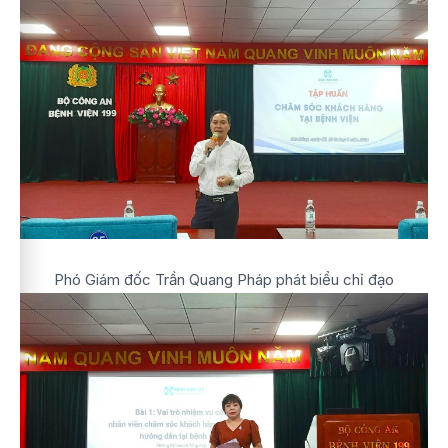
Phó Giám đốc Trần Quang Pháp phát biểu chỉ đạo