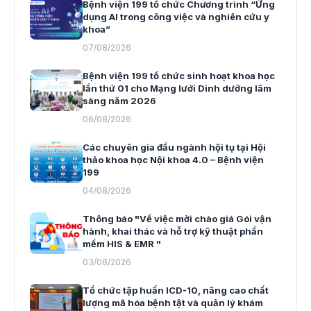
Bệnh viện 199 tổ chức Chương trình “Ứng
dụng AI trong công việc và nghiên cứu y
khoa”
07/08/2026
Bệnh viện 199 tổ chức sinh hoạt khoa học
lần thứ 01 cho Mạng lưới Dinh dưỡng lâm
sàng năm 2026
06/08/2026
Các chuyên gia đầu ngành hội tụ tại Hội
thảo khoa học Nội khoa 4.0 – Bệnh viện
199
04/08/2026
Thông báo "Về việc mời chào giá Gói vận
hành, khai thác và hỗ trợ kỹ thuật phần
mềm HIS & EMR "
03/08/2026
Tổ chức tập huấn ICD-10, nâng cao chất
lượng mã hóa bệnh tật và quản lý khám