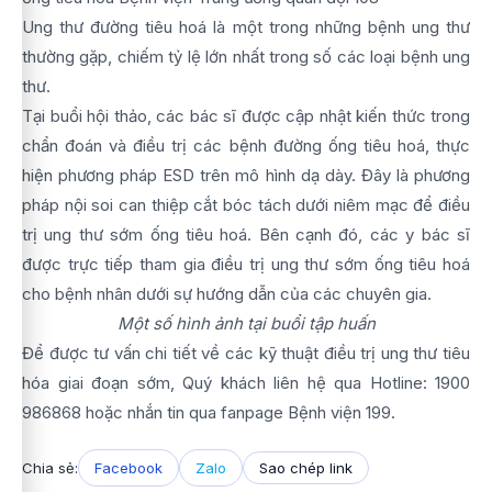
Ung thư đường tiêu hoá là một trong những bệnh ung thư
thường gặp, chiếm tỷ lệ lớn nhất trong số các loại bệnh ung
thư.
Tại buổi hội thảo, các bác sĩ được cập nhật kiến thức trong
chẩn đoán và điều trị các bệnh đường ống tiêu hoá, thực
hiện phương pháp ESD trên mô hình dạ dày. Đây là phương
pháp nội soi can thiệp cắt bóc tách dưới niêm mạc để điều
trị ung thư sớm ống tiêu hoá. Bên cạnh đó, các y bác sĩ
được trực tiếp tham gia điều trị ung thư sớm ống tiêu hoá
cho bệnh nhân dưới sự hướng dẫn của các chuyên gia.
Một số hình ảnh tại buổi tập huấn
Để được tư vấn chi tiết về các kỹ thuật điều trị ung thư tiêu
hóa giai đoạn sớm, Quý khách liên hệ qua Hotline: 1900
986868 hoặc nhắn tin qua fanpage Bệnh viện 199.
Chia sẻ:
Facebook
Zalo
Sao chép link