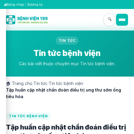
🔐
📝
Đăng nhập
|
Đăng ký
🔍
TIN TỨC
Tin tức bệnh viện
Các bài viết thuộc chuyên mục Tin tức bệnh viện.
🏠
Trang chủ
/
Tin tức
/
Tin tức bệnh viện
/
Tập huấn cập nhật chẩn đoán điều trị ung thư sớm ống
tiêu hóa
TIN TỨC BỆNH VIỆN
Tập huấn cập nhật chẩn đoán điều trị