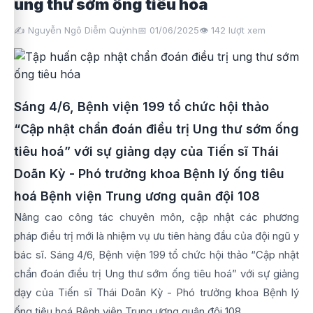
ung thư sớm ống tiêu hóa
✍️ Nguyễn Ngô Diễm Quỳnh
📅 01/06/2025
👁️
142
lượt xem
Sáng 4/6, Bệnh viện 199 tổ chức hội thảo
“Cập nhật chẩn đoán điều trị Ung thư sớm ống
tiêu hoá” với sự giảng dạy của Tiến sĩ Thái
Doãn Kỳ - Phó trưởng khoa Bệnh lý ống tiêu
hoá Bệnh viện Trung ương quân đội 108
Nâng cao công tác chuyên môn, cập nhật các phương
pháp điều trị mới là nhiệm vụ ưu tiên hàng đầu của đội ngũ y
bác sĩ. Sáng 4/6, Bệnh viện 199 tổ chức hội thảo “Cập nhật
chẩn đoán điều trị Ung thư sớm ống tiêu hoá” với sự giảng
dạy của Tiến sĩ Thái Doãn Kỳ - Phó trưởng khoa Bệnh lý
ống tiêu hoá Bệnh viện Trung ương quân đội 108