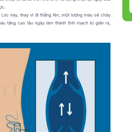
ực.
Lúc này, thay vì đi thẳng lên, một lượng máu sẽ chảy
u tăng cao lâu ngày làm thành tĩnh mạch bị giãn ra,