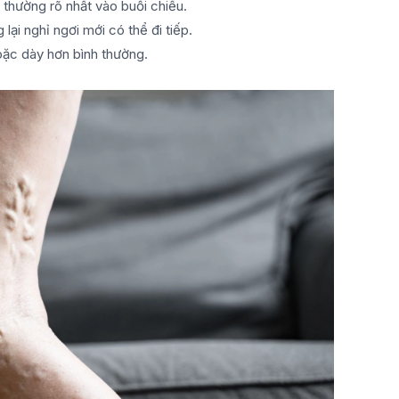
thường rõ nhất vào buổi chiều.
lại nghỉ ngơi mới có thể đi tiếp.
ặc dày hơn bình thường.