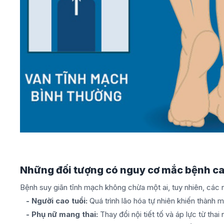
Những đối tượng có nguy cơ mắc bệnh ca
Bệnh suy giãn tĩnh mạch không chừa một ai, tuy nhiên, các 
- Người cao tuổi:
Quá trình lão hóa tự nhiên khiến thành
- Phụ nữ mang thai:
Thay đổi nội tiết tố và áp lực từ thai