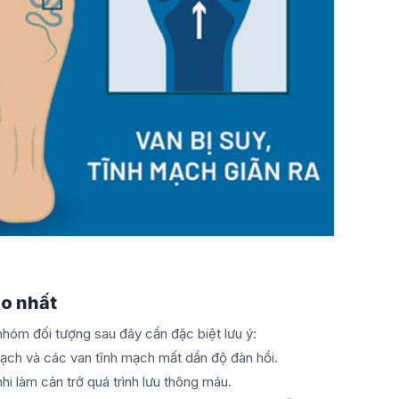
o nhất
nhóm đối tượng sau đây cần đặc biệt lưu ý:
 mạch và các van tĩnh mạch mất dần độ đàn hồi.
 nhi làm cản trở quá trình lưu thông máu.