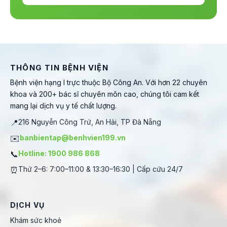
THÔNG TIN BỆNH VIỆN
Bệnh viện hạng I trực thuộc Bộ Công An. Với hơn 22 chuyên
khoa và 200+ bác sĩ chuyên môn cao, chúng tôi cam kết
mang lại dịch vụ y tế chất lượng.
📍
216 Nguyễn Công Trứ, An Hải, TP Đà Nẵng
✉️
banbientap@benhvien199.vn
📞
Hotline: 1900 986 868
⏰
Thứ 2–6: 7:00–11:00 & 13:30–16:30 | Cấp cứu 24/7
DỊCH VỤ
Khám sức khoẻ