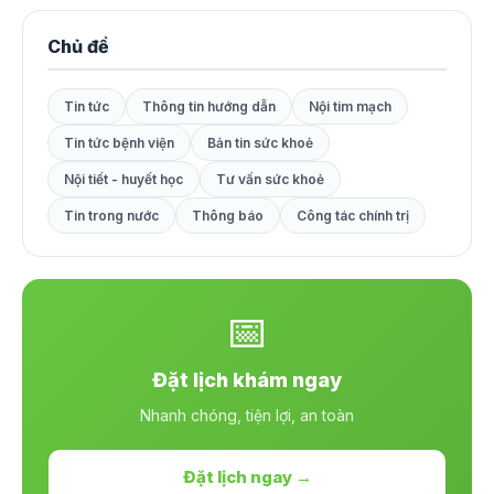
Chủ đề
Tin tức
Thông tin hướng dẫn
Nội tim mạch
Tin tức bệnh viện
Bản tin sức khoẻ
Nội tiết - huyết học
Tư vấn sức khoẻ
Tin trong nước
Thông báo
Công tác chính trị
📅
Đặt lịch khám ngay
Nhanh chóng, tiện lợi, an toàn
Đặt lịch ngay →