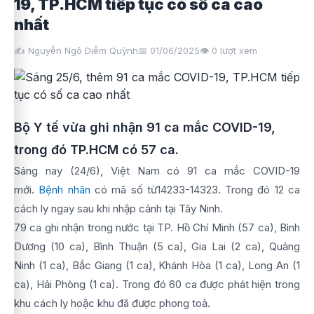
19, TP.HCM tiếp tục có số ca cao
nhất
✍️ Nguyễn Ngô Diễm Quỳnh
📅 01/06/2025
👁️
0
lượt xem
Bộ Y tế vừa ghi nhận 91 ca mắc COVID-19,
trong đó TP.HCM có 57 ca.
Sáng nay (24/6), Việt Nam có 91 ca mắc COVID-19
mới.
Bệnh nhân
có mã số từ14233-14323. Trong đó 12 ca
cách ly ngay sau khi nhập cảnh tại Tây Ninh.
79 ca ghi nhận trong nước tại TP. Hồ Chí Minh (57 ca), Bình
Dương (10 ca), Bình Thuận (5 ca), Gia Lai (2 ca), Quảng
Ninh (1 ca), Bắc Giang (1 ca), Khánh Hòa (1 ca), Long An (1
ca), Hải Phòng (1 ca). Trong đó 60 ca được phát hiện trong
khu cách ly hoặc khu đã được phong toả.