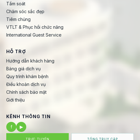
Tầm soát
Chăm sóc sắc đẹp
Tiêm chủng
VTLT & Phục hồi chức năng
International Guest Service
HỖ TRỢ
Hướng dẫn khách hàng
Bảng giá dịch vụ
Quy trình khám bệnh
Điều khoản dịch vụ
Chính sách bảo mật
Giới thiệu
KÊNH THÔNG TIN
f
▶
TRỰC TUYẾN
TỔNG TRUY CẬP