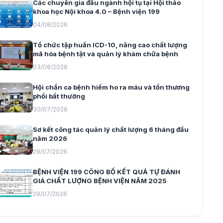
Các chuyên gia đầu ngành hội tụ tại Hội thảo
khoa học Nội khoa 4.0 – Bệnh viện 199
04/08/2026
Tổ chức tập huấn ICD-10, nâng cao chất lượng
mã hóa bệnh tật và quản lý khám chữa bệnh
03/08/2026
Hội chẩn ca bệnh hiếm ho ra máu và tổn thương
phổi bất thường
30/07/2026
Sơ kết công tác quản lý chất lượng 6 tháng đầu
năm 2026
29/07/2026
BỆNH VIỆN 199 CÔNG BỐ KẾT QUẢ TỰ ĐÁNH
GIÁ CHẤT LƯỢNG BỆNH VIỆN NĂM 2025
29/07/2026