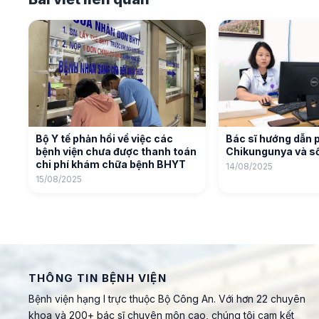
Bộ Y tế phản hồi về việc các
Bác sĩ hướng dẫn 
bệnh viện chưa được thanh toán
Chikungunya và số
chi phí khám chữa bệnh BHYT
14/08/2025
15/08/2025
THÔNG TIN BỆNH VIỆN
Bệnh viện hạng I trực thuộc Bộ Công An. Với hơn 22 chuyên
khoa và 200+ bác sĩ chuyên môn cao, chúng tôi cam kết