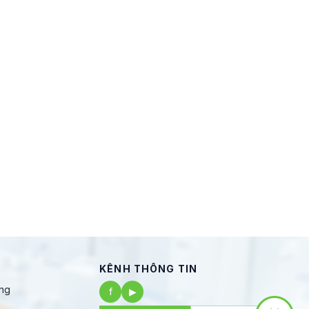
KÊNH THÔNG TIN
ng
f
▶