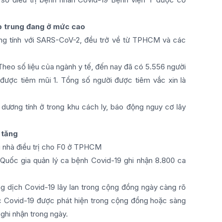
ập trung đang ở mức cao
ơng tính với SARS-CoV-2, đều trở về từ TPHCM và các
 Theo số liệu của ngành y tế, đến nay đã có 5.556 người
được tiêm mũi 1. Tổng số người được tiêm vắc xin là
 dương tính ở trong khu cách ly, báo động nguy cơ lây
 tăng
ng nhà điều trị cho F0 ở TPHCM
 Quốc gia quản lý ca bệnh Covid-19 ghi nhận 8.800 ca
g dịch Covid-19 lây lan trong cộng đồng ngày càng rõ
ắc Covid-19 được phát hiện trong cộng đồng hoặc sàng
ghi nhận trong ngày.