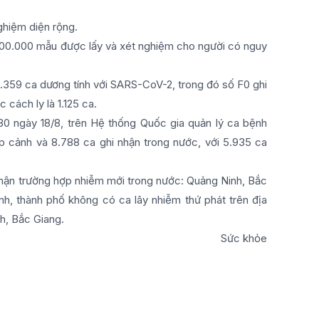
ghiệm diện rộng.
 300.000 mẫu được lấy và xét nghiệm cho người có nguy
 2.359 ca dương tính với SARS-CoV-2, trong đó số F0 ghi
 cách ly là 1.125 ca.
30 ngày 18/8, trên Hệ thống Quốc gia quản lý ca bệnh
p cảnh và 8.788 ca ghi nhận trong nước, với 5.935 ca
nhận trường hợp nhiễm mới trong nước: Quảng Ninh, Bắc
nh, thành phố không có ca lây nhiễm thứ phát trên địa
nh, Bắc Giang.
Sức khỏe