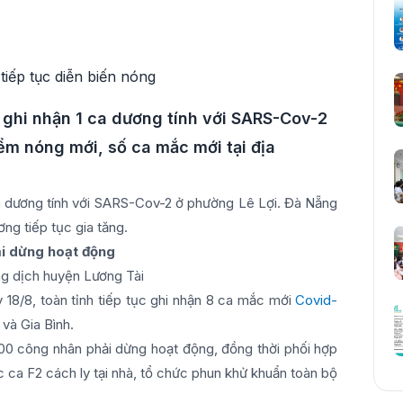
 ghi nhận 1 ca dương tính với SARS-Cov-2
m nóng mới, số ca mắc mới tại địa
a dương tính với SARS-Cov-2 ở phường Lê Lợi. Đà Nẵng
ng tiếp tục gia tăng.
ải dừng hoạt động
g dịch huyện Lương Tài
 18/8, toàn tỉnh tiếp tục ghi nhận 8 ca mắc mới
Covid-
và Gia Bình.
000 công nhân phải dừng hoạt động, đồng thời phối hợp
c ca F2 cách ly tại nhà, tổ chức phun khử khuẩn toàn bộ