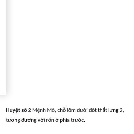
Huyệt số 2
Mệnh Mô, c
hỗ lõm dưới đốt thắt lưng 2,
tương đương với rốn ở phía trước.