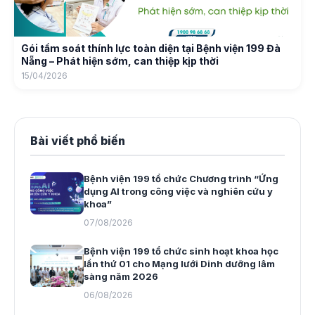
Gói tầm soát thính lực toàn diện tại Bệnh viện 199 Đà
Nẵng – Phát hiện sớm, can thiệp kịp thời
15/04/2026
Bài viết phổ biến
Bệnh viện 199 tổ chức Chương trình “Ứng
dụng AI trong công việc và nghiên cứu y
khoa”
07/08/2026
Bệnh viện 199 tổ chức sinh hoạt khoa học
lần thứ 01 cho Mạng lưới Dinh dưỡng lâm
sàng năm 2026
06/08/2026