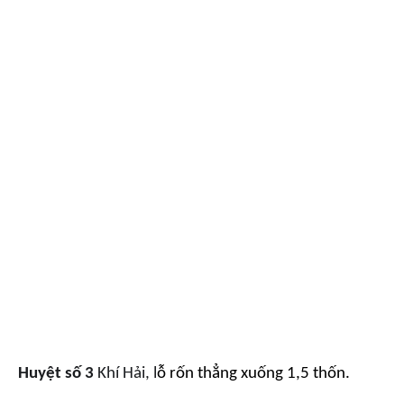
Huyệt số 3
Khí Hải, l
ỗ rốn thẳng xuống 1,5 thốn.