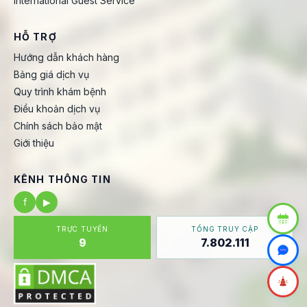
International Guest Service
HỖ TRỢ
Hướng dẫn khách hàng
Bảng giá dịch vụ
Quy trình khám bệnh
Điều khoản dịch vụ
Chính sách bảo mật
Giới thiệu
KÊNH THÔNG TIN
f
▶
TRỰC TUYẾN
TỔNG TRUY CẬP
9
7.802.111