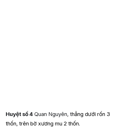
Huyệt số 4
Quan Nguyên, t
hẳng dưới rốn 3
thốn, trên bờ xương mu 2 thốn.