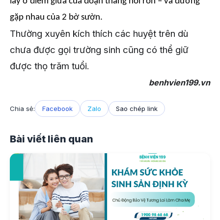
lấy ở điểm giữa của đoạn thẳng nối rốn – và đường
gặp nhau của 2 bờ sườn.
Thường xuyên kích thích các huyệt trên dù
chưa được gọi trường sinh cũng có thể giữ
được thọ trăm tuổi.
benhvien199.vn
Chia sẻ:
Facebook
Zalo
Sao chép link
Bài viết liên quan