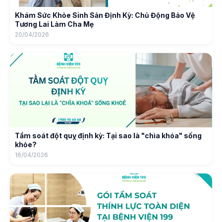
Khám Sức Khỏe Sinh Sản Định Kỳ: Chủ Động Bảo Vệ
Tương Lai Làm Cha Mẹ
20/04/2026
Tầm soát đột quỵ định kỳ: Tại sao là "chìa khóa" sống
khỏe?
16/04/2026