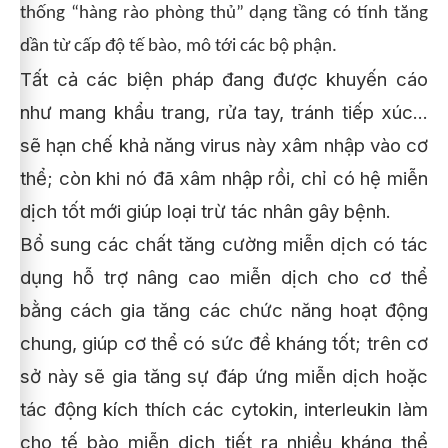
thống “hàng rào phòng thủ” dạng tầng có tính tăng
dần từ cấp độ tế bào, mô tới các bộ phận.
Tất cả các biện pháp đang được khuyến cáo
như mang khẩu trang, rửa tay, tránh tiếp xúc...
sẽ hạn chế khả năng virus này xâm nhập vào cơ
thể; còn khi nó đã xâm nhập rồi, chỉ có hệ miễn
dịch tốt mới giúp loại trừ tác nhân gây bệnh.
Bổ sung các chất tăng cường miễn dịch có tác
dụng hỗ trợ nâng cao miễn dịch cho cơ thể
bằng cách gia tăng các chức năng hoạt động
chung, giúp cơ thể có sức đề kháng tốt; trên cơ
sở này sẽ gia tăng sự đáp ứng miễn dịch hoặc
tác động kích thích các cytokin, interleukin làm
cho tế bào miễn dịch tiết ra nhiều kháng thể