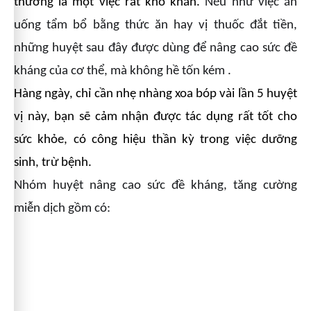
thường là một việc rất khó khăn.
Nếu như việc ăn
uống tẩm bổ bằng thức ăn hay vị thuốc đắt tiền,
những huyệt sau đây được dùng để nâng cao sức đề
kháng của cơ thể, mà không hề tốn kém .
Hàng ngày, chỉ cần nhẹ nhàng xoa bóp vài lần 5 huyệt
vị này, bạn sẽ cảm nhận được tác dụng rất tốt cho
sức khỏe, có công hiệu thần kỳ trong việc dưỡng
sinh, trừ bệnh.
Nhóm huyệt nâng cao sức đề kháng, tăng cường
miễn dịch gồm có: