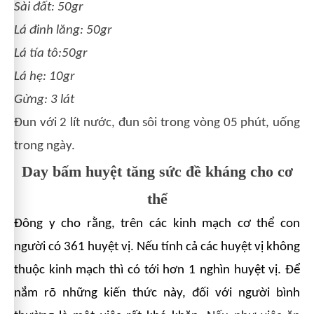
Sài đất: 50gr
Lá đinh lăng: 50gr
Lá tía tô:50gr
Lá hẹ: 10gr
Gừng: 3 lát
Đun với 2 lít nước, đun sôi trong vòng 05 phút, uống
trong ngày.
Day bấm huyệt tăng sức đề kháng cho cơ
thể
Đông y cho rằng, trên các kinh mạch cơ thể con
người có 361 huyệt vị
. Nếu tính cả các huyệt vị không
thuộc kinh mạch thì có tới hơn 1 nghìn huyệt vị. Để
nắm rõ những kiến thức này, đối với người bình