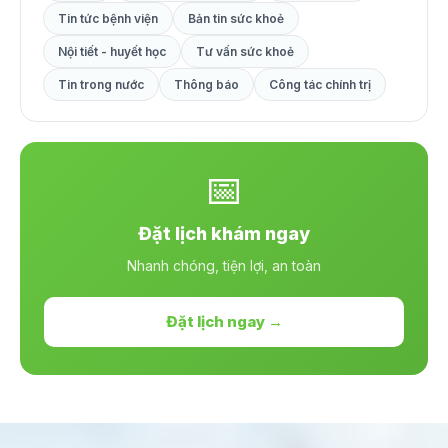
Tin tức bệnh viện
Bản tin sức khoẻ
Nội tiết - huyết học
Tư vấn sức khoẻ
Tin trong nước
Thông báo
Công tác chính trị
📅
Đặt lịch khám ngay
Nhanh chóng, tiện lợi, an toàn
Đặt lịch ngay →