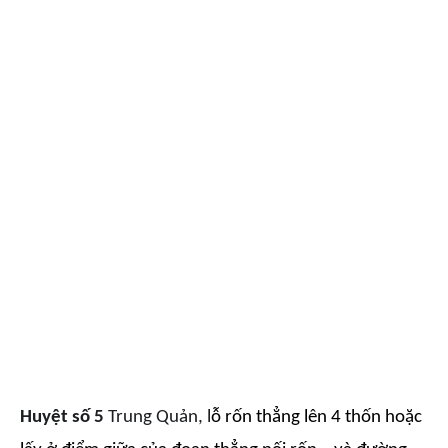
Huyệt số 5
Trung Quản, l
ỗ rốn thẳng lên 4 thốn hoặc