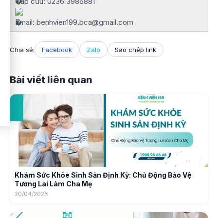
Cấp cứu: 0236 3986881
Email: benhvien199.bca@gmail.com
Chia sẻ:
Facebook
Zalo
Sao chép link
Bài viết liên quan
Khám Sức Khỏe Sinh Sản Định Kỳ: Chủ Động Bảo Vệ
Tương Lai Làm Cha Mẹ
20/04/2026