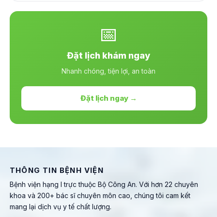
📅
Đặt lịch khám ngay
Nhanh chóng, tiện lợi, an toàn
Đặt lịch ngay →
THÔNG TIN BỆNH VIỆN
Bệnh viện hạng I trực thuộc Bộ Công An. Với hơn 22 chuyên
khoa và 200+ bác sĩ chuyên môn cao, chúng tôi cam kết
mang lại dịch vụ y tế chất lượng.