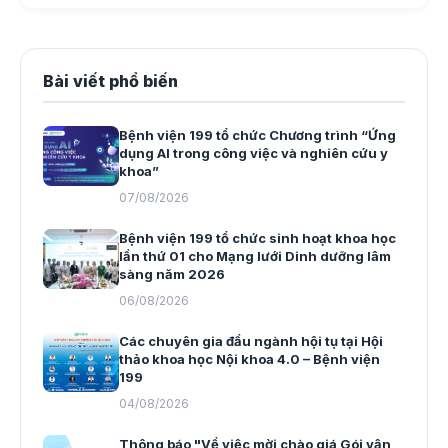
Bài viết phổ biến
Bệnh viện 199 tổ chức Chương trình “Ứng
dụng AI trong công việc và nghiên cứu y
khoa”
07/08/2026
Bệnh viện 199 tổ chức sinh hoạt khoa học
lần thứ 01 cho Mạng lưới Dinh dưỡng lâm
sàng năm 2026
06/08/2026
Các chuyên gia đầu ngành hội tụ tại Hội
thảo khoa học Nội khoa 4.0 – Bệnh viện
199
04/08/2026
Thông báo "Về việc mời chào giá Gói vận