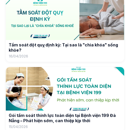
Tầm soát đột quỵ định kỳ: Tại sao là "chìa khóa" sống
khỏe?
16/04/2026
Gói tầm soát thính lực toàn diện tại Bệnh viện 199 Đà
Nẵng – Phát hiện sớm, can thiệp kịp thời
15/04/2026