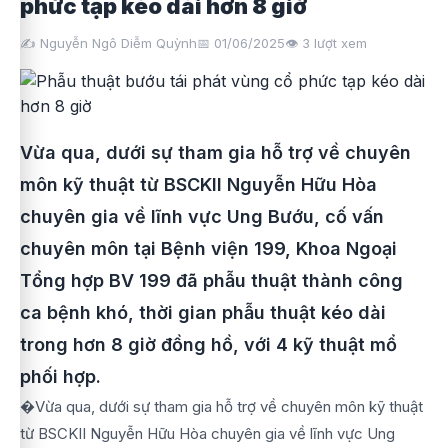
phức tạp kéo dài hơn 8 giờ
✍️ Nguyễn Ngô Diễm Quỳnh
📅 01/06/2025
👁️
3
lượt xem
Vừa qua, dưới sự tham gia hỗ trợ về chuyên
môn kỹ thuật từ BSCKII Nguyễn Hữu Hòa
chuyên gia về lĩnh vực Ung Bướu, cố vấn
chuyên môn tại Bệnh viện 199, Khoa Ngoại
Tổng hợp BV 199 đã phẫu thuật thành công
ca bệnh khó, thời gian phẫu thuật kéo dài
trong hơn 8 giờ đồng hồ, với 4 kỹ thuật mổ
phối hợp.
�Vừa qua, dưới sự tham gia hỗ trợ về chuyên môn kỹ thuật
từ BSCKII Nguyễn Hữu Hòa chuyên gia về lĩnh vực Ung