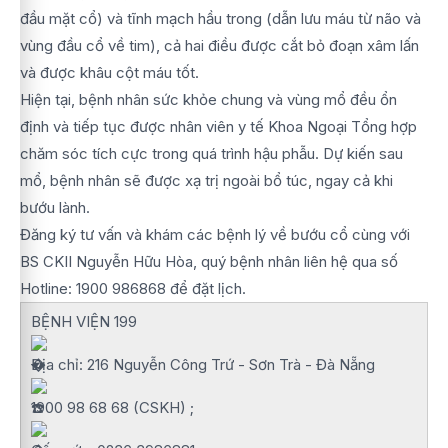
đầu mặt cổ) và tĩnh mạch hầu trong (dẫn lưu máu từ não và
vùng đầu cổ về tim), cả hai điều được cắt bỏ đoạn xâm lấn
và được khâu cột máu tốt.
Hiện tại, bệnh nhân sức khỏe chung và vùng mổ đều ổn
định và tiếp tục được nhân viên y tế Khoa Ngoại Tổng hợp
chăm sóc tích cực trong quá trình hậu phẫu. Dự kiến sau
mổ, bệnh nhân sẽ được xạ trị ngoài bổ túc, ngay cả khi
bướu lành.
Đăng ký tư vấn và khám các bệnh lý về bướu cổ cùng với
BS CKII Nguyễn Hữu Hòa, quý bệnh nhân liên hệ qua số
Hotline: 1900 986868 để đặt lịch.
BỆNH VIỆN 199
Địa chỉ: 216 Nguyễn Công Trứ - Sơn Trà - Đà Nẵng
1900 98 68 68 (CSKH) ;