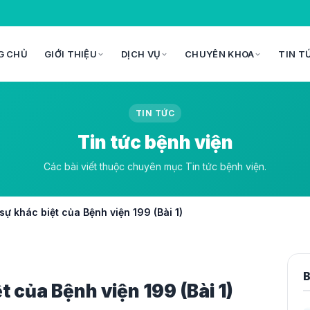
G CHỦ
GIỚI THIỆU
DỊCH VỤ
CHUYÊN KHOA
TIN T
TIN TỨC
Tin tức bệnh viện
Các bài viết thuộc chuyên mục Tin tức bệnh viện.
ự khác biệt của Bệnh viện 199 (Bài 1)
B
 của Bệnh viện 199 (Bài 1)