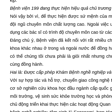
kịp.
Bệnh viện 199 đang thực hiện hiệu quả chủ trương "
Nói vậy bởi vì, để thực hiện được sứ mệnh của 
đội ngũ chuyên môn chất lượng cao. Ngoài việc ưu
dụng các bác sĩ có trình độ chuyên môn cao từ các
Đáng chú ý, Bệnh viện đã kết nối với rất nhiều 
khoa khác nhau ở trong và ngoài nước để đồng h
có thể chúng tôi chưa phải là giỏi nhất nhưng ch
cùng đồng hành.
Hai là: Được cấp phép Khám Bệnh nghề nghiệp và 
Với sự hợp tác và hỗ trợ, chuyển giao công nghệ
cơ sở nghiên cứu khoa học đầu ngành cấp quốc g
môi trường, vệ sinh sức khỏe trường học và phòn
chủ động triển khai thực hiện các hoạt động Quan