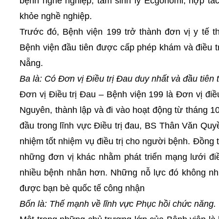
bệnh nghề nghiệp; tâm sinh lý Ecgonomi, hợp tá
khỏe nghề nghiệp.
Trước đó, Bệnh viện 199 trở thành đơn vị y tế t
Bệnh viện đầu tiên được cấp phép khám và điều t
Nẵng.
Ba là: Có Đơn vị Điều trị Đau duy nhất và đầu tiên
Đơn vị Điều trị Đau – Bệnh viện 199 là Đơn vị điều
Nguyên, thành lập và đi vào hoạt động từ tháng 10/
đầu trong lĩnh vực Điều trị đau, BS Thân Văn Qu
nhiệm tốt nhiệm vụ điều trị cho người bệnh. Đồng t
những đơn vị khác nhằm phát triển mạng lưới điề
nhiều bệnh nhân hơn. Những nỗ lực đó không n
được bạn bè quốc tế công nhận
Bốn là: Thế mạnh về lĩnh vực Phục hồi chức năng.