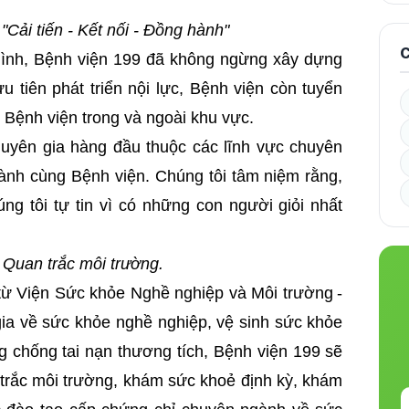
Cải tiến - Kết nối - Đồng hành"
C
mình, Bệnh viện 199 đã không ngừng xây dựng
 tiên phát triển nội lực, Bệnh viện còn tuyển
 Bệnh viện trong và ngoài khu vực.
chuyên gia hàng đầu thuộc các lĩnh vực chuyên
ành cùng Bệnh viện. Chúng tôi tâm niệm rằng,
úng tôi tự tin vì có những con người giỏi nhất
Quan trắc môi trường.
 từ Viện Sức khỏe Nghề nghiệp và Môi trường
-
ia về sức khỏe nghề nghiệp, vệ sinh sức khỏe
g chống tai nạn thương tích, Bệnh viện 199 sẽ
 trắc môi trường, khám sức khoẻ định kỳ, khám