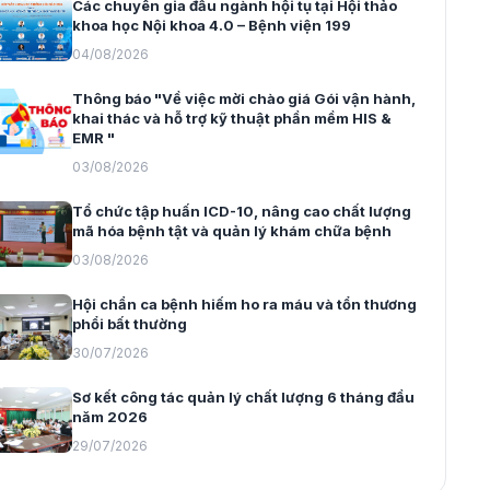
Các chuyên gia đầu ngành hội tụ tại Hội thảo
khoa học Nội khoa 4.0 – Bệnh viện 199
04/08/2026
Thông báo "Về việc mời chào giá Gói vận hành,
khai thác và hỗ trợ kỹ thuật phần mềm HIS &
EMR "
03/08/2026
Tổ chức tập huấn ICD-10, nâng cao chất lượng
mã hóa bệnh tật và quản lý khám chữa bệnh
03/08/2026
Hội chẩn ca bệnh hiếm ho ra máu và tổn thương
phổi bất thường
30/07/2026
Sơ kết công tác quản lý chất lượng 6 tháng đầu
năm 2026
29/07/2026