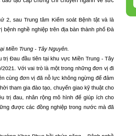
c đào tạo cấp chứng chỉ chuyên ngành về sức
hứ 2, sau Trung tâm Kiểm soát Bệnh tật và là
rị bệnh nghề nghiệp trên địa bàn thành phố Đà
 tại Miền Trung - Tây Nguyên.
 trị Đau đầu tiên tại khu vực Miền Trung - Tây
2021. Với vai trò là một trong những đơn vị đi
yền cùng đơn vị đã nỗ lực không ngừng để đảm
hời tham gia đào tạo, chuyển giao kỹ thuật cho
u trị đau, nhân rộng mô hình để giúp ích cho
hững được các đồng nghiệp trong nước mà đã