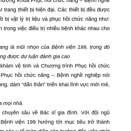
à hướng Khoa
Phục hồi chức năng
– Bệnh nghề
trang thiết bị hiện đại. Các thiết bị đều được
 bị vật lý trị liệu và phục hồi chức năng như:
trong việc điều trị nhiều bệnh khác nhau cho
ng là mũi nhọn của Bệnh viện 199, trong đó
ang được dư luận đánh gia cao
 khám vệ tinh và Chương trình Phục hồi chức
Phục hồi chức năng – Bệnh nghề nghiệp nói
ng, dám “dấn thân” triển khai lĩnh vực mới mẻ,
a mọi nhà.
chuyên sâu về Bác sĩ gia đình. V
ới đội ngũ
Bệnh viện 199 hướng tới mục tiêu trở thành