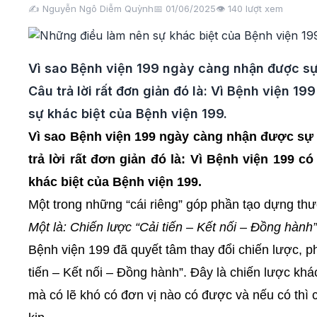
✍️ Nguyễn Ngô Diễm Quỳnh
📅 01/06/2025
👁️
140
lượt xem
Vì sao Bệnh viện 199 ngày càng nhận được sự
Câu trả lời rất đơn giản đó là: Vì Bệnh viện 19
sự khác biệt của Bệnh viện 199.
Vì sao Bệnh viện 199 ngày càng nhận được sự
trả lời rất đơn giản đó là: Vì Bệnh viện 199 c
khác biệt của Bệnh viện 199.
Một trong những “cái riêng” góp phần tạo dựng thư
Một là: Chiến lược “Cải tiến – Kết nối – Đồng hành”
Bệnh viện 199 đã quyết tâm thay đổi chiến lược, 
tiến – Kết nối – Đồng hành”. Đây là chiến lược kh
mà có lẽ khó có đơn vị nào có được và nếu có thì c