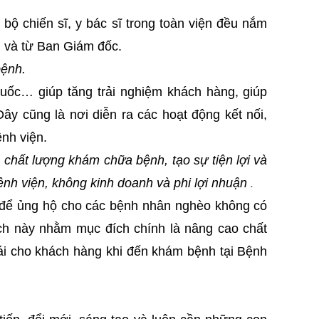
 bộ chiến sĩ, y bác sĩ trong toàn viện đều nắm
n và từ Ban Giám đốc.
bệnh.
huốc… giúp tăng trải nghiệm khách hàng, giúp
y cũng là nơi diễn ra các hoạt động kết nối,
ệnh viện.
 chất lượng khám chữa bệnh, tạo sự tiện lợi và
nh viện, không kinh doanh và phi lợi nhuận
.
n để ủng hộ cho các bệnh nhân nghèo không có
n ích này nhằm mục đích chính là nâng cao chất
mái cho khách hàng khi đến khám bệnh tại Bệnh