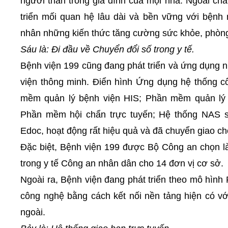
người thân trong gia đình của mọi nhà. Ngoài ch
triển mối quan hệ lâu dài và bền vững với bệnh
nhân những kiến thức tăng cường sức khỏe, phòng 
Sáu là: Đi đầu về Chuyển đổi số trong y tế.
Bệnh viện 199 cũng đang phát triển và ứng dụng
viện thông minh. Điển hình Ứng dụng hệ thống 
mềm quản lý bệnh viện HIS; Phần mềm quản lý 
Phần mềm hội chẩn trực tuyến; Hệ thống NAS s
Edoc, hoạt động rất hiệu quả và đã chuyển giao ch
Đặc biệt, Bệnh viện 199 được Bộ Công an chọn là
trong y tế Công an nhân dân cho 14 đơn vị cơ sở.
Ngoài ra, Bệnh viện đang phát triển theo mô hình 
công nghệ bằng cách kết nối nền tảng hiện có vớ
ngoài.