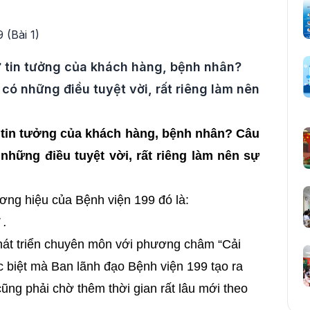
 tin tưởng của khách hàng, bệnh nhân?
9 có những điều tuyệt vời, rất riêng làm nên
 tin tưởng của khách hàng, bệnh nhân? Câu
ó những điều tuyệt vời, rất riêng làm nên sự
ơng hiệu của Bệnh viện 199 đó là:
 .
phát triển chuyên môn với phương châm “Cải
ác biệt mà Ban lãnh đạo Bệnh viện 199 tạo ra
ũng phải chờ thêm thời gian rất lâu mới theo