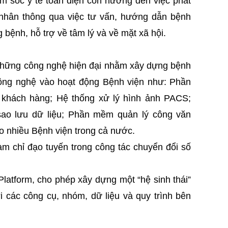
ăm sóc y tế toàn diện còn hướng đến việc phát
 nhân thông qua việc tư vấn, hướng dẫn bệnh
bệnh, hỗ trợ về tâm lý và về mặt xã hội.
 những công nghệ hiện đại nhằm xây dựng bệnh
công nghệ vào hoạt động Bệnh viện như: Phần
khách hàng; Hệ thống xử lý hình ảnh PACS;
ao lưu dữ liệu; Phần mềm quản lý công văn
o nhiều Bệnh viện trong cả nước.
m chỉ đạo tuyến trong công tác chuyển đổi số
Platform,
cho phép xây dựng một “hệ sinh thái”
i các công cụ, nhóm, dữ liệu và quy trình bên