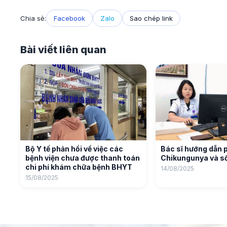
Chia sẻ:
Facebook
Zalo
Sao chép link
Bài viết liên quan
Bộ Y tế phản hồi về việc các
Bác sĩ hướng dẫn 
bệnh viện chưa được thanh toán
Chikungunya và số
chi phí khám chữa bệnh BHYT
14/08/2025
15/08/2025