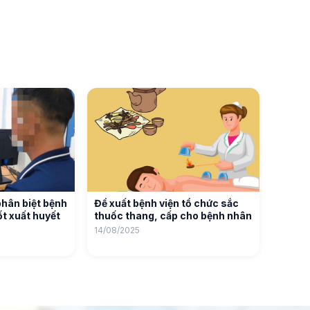
phân biệt bệnh
Đề xuất bệnh viện tổ chức sắc
t xuất huyết
thuốc thang, cấp cho bệnh nhân
14/08/2025