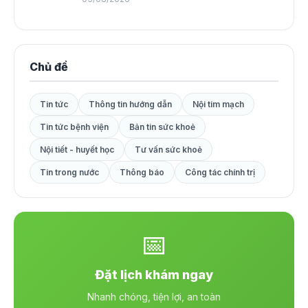
Chủ đề
Tin tức
Thông tin hướng dẫn
Nội tim mạch
Tin tức bệnh viện
Bản tin sức khoẻ
Nội tiết - huyết học
Tư vấn sức khoẻ
Tin trong nước
Thông báo
Công tác chính trị
📅
Đặt lịch khám ngay
Nhanh chóng, tiện lợi, an toàn