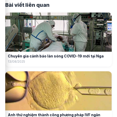
Bài viết liên quan
Chuyên gia cảnh báo làn sóng COVID-19 mới tại Nga
13/08/2025
Anh thử nghiệm thành công phương pháp IVF ngăn