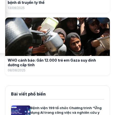
bệnh di truyền ty thể
13/08/2025
WHO cảnh báo: Gần 12.000 trẻ em Gaza suy dinh
dưỡng cấp tính
08/08/2025
Bài viết phổ biến
Bệnh viện 199 tổ chức Chương trình “Ứng
dụng AI trong công việc và nghiên cứu y