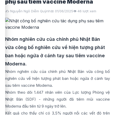
phụ sau tiêm vaccine Moderna
✍️ Nguyễn Ngô Diễm Quỳnh
📅 01/06/2025
👁️
46
lượt xem
Nhóm nghiên cứu của chính phủ Nhật Bản
vừa công bố nghiên cứu về hiện tượng phát
ban hoặc ngứa ở cánh tay sau tiêm vaccine
Moderna.
Nhóm nghiên cứu của chính phủ Nhật Bản vừa công bố
nghiên cứu về hiện tượng phát ban hoặc ngứa ở cánh tay
sau tiêm vaccine Moderna.
Nhóm theo dõi 1.447 nhân viên của Lực lượng Phòng vệ
Nhật Bản (SDF) - những người đã tiêm mũi vaccine
Moderna đầu tiên từ 9 ngày trở lên.
Kết quả cho thấy chỉ có 3,5% người nổi các vết đỏ trên