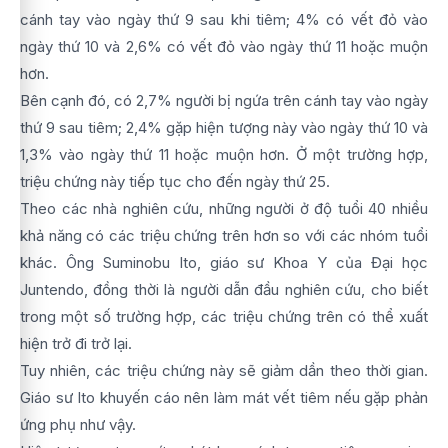
cánh tay vào ngày thứ 9 sau khi tiêm; 4% có vết đỏ vào
ngày thứ 10 và 2,6% có vết đỏ vào ngày thứ 11 hoặc muộn
hơn.
Bên cạnh đó, có 2,7% người bị ngứa trên cánh tay vào ngày
thứ 9 sau tiêm; 2,4% gặp hiện tượng này vào ngày thứ 10 và
1,3% vào ngày thứ 11 hoặc muộn hơn. Ở một trường hợp,
triệu chứng này tiếp tục cho đến ngày thứ 25.
Theo các nhà nghiên cứu, những người ở độ tuổi 40 nhiều
khả năng có các triệu chứng trên hơn so với các nhóm tuổi
khác. Ông Suminobu Ito, giáo sư Khoa Y của Đại học
Juntendo, đồng thời là người dẫn đầu nghiên cứu, cho biết
trong một số trường hợp, các triệu chứng trên có thể xuất
hiện trở đi trở lại.
Tuy nhiên, các triệu chứng này sẽ giảm dần theo thời gian.
Giáo sư Ito khuyến cáo nên làm mát vết tiêm nếu gặp phản
ứng phụ như vậy.