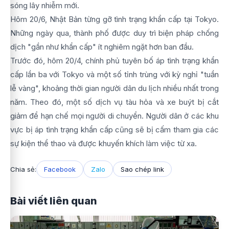
sóng lây nhiễm mới.
Hôm 20/6, Nhật Bản từng gỡ tình trạng khẩn cấp tại Tokyo.
Những ngày qua, thành phố được duy trì biện pháp chống
dịch "gần như khẩn cấp" ít nghiêm ngặt hơn ban đầu.
Trước đó, hôm 20/4, chính phủ tuyên bố áp tình trạng khẩn
cấp lần ba với Tokyo và một số tỉnh trùng với kỳ nghỉ "tuần
lễ vàng", khoảng thời gian người dân du lịch nhiều nhất trong
năm. Theo đó, một số dịch vụ tàu hỏa và xe buýt bị cắt
giảm để hạn chế mọi người di chuyển. Người dân ở các khu
vực bị áp tình trạng khẩn cấp cũng sẽ bị cấm tham gia các
sự kiện thể thao và được khuyến khích làm việc từ xa.
Chia sẻ:
Facebook
Zalo
Sao chép link
Bài viết liên quan