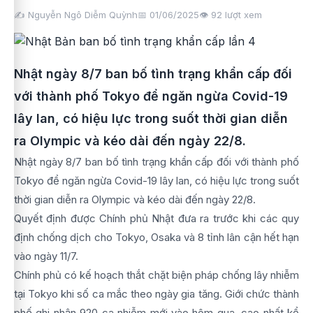
✍️ Nguyễn Ngô Diễm Quỳnh
📅 01/06/2025
👁️
92
lượt xem
Nhật ngày 8/7 ban bố tình trạng khẩn cấp đối
với thành phố Tokyo để ngăn ngừa Covid-19
lây lan, có hiệu lực trong suốt thời gian diễn
ra Olympic và kéo dài đến ngày 22/8.
Nhật ngày 8/7 ban bố tình trạng khẩn cấp đối với thành phố
Tokyo để ngăn ngừa Covid-19 lây lan, có hiệu lực trong suốt
thời gian diễn ra Olympic và kéo dài đến ngày 22/8.
Quyết định được Chính phủ Nhật đưa ra trước khi các quy
định chống dịch cho Tokyo, Osaka và 8 tỉnh lân cận hết hạn
vào ngày 11/7.
Chính phủ có kế hoạch thắt chặt biện pháp chống lây nhiễm
tại Tokyo khi số ca mắc theo ngày gia tăng. Giới chức thành
phố ghi nhận 920 ca nhiễm mới vào hôm qua, cao nhất kể