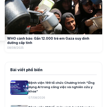
WHO cảnh báo: Gần 12.000 trẻ em Gaza suy dinh
dưỡng cấp tính
08/08/2025
Bài viết phổ biến
Bệnh viện 199 tổ chức Chương trình “Ứng
dụng AI trong công việc và nghiên cứu y
khoa”
07/08/2026