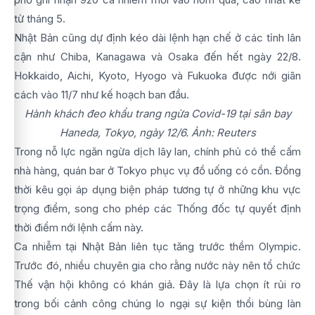
từ tháng 5.
Nhật Bản cũng dự định kéo dài lệnh hạn chế ở các tỉnh lân
cận như Chiba, Kanagawa và Osaka đến hết ngày 22/8.
Hokkaido, Aichi, Kyoto, Hyogo và Fukuoka được nới giãn
cách vào 11/7 như kế hoạch ban đầu.
Hành khách đeo khẩu trang ngừa Covid-19 tại sân bay
Haneda, Tokyo, ngày 12/6. Ảnh: Reuters
Trong nỗ lực ngăn ngừa dịch lây lan, chính phủ có thể cấm
nhà hàng, quán bar ở Tokyo phục vụ đồ uống có cồn. Đồng
thời kêu gọi áp dụng biện pháp tương tự ở những khu vực
trọng điểm, song cho phép các Thống đốc tự quyết định
thời điểm nới lệnh cấm này.
Ca nhiễm tại Nhật Bản liên tục tăng trước thềm Olympic.
Trước đó, nhiều chuyên gia cho rằng nước này nên tổ chức
Thế vận hội không có khán giả. Đây là lựa chọn ít rủi ro
trong bối cảnh công chúng lo ngại sự kiện thổi bùng làn