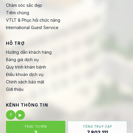
Chăm sóc sắc đẹp
Tiêm chủng
VTLT & Phục hồi chức năng
International Guest Service
HỖ TRỢ
Hướng dẫn khách hàng
Bảng giá dịch vụ
Quy trình khám bệnh
Điều khoản dịch vụ
Chính sách bảo mật
Giới thiệu
KÊNH THÔNG TIN
f
▶
TRỰC TUYẾN
TỔNG TRUY CẬP
3
7.802.111