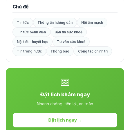
Chủ đề
Tin tức
Thông tin hướng dẫn
Nội tim mạch
Tin tức bệnh viện
Bản tin sức khoẻ
Nội tiết - huyết học
Tư vấn sức khoẻ
Tin trong nước
Thông báo
Công tác chính trị
📅
Đặt lịch khám ngay
Nhanh chóng, tiện lợi, an toàn
Đặt lịch ngay →