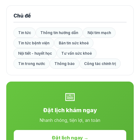
Chủ đề
Tin tức
Thông tin hướng dẫn
Nội tim mạch
Tin tức bệnh viện
Bản tin sức khoẻ
Nội tiết - huyết học
Tư vấn sức khoẻ
Tin trong nước
Thông báo
Công tác chính trị
📅
Đặt lịch khám ngay
Nhanh chóng, tiện lợi, an toàn
Đặt lịch ngay →