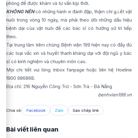
phòng để được khám và tư vấn kịp thời.
KHÔNG NÊN
có những hành vi đánh đập, thậm chí g.i.ết vật
nuôi trong vòng 10 ngày, mà phải theo dõi những dấu hiệu
bệnh dại của vật nuôi để các bác sĩ có hướng xử trí tiếp
theo.
Tại trung tâm tiêm chủng Bệnh viện 199 hiện nay có đầy đủ
các loại vắc xin và huyết thanh kháng dại với đội ngũ y bác
sĩ có kinh nghiệm và chuyên môn cao.
Mọi chi tiết vui lòng Inbox fanpage hoặc liên hệ Hoeline
1900 986868.
Địa chỉ: 216 Nguyễn Công Trứ - Sơn Trà - Đà Nẵng
benhvien199.vn
Chia sẻ:
Facebook
Zalo
Sao chép link
Bài viết liên quan