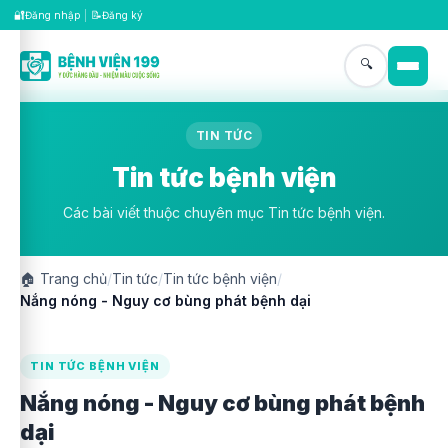
🔐
📝
Đăng nhập
|
Đăng ký
🔍
TIN TỨC
Tin tức bệnh viện
Các bài viết thuộc chuyên mục Tin tức bệnh viện.
🏠
Trang chủ
/
Tin tức
/
Tin tức bệnh viện
/
Nắng nóng - Nguy cơ bùng phát bệnh dại
TIN TỨC BỆNH VIỆN
Nắng nóng - Nguy cơ bùng phát bệnh
dại