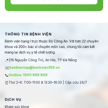
THÔNG TIN BỆNH VIỆN
Bệnh viện hạng I trực thuộc Bộ Công An. Với hơn 22 chuyên
khoa và 200+ bác sĩ chuyên môn cao, chúng tôi cam kết
mang lại dịch vụ y tế chất lượng.
📍
216 Nguyễn Công Trứ, An Hải, TP Đà Nẵng
✉️
banbientap@benhvien199.vn
📞
Hotline: 1900 986 868
⏰
Thứ 2–6: 7:00–11:00 & 13:30–16:30 | Cấp cứu 24/7
DỊCH VỤ
Khám sức khoẻ