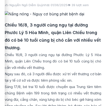
✍️ Nguyễn Ngô Diễm Quỳnh
📅 01/06/2025
👁️
39
lượt xem
Chiều 16/8, 3 người cùng ngụ tại đường
Phước Lý 5 Hòa Minh, quận Liên Chiểu trong
đó có bé 10 tuổi cùng bị chó cắn với nhiều vết
thương.
Chiều 16/8, 3 người cùng ngụ tại đường Phước Lý 5 Hòa
Minh, quận Liên Chiểu trong đó có bé 10 tuổi cùng bị chó
cắn với nhiều vết thương.
Ngay sau đó, cả 3 người đều được xử trí vết thương cơ bản
tại y tế cơ sở và được tiêm phòng vắc xin.
Sáng 17/8, bé trai 10 tuổi được chuyển qua Trung tâm tiêm
chủng Bệnh viện 199 trong tình trạng có nhiều vết thương
vùng đùi, cẳng chân, vùng lưng do bị chó béc giê hàng xóm
sổng chuồng cắn. Sau khi thăm khám, bé được các bác sĩ