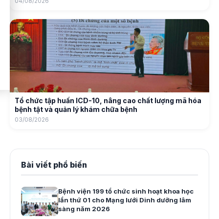
04/08/2026
Tổ chức tập huấn ICD-10, nâng cao chất lượng mã hóa
bệnh tật và quản lý khám chữa bệnh
03/08/2026
Bài viết phổ biến
Bệnh viện 199 tổ chức sinh hoạt khoa học
lần thứ 01 cho Mạng lưới Dinh dưỡng lâm
sàng năm 2026