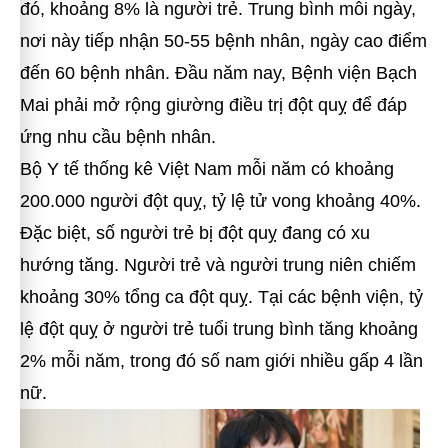
đó, khoảng 8% là người trẻ. Trung bình mỗi ngày,
nơi này tiếp nhận 50-55 bệnh nhân, ngày cao điểm
đến 60 bệnh nhân. Đầu năm nay, Bệnh viện Bạch
Mai phải mở rộng giường điều trị đột quỵ để đáp
ứng nhu cầu bệnh nhân.
Bộ Y tế thống kê Việt Nam mỗi năm có khoảng
200.000 người đột quỵ, tỷ lệ tử vong khoảng 40%.
Đặc biệt, số người trẻ bị đột quỵ đang có xu
hướng tăng. Người trẻ và người trung niên chiếm
khoảng 30% tổng ca đột quỵ. Tại các bệnh viện, tỷ
lệ đột quỵ ở người trẻ tuổi trung bình tăng khoảng
2% mỗi năm, trong đó số nam giới nhiều gấp 4 lần
nữ.