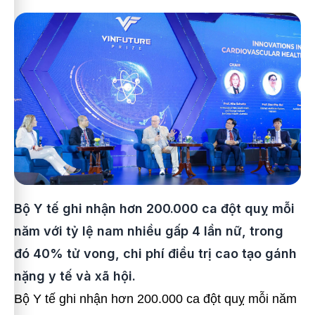
Bộ Y tế ghi nhận hơn 200.000 ca đột quỵ mỗi
năm với tỷ lệ nam nhiều gấp 4 lần nữ, trong
đó 40% tử vong, chi phí điều trị cao tạo gánh
nặng y tế và xã hội.
Bộ Y tế ghi nhận hơn 200.000 ca đột quỵ mỗi năm