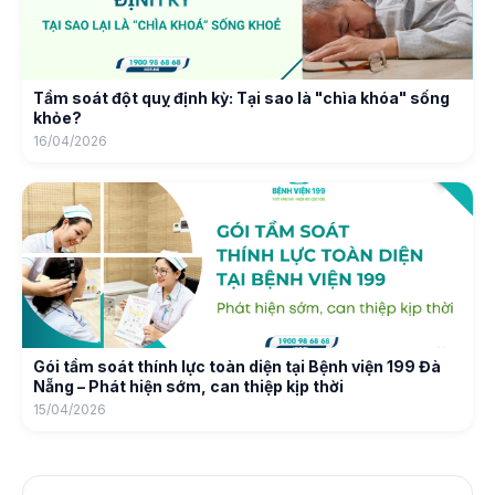
Tầm soát đột quỵ định kỳ: Tại sao là "chìa khóa" sống
khỏe?
16/04/2026
Gói tầm soát thính lực toàn diện tại Bệnh viện 199 Đà
Nẵng – Phát hiện sớm, can thiệp kịp thời
15/04/2026