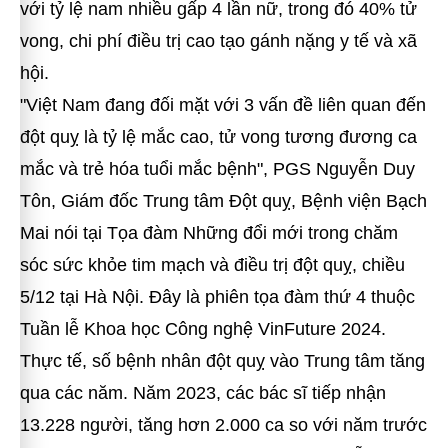
với tỷ lệ nam nhiều gấp 4 lần nữ, trong đó 40% tử
vong, chi phí điều trị cao tạo gánh nặng y tế và xã
hội.
"Việt Nam đang đối mặt với 3 vấn đề liên quan đến
đột quỵ là tỷ lệ mắc cao, tử vong tương đương ca
mắc và trẻ hóa tuổi mắc bệnh", PGS Nguyễn Duy
Tôn, Giám đốc Trung tâm Đột quỵ, Bệnh viện Bạch
Mai nói tại Tọa đàm Những đổi mới trong chăm
sóc sức khỏe tim mạch và điều trị đột quỵ, chiều
5/12 tại Hà Nội. Đây là phiên tọa đàm thứ 4 thuộc
Tuần lễ Khoa học Công nghệ VinFuture 2024.
Thực tế, số bệnh nhân đột quỵ vào Trung tâm tăng
qua các năm. Năm 2023, các bác sĩ tiếp nhận
13.228 người, tăng hơn 2.000 ca so với năm trước