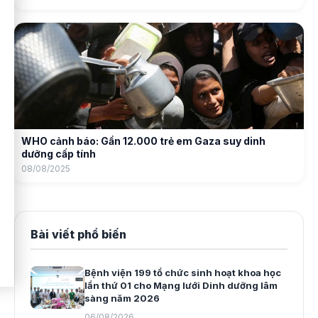
WHO cảnh báo: Gần 12.000 trẻ em Gaza suy dinh
dưỡng cấp tính
08/08/2025
Bài viết phổ biến
Bệnh viện 199 tổ chức sinh hoạt khoa học
lần thứ 01 cho Mạng lưới Dinh dưỡng lâm
sàng năm 2026
06/08/2026