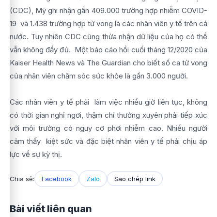
(CDC), Mỹ ghi nhận gần 409.000 trường hợp nhiễm COVID-
19 và 1.438 trường hợp tử vong là các nhân viên y tế trên cả
nước. Tuy nhiên CDC cũng thừa nhận dữ liệu của họ có thể
vẫn không đầy đủ. Một báo cáo hồi cuối tháng 12/2020 của
Kaiser Health News và The Guardian cho biết số ca tử vong
của nhân viên chăm sóc sức khỏe là gần 3.000 người.
Các nhân viên y tế phải làm việc nhiều giờ liên tục, không
có thời gian nghỉ ngơi, thậm chí thường xuyên phải tiếp xúc
với môi trường có nguy cơ phơi nhiễm cao. Nhiều người
cảm thấy kiệt sức và đặc biệt nhân viên y tế phải chịu áp
lực về sự kỳ thị.
Chia sẻ:
Facebook
Zalo
Sao chép link
Bài viết liên quan