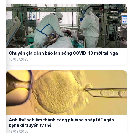
Chuyên gia cảnh báo làn sóng COVID-19 mới tại Nga
13/08/2025
Anh thử nghiệm thành công phương pháp IVF ngăn
bệnh di truyền ty thể
13/08/2025