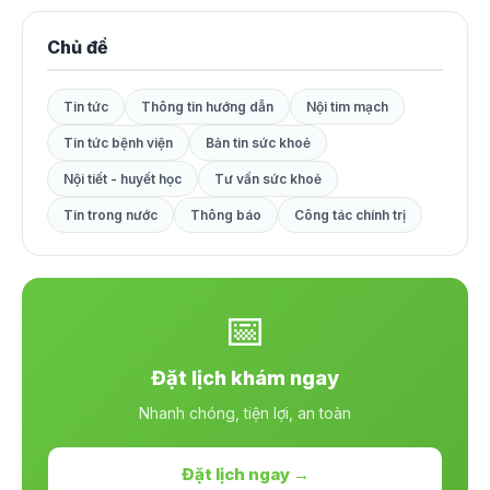
Chủ đề
Tin tức
Thông tin hướng dẫn
Nội tim mạch
Tin tức bệnh viện
Bản tin sức khoẻ
Nội tiết - huyết học
Tư vấn sức khoẻ
Tin trong nước
Thông báo
Công tác chính trị
📅
Đặt lịch khám ngay
Nhanh chóng, tiện lợi, an toàn
Đặt lịch ngay →