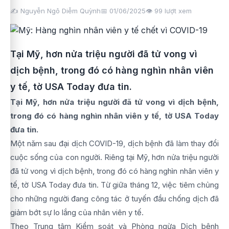
✍️ Nguyễn Ngô Diễm Quỳnh
📅 01/06/2025
👁️
99
lượt xem
Tại Mỹ, hơn nửa triệu người đã tử vong vì
dịch bệnh, trong đó có hàng nghìn nhân viên
y tế, tờ USA Today đưa tin.
Tại Mỹ, hơn nửa triệu người đã tử vong vì dịch bệnh,
trong đó có hàng nghìn nhân viên y tế, tờ USA Today
đưa tin.
Một năm sau đại dịch COVID-19, dịch bệnh đã làm thay đổi
cuộc sống của con người. Riêng tại Mỹ, hơn nửa triệu người
đã tử vong vì dịch bệnh, trong đó có hàng nghìn nhân viên y
tế, tờ USA Today đưa tin. Từ giữa tháng 12, việc tiêm chủng
cho những người đang công tác ở tuyến đầu chống dịch đã
giảm bớt sự lo lắng của nhân viên y tế.
Theo Trung tâm Kiểm soát và Phòng ngừa Dịch bệnh