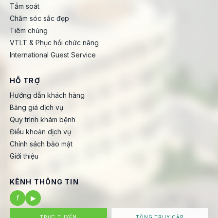
Tầm soát
Chăm sóc sắc đẹp
Tiêm chủng
VTLT & Phục hồi chức năng
International Guest Service
HỖ TRỢ
Hướng dẫn khách hàng
Bảng giá dịch vụ
Quy trình khám bệnh
Điều khoản dịch vụ
Chính sách bảo mật
Giới thiệu
KÊNH THÔNG TIN
f
▶
TRỰC TUYẾN
TỔNG TRUY CẬP