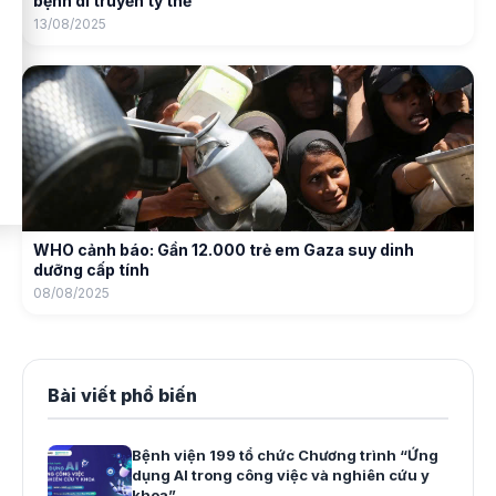
bệnh di truyền ty thể
13/08/2025
WHO cảnh báo: Gần 12.000 trẻ em Gaza suy dinh
dưỡng cấp tính
08/08/2025
Bài viết phổ biến
Bệnh viện 199 tổ chức Chương trình “Ứng
dụng AI trong công việc và nghiên cứu y
khoa”