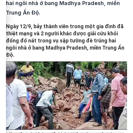
hai ngôi nhà ở bang Madhya Pradesh, miền
Trung Ấn Độ.
Ngày 12/9, bảy thành viên trong một gia đình đã
thiệt mạng và 2 người khác được giải cứu khỏi
đống đổ nát trong vụ sập tường đè trúng hai
ngôi nhà ở bang Madhya Pradesh, miền Trung Ấn
Độ.