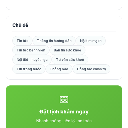
Chủ đề
Tin tức
Thông tin hướng dẫn
Nội tim mạch
Tin tức bệnh viện
Bản tin sức khoẻ
Nội tiết - huyết học
Tư vấn sức khoẻ
Tin trong nước
Thông báo
Công tác chính trị
📅
Đặt lịch khám ngay
Nhanh chóng, tiện lợi, an toàn