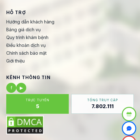
HỖ TRỢ
Hướng dẫn khách hàng
Bảng giá dịch vụ
Quy trình khám bệnh
Điều khoản dịch vụ
Chính sách bảo mật
Giới thiệu
KÊNH THÔNG TIN
f
▶
TRỰC TUYẾN
TỔNG TRUY CẬP
5
7.802.111