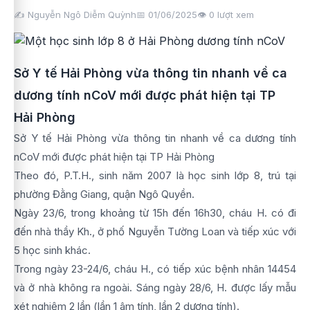
✍️ Nguyễn Ngô Diễm Quỳnh
📅 01/06/2025
👁️
0
lượt xem
Sở Y tế Hải Phòng vừa thông tin nhanh về ca
dương tính nCoV mới được phát hiện tại TP
Hải Phòng
Sở Y tế Hải Phòng vừa thông tin nhanh về ca dương tính
nCoV mới được phát hiện tại TP Hải Phòng
Theo đó, P.T.H., sinh năm 2007 là học sinh lớp 8, trú tại
phường Đằng Giang, quận Ngô Quyền.
Ngày 23/6, trong khoảng từ 15h đến 16h30, cháu H. có đi
đến nhà thầy Kh., ở phố Nguyễn Tường Loan và tiếp xúc với
5 học sinh khác.
Trong ngày 23-24/6, cháu H., có tiếp xúc bệnh nhân 14454
và ở nhà không ra ngoài. Sáng ngày 28/6, H. được lấy mẫu
xét nghiệm 2 lần (lần 1 âm tính, lần 2 dương tính).