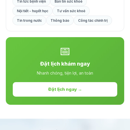
Tin tức bệnh viện
Bản tin sức khoẻ
Nội tiết - huyết học
Tư vấn sức khoẻ
Tin trong nước
Thông báo
Công tác chính trị
📅
Đặt lịch khám ngay
Nhanh chóng, tiện lợi, an toàn
Đặt lịch ngay →