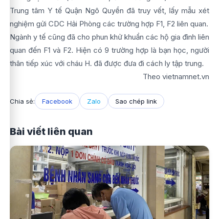
Trung tâm Y tế Quận Ngô Quyền đã truy vết, lấy mẫu xét
nghiệm gửi CDC Hải Phòng các trường hợp F1, F2 liên quan.
Ngành y tế cũng đã cho phun khử khuẩn các hộ gia đình liên
quan đến F1 và F2. Hiện có 9 trường hợp là bạn học, người
thân tiếp xúc với cháu H. đã được đưa đi cách ly tập trung.
Theo vietnamnet.vn
Chia sẻ:
Facebook
Zalo
Sao chép link
Bài viết liên quan