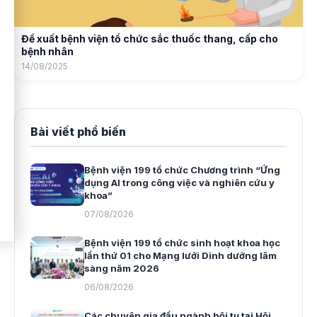
Đề xuất bệnh viện tổ chức sắc thuốc thang, cấp cho
bệnh nhân
14/08/2025
Bài viết phổ biến
Bệnh viện 199 tổ chức Chương trình “Ứng
dụng AI trong công việc và nghiên cứu y
khoa”
07/08/2026
Bệnh viện 199 tổ chức sinh hoạt khoa học
lần thứ 01 cho Mạng lưới Dinh dưỡng lâm
sàng năm 2026
06/08/2026
Các chuyên gia đầu ngành hội tụ tại Hội