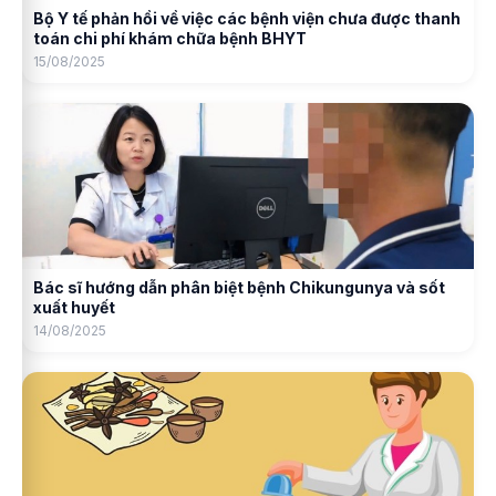
Bộ Y tế phản hồi về việc các bệnh viện chưa được thanh
toán chi phí khám chữa bệnh BHYT
15/08/2025
Bác sĩ hướng dẫn phân biệt bệnh Chikungunya và sốt
xuất huyết
14/08/2025