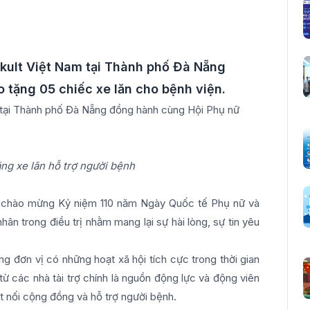
ult Việt Nam tại Thành phố Đà Nẵng
 tặng 05 chiếc xe lăn cho bệnh viện.
tại Thành phố Đà Nẵng đồng hành cùng Hội Phụ nữ
ặng xe lăn hỗ trợ người bệnh
g chào mừng Kỷ niệm 110 năm Ngày Quốc tế Phụ nữ và
n trong điều trị nhằm mang lại sự hài lòng, sự tin yêu
 đơn vị có những hoạt xã hội tích cực trong thời gian
 từ các nhà tài trợ chính là nguồn động lực và động viên
ết nối cộng đồng và hỗ trợ người bệnh.