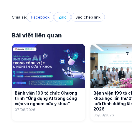
Chia sẻ:
Facebook
Zalo
Sao chép link
Bài viết liên quan
Bệnh viện 199 tổ chức Chương
Bệnh viện 199 tổ c
trình “Ứng dụng AI trong công
khoa học lần thứ 
việc và nghiên cứu y khoa”
lưới Dinh dưỡng l
2026
07/08/2026
06/08/2026