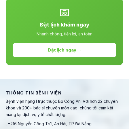
📅
Đặt lịch khám ngay
Nhanh chóng, tiện lợi, an toàn
Đặt lịch ngay →
THÔNG TIN BỆNH VIỆN
Bệnh viện hạng I trực thuộc Bộ Công An. Với hơn 22 chuyên
khoa và 200+ bác sĩ chuyên môn cao, chúng tôi cam kết
mang lại dịch vụ y tế chất lượng.
📍
216 Nguyễn Công Trứ, An Hải, TP Đà Nẵng