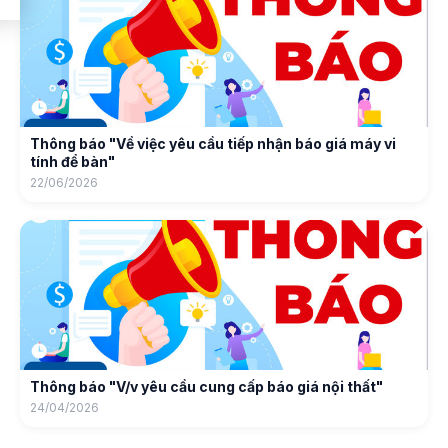
Thông báo "Về việc yêu cầu tiếp nhận báo giá máy vi
tính để bàn"
22/06/2026
Thông báo "V/v yêu cầu cung cấp báo giá nội thất"
24/04/2026