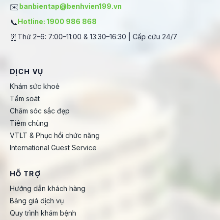
✉️
banbientap@benhvien199.vn
📞
Hotline: 1900 986 868
⏰
Thứ 2–6: 7:00–11:00 & 13:30–16:30 | Cấp cứu 24/7
DỊCH VỤ
Khám sức khoẻ
Tầm soát
Chăm sóc sắc đẹp
Tiêm chủng
VTLT & Phục hồi chức năng
International Guest Service
HỖ TRỢ
Hướng dẫn khách hàng
Bảng giá dịch vụ
Quy trình khám bệnh