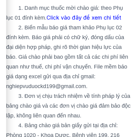
1. Danh mục thuốc mời chào giá: theo Phụ
Click vào đây để xem chi tiết
lục 01 đính kèm.
2. Biển mẫu báo giá tham khảo Phụ lục 02
đính kèm. Báo giá phải có chữ ký, đóng dấu của
đại diện hợp pháp, ghi rõ thời gian hiệu lực của
báo. Giá chào phải bao gồm tất cả các chi phí liên
quan như thuế, chi phí vận chuyển. File mềm báo
giá dạng excel gửi qua địa chỉ gmail:
nghiepvuduockd199@gmail.com.
3. Đơn vị chịu trách nhiệm về tính pháp lý của
bảng chào giá và các đơn vị chào giá đảm bảo độc
lập, không liên quan đến nhau.
4. Bảng chào giá bản giấy gửi tại địa chỉ:
Phòng 1020 - Khoa Dược, Bệnh viện 199, 216