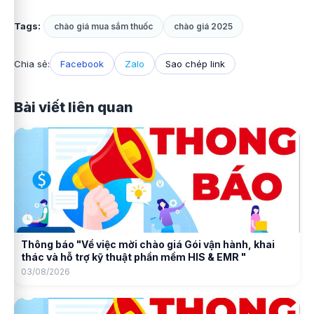
Tags:
chào giá mua sắm thuốc
chào giá 2025
Chia sẻ:
Facebook
Zalo
Sao chép link
Bài viết liên quan
Thông báo "Về việc mời chào giá Gói vận hành, khai
thác và hỗ trợ kỹ thuật phần mềm HIS & EMR "
03/08/2026