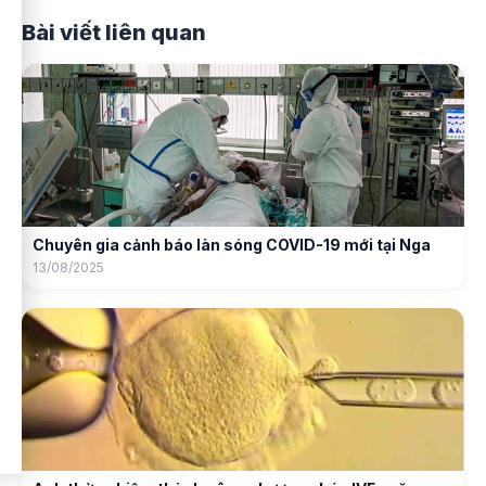
Bài viết liên quan
Chuyên gia cảnh báo làn sóng COVID-19 mới tại Nga
13/08/2025