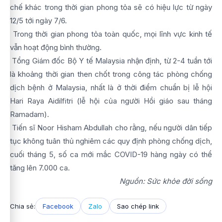
chế khác trong thời gian phong tỏa sẽ có hiệu lực từ ngày
12/5 tới ngày 7/6.
Trong thời gian phong tỏa toàn quốc, mọi lĩnh vực kinh tế
vẫn hoạt động bình thường.
Tổng Giám đốc Bộ Y tế Malaysia nhận định, từ 2-4 tuần tới
là khoảng thời gian then chốt trong công tác phòng chống
dịch bệnh ở Malaysia, nhất là ở thời điểm chuẩn bị lễ hội
Hari Raya Aidilfitri (lễ hội của người Hồi giáo sau tháng
Ramadam).
Tiến sĩ Noor Hisham Abdullah cho rằng, nếu người dân tiếp
tục không tuân thủ nghiêm các quy định phòng chống dịch,
cuối tháng 5, số ca mới mắc COVID-19 hàng ngày có thể
tăng lên 7.000 ca.
Nguồn: Sức khỏe đời sống
Chia sẻ:
Facebook
Zalo
Sao chép link