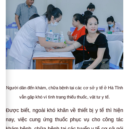
Người dân đến khám, chữa bệnh tại các cơ sở y tế ở Hà Tĩnh
vẫn gặp khó vì tình trạng thiếu thuốc, vật tư y tế.
Được biết, ngoài khó khăn về thiết bị y tế thì hiện
nay, việc cung ứng thuốc phục vụ cho công tác
khám bệnh, chữa bệnh tại các tuyến y tế cơ sở nói