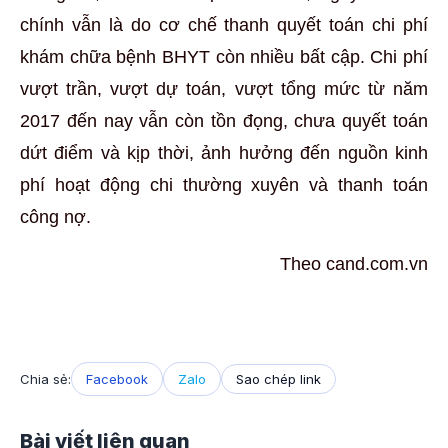
chính vẫn là do cơ chế thanh quyết toán chi phí
khám chữa bệnh BHYT còn nhiều bất cập. Chi phí
vượt trần, vượt dự toán, vượt tổng mức từ năm
2017 đến nay vẫn còn tồn đọng, chưa quyết toán
dứt điểm và kịp thời, ảnh hưởng đến nguồn kinh
phí hoạt động chi thường xuyên và thanh toán
công nợ.
Theo cand.com.vn
Chia sẻ:
Facebook
Zalo
Sao chép link
Bài viết liên quan