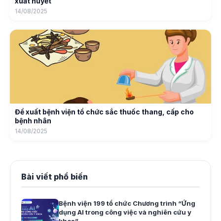
xuất huyết
14/08/2025
Đề xuất bệnh viện tổ chức sắc thuốc thang, cấp cho
bệnh nhân
14/08/2025
Bài viết phổ biến
Bệnh viện 199 tổ chức Chương trình “Ứng
dụng AI trong công việc và nghiên cứu y
khoa”