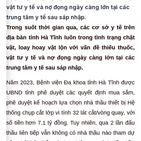
vật tư y tế và nợ đọng ngày càng lớn tại các
trung tâm y tế sau sáp nhập.
Trong suốt thời gian qua, các cơ sở y tế trên
địa bàn tỉnh Hà Tĩnh luôn trong tình trạng chật
vật, loay hoay vật lộn với vấn đề thiếu thuốc,
vật tư y tế và nợ đọng ngày càng lớn tại các
trung tâm y tế sau sáp nhập.
Năm 2023, Bệnh viện Đa khoa tỉnh Hà Tĩnh được
UBND tỉnh phê duyệt các quyết định mua sắm,
phê duyệt kế hoạch lựa chọn nhà thầu thiết bị Hệ
thống chụp cắt lớp vi tính 32 lát cắt/vòng quay, với
số tiền hơn 7,1 tỷ đồng. Tuy nhiên, qua 2 lần đấu
thầu liên tiếp vẫn không có nhà thầu nào tham dự