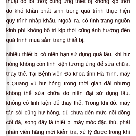
thuật do lỗi thời; cung ứng thiết bị không kịp thời
do khó khăn phát sinh trong quá trình thực hiện
quy trình nhập khẩu. Ngoài ra, có tình trạng nguồn
kinh phí không bố trí kịp thời cũng ảnh hưởng đến
quá trình mua sắm trang thiết bị.
Nhiều thiết bị có niên hạn sử dụng quá lâu, khi hư
hỏng không còn linh kiện tương ứng để sửa chữa,
thay thế. Tại Bệnh viện Đa khoa tỉnh Hà Tĩnh, máy
X-Quang vú hư hỏng trong thời gian dài nhưng
không thể sửa chữa do niên đại sử dụng lâu,
không có linh kiện để thay thế. Trong khi đó, máy
tán sỏi cũng hư hỏng, dù chưa đến mức nồi đồng
cối đá, song đây là thiết bị máy móc đặc thù, phải
nhân viên hãng mới kiểm tra, xử lý được trong khi