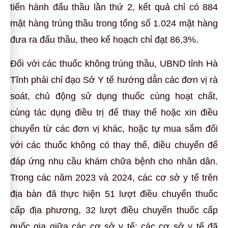
tiến hành đấu thầu lần thứ 2, kết quả chỉ có 884
mặt hàng trúng thầu trong tổng số 1.024 mặt hàng
đưa ra đấu thầu, theo kế hoạch chỉ đạt 86,3%.
Đối với các thuốc không trúng thầu, UBND tỉnh Hà
Tĩnh phải chỉ đạo Sở Y tế hướng dẫn các đơn vị rà
soát, chủ động sử dụng thuốc cùng hoạt chất,
cùng tác dụng điều trị để thay thế hoặc xin điều
chuyển từ các đơn vị khác, hoặc tự mua sắm đối
với các thuốc không có thay thế, điều chuyển để
đáp ứng nhu cầu khám chữa bệnh cho nhân dân.
Trong các năm 2023 và 2024, các cơ sở y tế trên
địa bàn đã thực hiện 51 lượt điều chuyển thuốc
cấp địa phương, 32 lượt điều chuyển thuốc cấp
quốc gia giữa các cơ sở y tế; các cơ sở y tế đã