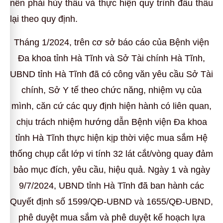
nên phải hủy thầu và thực hiện quy trình đấu thầu
lại theo quy định.
Tháng 1/2024, trên cơ sở báo cáo của Bệnh viện
Đa khoa tỉnh Hà Tĩnh và Sở Tài chính Hà Tĩnh,
UBND tỉnh Hà Tĩnh đã có công văn yêu cầu Sở Tài
chính, Sở Y tế theo chức năng, nhiệm vụ của
mình, căn cứ các quy định hiện hành có liên quan,
chịu trách nhiệm hướng dẫn Bệnh viện Đa khoa
tỉnh Hà Tĩnh thực hiện kịp thời việc mua sắm Hệ
thống chụp cắt lớp vi tính 32 lát cắt/vòng quay đảm
bảo mục đích, yêu cầu, hiệu quả. Ngày 1 và ngày
9/7/2024, UBND tỉnh Hà Tĩnh đã ban hành các
Quyết định số 1599/QĐ-UBND và 1655/QĐ-UBND,
phê duyệt mua sắm và phê duyệt kế hoạch lựa