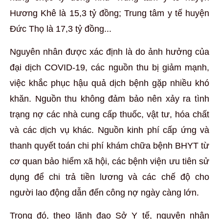
Hương Khê là 15,3 tỷ đồng; Trung tâm y tế huyện
Đức Thọ là 17,3 tỷ đồng...
Nguyên nhân được xác định là do ảnh hưởng của
đại dịch COVID-19, các nguồn thu bị giảm mạnh,
việc khắc phục hậu quả dịch bệnh gặp nhiều khó
khăn. Nguồn thu không đảm bảo nên xảy ra tình
trạng nợ các nhà cung cấp thuốc, vật tư, hóa chất
và các dịch vụ khác. Nguồn kinh phí cấp ứng và
thanh quyết toán chi phí khám chữa bệnh BHYT từ
cơ quan bảo hiểm xã hội, các bệnh viện ưu tiên sử
dụng để chi trả tiền lương và các chế độ cho
người lao động dẫn đến công nợ ngày càng lớn.
Trong đó, theo lãnh đạo Sở Y tế, nguyên nhân