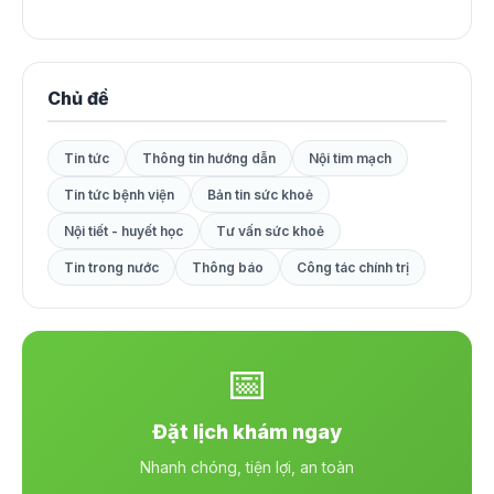
Chủ đề
Tin tức
Thông tin hướng dẫn
Nội tim mạch
Tin tức bệnh viện
Bản tin sức khoẻ
Nội tiết - huyết học
Tư vấn sức khoẻ
Tin trong nước
Thông báo
Công tác chính trị
📅
Đặt lịch khám ngay
Nhanh chóng, tiện lợi, an toàn