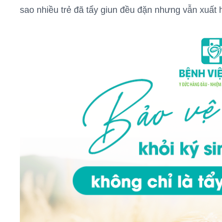
sao nhiều trẻ đã tẩy giun đều đặn nhưng vẫn xuất hi