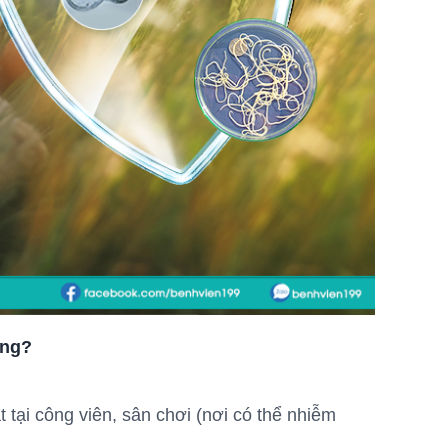
ông?
 tại công viên, sân chơi (nơi có thể nhiễm