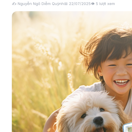
✍️ Nguyễn Ngô Diễm Quỳnh
📅 22/07/2025
👁️
5
lượt xem