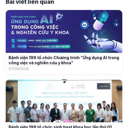
Bài viết liên quan
Bệnh viện 199 tổ chức Chương trình “Ứng dụng AI trong
công việc và nghiên cứu y khoa”
07/08/2026
Bệnh viện 199 tổ chức sinh hoạt khoa học lần thứ 01