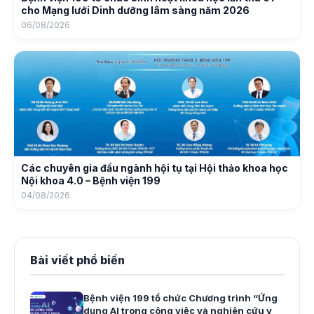
cho Mạng lưới Dinh dưỡng lâm sàng năm 2026
06/08/2026
Các chuyên gia đầu ngành hội tụ tại Hội thảo khoa học
Nội khoa 4.0 – Bệnh viện 199
04/08/2026
Bài viết phổ biến
Bệnh viện 199 tổ chức Chương trình “Ứng
dụng AI trong công việc và nghiên cứu y