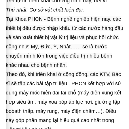
199 tự tin triển khai chương trình này, bởi vì:
Thứ nhất: Cơ sở vật chất hiện đại.
Tại Khoa PHCN - Bệnh nghề nghiệp hiện nay, các
thiết bị đều được nhập khẩu từ các nước hàng đầu
về sản xuất thiết bị vật lý trị liệu và phục hồi chức
năng như: Mỹ, Đức, Ý, Nhật…… sẽ là bước
chuyển mình lớn trong việc điều trị nhiều bệnh
khác nhau cho bệnh nhân.
Theo đó, khi triển khai ở cộng động, các KTV, Bác
sĩ sẽ tập
c
ác bài tập trị liệu -
PHCN kết hợp với sử
dụng máy móc hiện đại tại chỗ (máy điện xung kết
hợp siêu âm, máy xoa bóp áp lực hơi, giường tập
bobath thấp, máy rung, máy điện châm…). Điều
này góp phần mang lại hiệu quả cao nhất trong