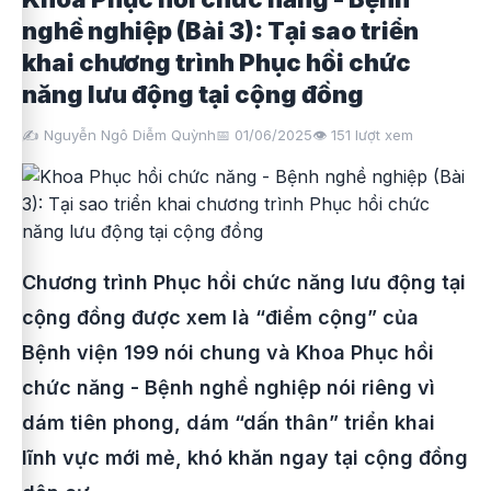
nghề nghiệp (Bài 3): Tại sao triển
khai chương trình Phục hồi chức
năng lưu động tại cộng đồng
✍️ Nguyễn Ngô Diễm Quỳnh
📅 01/06/2025
👁️
151
lượt xem
Chương trình Phục hồi chức năng lưu động tại
cộng đồng được xem là “điểm cộng” của
Bệnh viện 199 nói chung và Khoa Phục hồi
chức năng - Bệnh nghề nghiệp nói riêng vì
dám tiên phong, dám “dấn thân” triển khai
lĩnh vực mới mẻ, khó khăn ngay tại cộng đồng