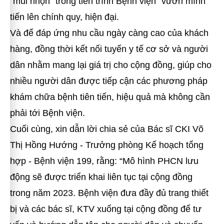
“mũi nhọn” trong tiến trình Bệnh viện “vươn mình”
tiến lên chính quy, hiện đại.
Và để đáp ứng nhu cầu ngày càng cao của khách
hàng, đồng thời kết nối tuyến y tế cơ sở và người
dân nhằm mang lại giá trị cho cộng đồng, giúp cho
nhiều người dân được tiếp cận các phương pháp
khám chữa bệnh tiên tiến, hiệu quả mà không cần
phải tới Bệnh viện.
Cuối cùng, xin dẫn lời chia sẻ của Bác sĩ CKI Võ
Thị Hồng Hướng - Trưởng phòng Kế hoạch tổng
hợp - Bệnh viện 199, rằng:
“Mô hình PHCN lưu
động sẽ được triển khai liên tục tại cộng đồng
trong năm 2023. Bệnh viện đưa đầy đủ trang thiết
bị và các bác sĩ, KTV xuống tại cộng đồng để tư