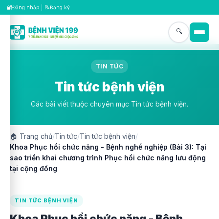
🔐
📝
Đăng nhập
|
Đăng ký
🔍
TIN TỨC
Tin tức bệnh viện
Các bài viết thuộc chuyên mục Tin tức bệnh viện.
🏠
Trang chủ
/
Tin tức
/
Tin tức bệnh viện
/
Khoa Phục hồi chức năng - Bệnh nghề nghiệp (Bài 3): Tại
sao triển khai chương trình Phục hồi chức năng lưu động
tại cộng đồng
TIN TỨC BỆNH VIỆN
Khoa Phục hồi chức năng - Bệnh