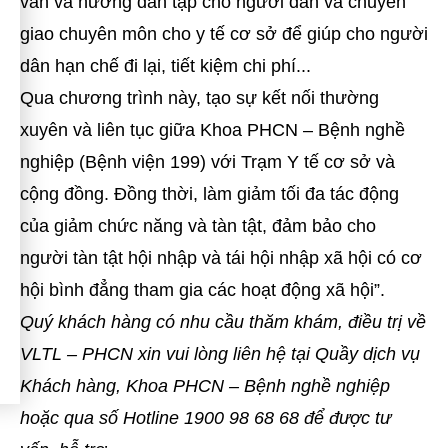
vấn và hướng dẫn tập cho người dân và chuyển
giao chuyên môn cho y tế cơ sở để giúp cho người
dân hạn chế đi lại, tiết kiệm chi phí...
Qua chương trình này, tạo sự kết nối thường
xuyên và liên tục giữa Khoa PHCN – Bệnh nghề
nghiệp (Bệnh viện 199)
với Trạm Y tế cơ sở và
cộng đồng. Đồng thời, làm giảm tối đa tác động
của giảm chức năng và tàn tật, đảm bảo cho
người tàn tật hội nhập và tái hội nhập xã hội có cơ
hội bình đẳng tham gia các hoạt động xã hội”.
Quý khách hàng có nhu cầu thăm khám, điều trị về
VLTL – PHCN xin vui lòng liên hệ tại Quầy dịch vụ
Khách hàng, Khoa PHCN – Bệnh nghề nghiệp
hoặc qua số Hotline 1900 98 68 68 để được tư