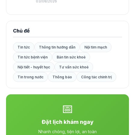
03/08/2026
Chủ đề
Tin tức
Thông tin hướng dẫn
Nội tim mạch
Tin tức bệnh viện
Bản tin sức khoẻ
Nội tiết - huyết học
Tư vấn sức khoẻ
Tin trong nước
Thông báo
Công tác chính trị
📅
Đặt lịch khám ngay
Nhanh chóng, tiện lợi, an toàn