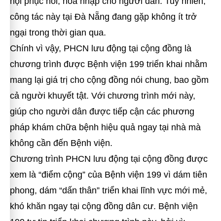
hội phục hồi, hòa nhập cho người dân. Tuy nhiên,
công tác này tại Đà Nẵng đang gặp không ít trở
ngại trong thời gian qua.
Chính vì vậy, PHCN lưu động tại cộng đồng là
chương trình được Bệnh viện 199 triển khai nhằm
mang lại giá trị cho cộng đồng nói chung, bao gồm
cả người khuyết tật. Với chương trình mới này,
giúp cho người dân được tiếp cận các phương
pháp khám chữa bệnh hiệu quả ngay tại nhà mà
không cần đến Bệnh viện.
Chương trình PHCN lưu động tại cộng đồng được
xem là “điểm cộng” của Bệnh viện 199 vì dám tiên
phong, dám “dấn thân” triển khai lĩnh vực mới mẻ,
khó khăn ngay tại cộng đồng dân cư. Bệnh viện