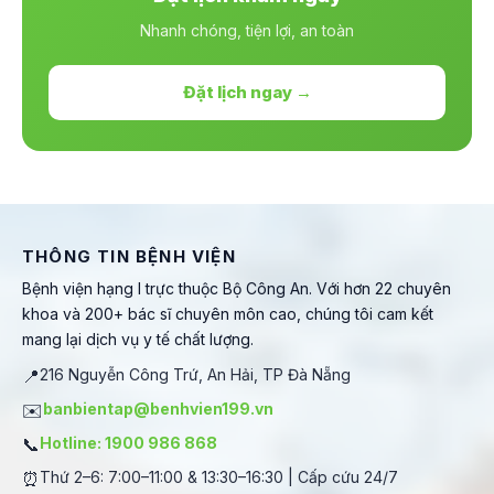
Nhanh chóng, tiện lợi, an toàn
Đặt lịch ngay →
THÔNG TIN BỆNH VIỆN
Bệnh viện hạng I trực thuộc Bộ Công An. Với hơn 22 chuyên
khoa và 200+ bác sĩ chuyên môn cao, chúng tôi cam kết
mang lại dịch vụ y tế chất lượng.
📍
216 Nguyễn Công Trứ, An Hải, TP Đà Nẵng
✉️
banbientap@benhvien199.vn
📞
Hotline: 1900 986 868
⏰
Thứ 2–6: 7:00–11:00 & 13:30–16:30 | Cấp cứu 24/7