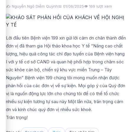
✍️ Nguyễn Ngô Diễm Quỳnh
📅 01/06/2025
👁️
169
lượt xem
Lời đầu tiên Bệnh viện 199 xin gửi lời cảm ơn chân thành đến
đơn vị đã tham gia Hội thảo khoa học Y tế “Nâng cao chất
lượng, hiệu quả công tác chỉ đạo tuyến của Bệnh viện hạng
I với y tế cơ sở CAND và quan hệ phối hợp trong chăm sóc
sức khỏe cán bộ, chiến sỹ khu vực miền Trung – Tây
Nguyên” Bệnh viện 199 chúng tôi mong muốn nhận được
phản hồi của các đơn vị về sự kiện. Mọi góp ý của Quý đơn
vị là nguồn động lực lớn cho chúng tôi để có thể tổ chức
nhiều sự kiện tương tự sau này Một lần nữa, trân trọng cảm
ơn và kính chúc quý đơn vị nhiều sức khoẻ.
Trân trọng!