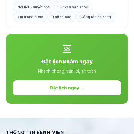
Nội tiết - huyết học
Tư vấn sức khoẻ
Tin trong nước
Thông báo
Công tác chính trị
📅
Đặt lịch khám ngay
Nhanh chóng, tiện lợi, an toàn
Đặt lịch ngay →
THÔNG TIN BỆNH VIỆN