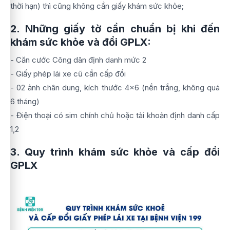
thời hạn) thì cũng không cần giấy khám sức khỏe;
2. Những giấy tờ cần chuẩn bị khi đến
khám sức khỏe và đổi GPLX:
-
Căn cước Công dân định danh mức 2
-
Giấy phép lái xe cũ cần cấp đổi
-
02 ảnh chân dung, kích thước 4x6 (nền trắng
, không quá
6 tháng)
- Điện thoại có sim chính chủ hoặc tài khoản định danh cấp
1,2
3. Quy trình khám sức khỏe và cấp đổi
GPLX