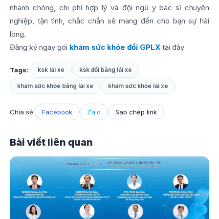
nhanh chóng, chi phí hợp lý và đội ngũ y bác sĩ chuyên
nghiệp, tận tình, chắc chắn sẽ mang đến cho bạn sự hài
lòng.
Đăng ký ngay gói
khám sức khỏe đổi GPLX
tại đây
Tags:
ksk lái xe
ksk đổi bằng lái xe
khám sức khỏe bằng lái xe
khám sức khỏe lái xe
Chia sẻ:
Facebook
Zalo
Sao chép link
Bài viết liên quan