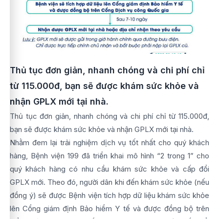
Thủ tục đơn giản, nhanh chóng và chi phí chỉ
từ 115.000đ, bạn sẽ được khám sức khỏe và
nhận GPLX mới tại nhà.
T
hủ tục đơn giản, nhanh chóng và chi phí chỉ từ 115.000đ,
bạn sẽ được khám sức khỏe và nhận GPLX mới tại nhà.
Nhằm đem lại trải nghiệm dịch vụ tốt nhất cho quý khách
hàng, Bệnh viện 199 đã triển khai mô hình “2 trong 1” cho
quý khách hàng có nhu cầu khám sức khỏe và cấp đổi
GPLX mới. Theo đó, người dân khi đến khám sức khỏe (nếu
đồng ý) sẽ được Bệnh viện tích hợp dữ liệu khám sức khỏe
lên Cổng giám định Bảo hiểm Y tế và được đồng bộ trên