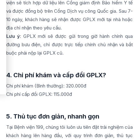
viện sẽ tích hợp dữ liệu lên Cổng giám định Bảo hiểm Y tế
và được đồng bộ trên Cổng Dịch vụ công Quốc gia. Sau 7-
10 ngày, khách hàng sẽ nhận được GPLX mới tại nhà hoặc
địa chỉ nhận theo yêu cầu.
Lưu ý
: GPLX mới sẽ được gửi trong giờ hành chính qua
đường bưu điện, chỉ được trực tiếp chính chủ nhận và bắt
buộc phải nộp lại GPLX cũ.
4. Chi phí khám và cấp đổi GPLX?
Chi phí khám (Bình thường): 320.000đ
Chi phí cấp đổi GPLX: 115.000đ
5. Thủ tục đơn giản, nhanh gọn
Tại Bệnh viện 199, chúng tôi luôn ưu tiên đặt trải nghiệm của
khách hàng lên hàng đầu, với quy trình đơn giản, thủ tục