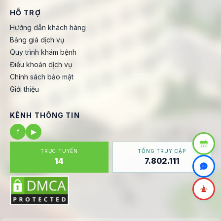
HỖ TRỢ
Hướng dẫn khách hàng
Bảng giá dịch vụ
Quy trình khám bệnh
Điều khoản dịch vụ
Chính sách bảo mật
Giới thiệu
KÊNH THÔNG TIN
f
▶
TRỰC TUYẾN
TỔNG TRUY CẬP
14
7.802.111