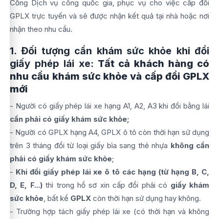
Cổng Dịch vụ công quốc gia, phục vụ cho việc cấp đổi
GPLX trực tuyến và sẽ được nhận kết quả tại nhà hoặc nơi
nhận theo nhu cầu.
1. Đối tượng cần khám sức khỏe khi đổi
giấy phép lái xe:
Tất cả khách hàng có
nhu cầu khám sức khỏe và cấp đổi GPLX
mới
- Người có giấy phép lái xe hạng A1, A2, A3 khi đổi bằng lái
cần phải có giấy khám sức khỏe
;
- Người có GPLX hạng A4, GPLX ô tô còn thời hạn sử dụng
trên 3 tháng đổi từ loại giấy bìa sang thẻ nhựa
không cần
phải có giấy khám sức khỏe
;
-
Khi đổi giấy phép lái xe ô tô các hạng (từ hạng B, C,
D, E, F...)
thì trong hồ sơ xin cấp đổi phải có
giấy khám
sức khỏe
, bất kể
GPLX
còn thời hạn sử dụng hay không.
- Trường hợp tách giấy phép lái xe (có thời hạn và không