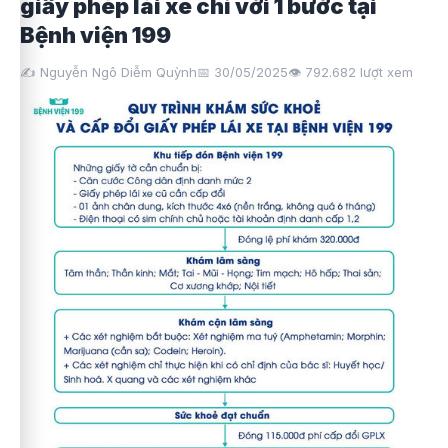
giấy phép lái xe chỉ với 1 bước tại
Bệnh viện 199
✍️ Nguyễn Ngô Diễm Quỳnh
📅 30/05/2025
👁️
792.682
lượt xem