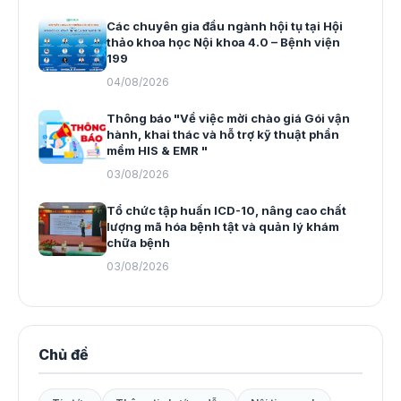
Các chuyên gia đầu ngành hội tụ tại Hội
thảo khoa học Nội khoa 4.0 – Bệnh viện
199
04/08/2026
Thông báo "Về việc mời chào giá Gói vận
hành, khai thác và hỗ trợ kỹ thuật phần
mềm HIS & EMR "
03/08/2026
Tổ chức tập huấn ICD-10, nâng cao chất
lượng mã hóa bệnh tật và quản lý khám
chữa bệnh
03/08/2026
Chủ đề