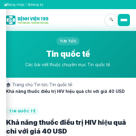
🔐
📝
Đăng nhập
|
Đăng ký
🔍
TIN TỨC
Tin quốc tế
Các bài viết thuộc chuyên mục Tin quốc tế.
🏠
Trang chủ
/
Tin tức
/
Tin quốc tế
/
Khả năng thuốc điều trị HIV hiệu quả chỉ với giá 40 USD
TIN QUỐC TẾ
Khả năng thuốc điều trị HIV hiệu quả
chỉ với giá 40 USD