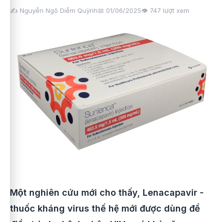
✍️ Nguyễn Ngô Diễm Quỳnh
📅 01/06/2025
👁️
747
lượt xem
Một nghiên cứu mới cho thấy, Lenacapavir -
thuốc kháng virus thế hệ mới được dùng để