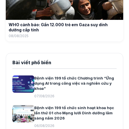
WHO cảnh báo: Gần 12.000 trẻ em Gaza suy dinh
dưỡng cấp tính
08/08/2025
Bài viết phổ biến
Bệnh viện 199 tổ chức Chương trình “Ứng
dụng AI trong công việc và nghiên cứu y
khoa”
07/08/2026
Bệnh viện 199 tổ chức sinh hoạt khoa học
lần thứ 01 cho Mạng lưới Dinh dưỡng lâm
sàng năm 2026
06/08/2026