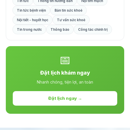
Tin tức
Thông tin hướng dẫn
Nội tim mạch
Tin tức bệnh viện
Bản tin sức khoẻ
Nội tiết - huyết học
Tư vấn sức khoẻ
Tin trong nước
Thông báo
Công tác chính trị
📅
Đặt lịch khám ngay
Nhanh chóng, tiện lợi, an toàn
Đặt lịch ngay →