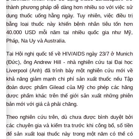
thành phương pháp dễ dàng hơn nhiều so với việc sử
dụng thuốc uống hằng ngày. Tuy nhiên, việc điều trị
bằng loại thuốc này khiến bệnh nhân tiêu tốn hơn
40.000 USD mỗi năm tại nhiều quốc gia như Mỹ,
Pháp, Na Uy và Australia.
Tại Hội nghị quốc tế về HIV/AIDS ngày 23/7 ở Munich
(Đức), ông Andrew Hill - nhà nghiên cứu tại Đại học
Liverpool (Anh) đã trình bày một nghiên cứu mới về
khả năng giảm mạnh chi phí sản xuất thuốc nếu Tập
đoàn dược phẩm Gilead của Mỹ cho phép các hãng
dược phẩm khác trên thế giới sản xuất những phiên
bản mới với giá cả phải chăng.
Theo nghiên cứu trên, dù chưa được bình duyệt bởi
các chuyên gia và kiểm tra trước khi công bố, số tiền
để sản xuất loại thuốc này trong một năm có thể có