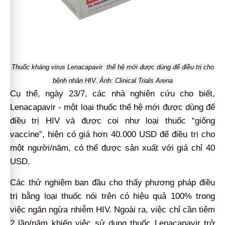
Thuốc kháng virus Lenacapavir thế hệ mới được dùng để điều trị cho
bệnh nhân HIV. Ảnh: Clinical Trials Arena
Cụ thể, ngày 23/7, các nhà nghiên cứu cho biết,
Lenacapavir - một loại thuốc thế hệ mới được dùng để
điều trị HIV và được coi như loại thuốc “giống
vaccine”, hiện có giá hơn 40.000 USD để điều trị cho
một người/năm, có thể được sản xuất với giá chỉ 40
USD.
Các thử nghiệm ban đầu cho thấy phương pháp điều
trị bằng loại thuốc nói trên có hiệu quả 100% trong
việc ngăn ngừa nhiễm HIV. Ngoài ra, việc chỉ cần tiêm
2 lần/năm khiến việc sử dụng thuốc Lenacapavir trở