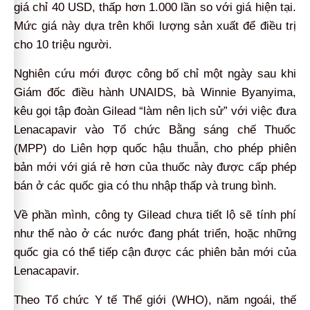
giá chỉ 40 USD, thấp hơn 1.000 lần so với giá hiện tại.
Mức giá này dựa trên khối lượng sản xuất để điều trị
cho 10 triệu người.
Nghiên cứu mới được công bố chỉ một ngày sau khi
Giám đốc điều hành UNAIDS, bà Winnie Byanyima,
kêu gọi tập đoàn Gilead “làm nên lịch sử” với việc đưa
Lenacapavir vào Tổ chức Bằng sáng chế Thuốc
(MPP) do Liên hợp quốc hậu thuẫn, cho phép phiên
bản mới với giá rẻ hơn của thuốc này được cấp phép
bán ở các quốc gia có thu nhập thấp và trung bình.
Về phần mình, công ty Gilead chưa tiết lộ sẽ tính phí
như thế nào ở các nước đang phát triển, hoặc những
quốc gia có thể tiếp cận được các phiên bản mới của
Lenacapavir.
Theo Tổ chức Y tế Thế giới (WHO), năm ngoái, thế