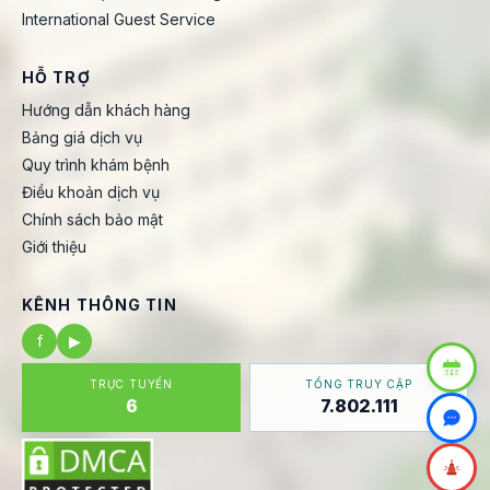
International Guest Service
HỖ TRỢ
Hướng dẫn khách hàng
Bảng giá dịch vụ
Quy trình khám bệnh
Điều khoản dịch vụ
Chính sách bảo mật
Giới thiệu
KÊNH THÔNG TIN
f
▶
TRỰC TUYẾN
TỔNG TRUY CẬP
6
7.802.111