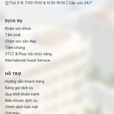
⏰
Thứ 2–6: 7:00–11:00 & 13:30–16:30 | Cấp cứu 24/7
DỊCH VỤ
Khám sức khoẻ
Tầm soát
Chăm sóc sắc đẹp
Tiêm chủng
VTLT & Phục hồi chức năng
International Guest Service
HỖ TRỢ
Hướng dẫn khách hàng
Bảng giá dịch vụ
Quy trình khám bệnh
Điều khoản dịch vụ
Chính sách bảo mật
Giới thiệu