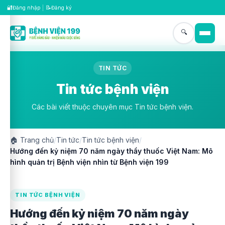
🔐
📝
Đăng nhập
|
Đăng ký
🔍
TIN TỨC
Tin tức bệnh viện
Các bài viết thuộc chuyên mục Tin tức bệnh viện.
🏠
Trang chủ
/
Tin tức
/
Tin tức bệnh viện
/
Hướng đến kỷ niệm 70 năm ngày thầy thuốc Việt Nam: Mô
hình quản trị Bệnh viện nhìn từ Bệnh viện 199
TIN TỨC BỆNH VIỆN
Hướng đến kỷ niệm 70 năm ngày