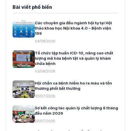
Bài viết phổ biến
Các chuyên gia đầu ngành hội tụ tại Hội
thảo khoa học Nội khoa 4.0 – Bệnh viện
199
04/08/2026
Tổ chức tập huấn ICD-10, nâng cao chất
lượng mã hóa bệnh tật và quản lý khám
chữa bệnh
03/08/2026
Hội chẩn ca bệnh hiếm ho ra máu và tổn
thương phổi bất thường
30/07/2026
Sơ kết công tác quản lý chất lượng 6 tháng
đầu năm 2026
29/07/2026