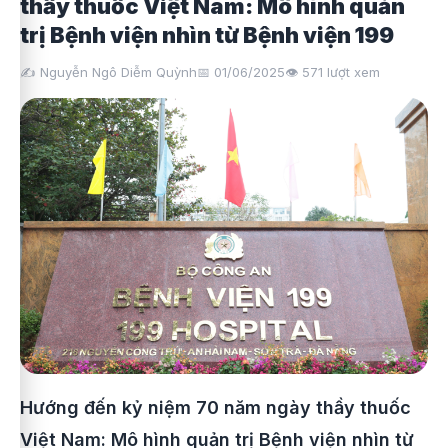
thầy thuốc Việt Nam: Mô hình quản
trị Bệnh viện nhìn từ Bệnh viện 199
✍️ Nguyễn Ngô Diễm Quỳnh
📅 01/06/2025
👁️
571
lượt xem
Hướng đến kỷ niệm 70 năm ngày thầy thuốc
Việt Nam: Mô hình quản trị Bệnh viện nhìn từ