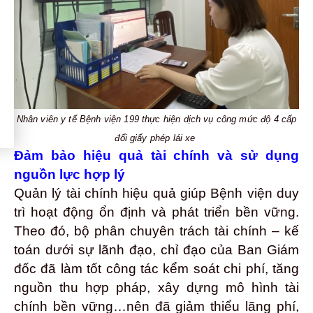
Nhân viên y tế Bệnh viện 199 thực hiện dịch vụ công mức độ 4 cấp
đổi giấy phép lái xe
Đảm bảo hiệu quả tài chính và sử dụng
nguồn lực hợp lý
Quản lý tài chính hiệu quả giúp Bệnh viện duy
trì hoạt động ổn định và phát triển bền vững.
Theo đó, bộ phân chuyên trách tài chính – kế
toán dưới sự lãnh đạo, chỉ đạo của Ban Giám
đốc đã làm tốt công tác kểm soát chi phí, tăng
nguồn thu hợp pháp, xây dựng mô hình tài
chính bền vững…nên đã giảm thiểu lãng phí,