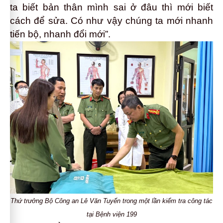
ta biết bản thân mình sai ở đâu thì mới biết
cách để sửa. Có như vậy chúng ta mới nhanh
tiến bộ, nhanh đổi mới”.
Thứ trưởng Bộ Công an Lê Văn Tuyến trong một lần kiểm tra công tác
tại Bệnh viện 199