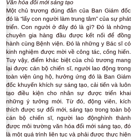
Văn hóa đổi mới sáng tạo
Một chủ trương đúng đắn của Ban Giám đốc
đó là “lấy con người làm trung tâm” của sự phát
triển. Con người ở đây đó là gì? Đó là những
chuyên gia hàng đầu được kết nối để đồng
hành cùng Bệnh viện. Đó là những y Bác sĩ có
kinh nghiệm được mời về công tác, cống hiến.
Tuy vậy, điểm khác biệt của chủ trương mang
lại được cán bộ chiến sĩ, người lao động trong
toàn viện ủng hộ, hưởng ứng đó là Ban Giám
đốc khuyến khích sự sáng tạo, cải tiến và luôn
tạo điều kiện cho nhân sự được triển khai
những ý tưởng mới. Từ đó, động viên, kích
thích được sự đổi mới, sáng tạo trong toàn bộ
cán bộ chiến sĩ, người lao độnghình thành
được môi trường văn hóa đổi mới sáng tạo, đó
là một quá trình liên tục và phải được thực hiện