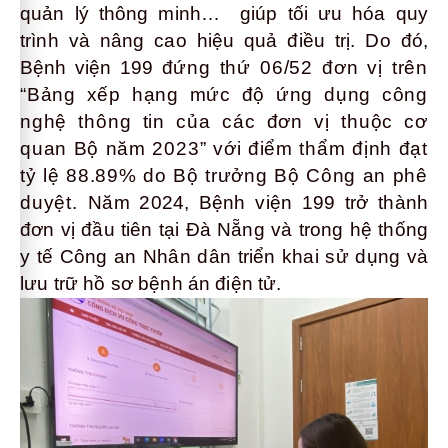
quản lý thông minh… giúp tối ưu hóa quy
trình và nâng cao hiệu quả điều trị. Do đó,
Bệnh viện 199
đứng thứ 06/52 đơn vị trên
“Bảng xếp hạng mức độ ứng dụng công
nghệ thông tin của các đơn vị thuộc cơ
quan Bộ năm 2023” với điểm thẩm định đạt
tỷ lệ 88.89% do Bộ trưởng Bộ Công an phê
duyệt.
Năm 2024, Bệnh viện 199 trở thành
đơn vị đầu tiên tại Đà Nẵng và trong hệ thống
y tế Công an Nhân dân triển khai sử dụng và
lưu trữ hồ sơ bệnh án điện tử.