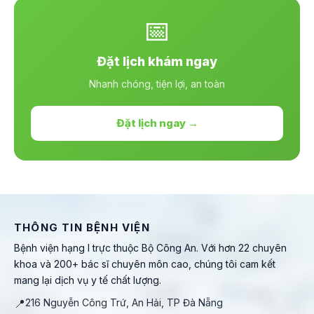
📅
Đặt lịch khám ngay
Nhanh chóng, tiện lợi, an toàn
Đặt lịch ngay →
THÔNG TIN BỆNH VIỆN
Bệnh viện hạng I trực thuộc Bộ Công An. Với hơn 22 chuyên
khoa và 200+ bác sĩ chuyên môn cao, chúng tôi cam kết
mang lại dịch vụ y tế chất lượng.
📍
216 Nguyễn Công Trứ, An Hải, TP Đà Nẵng