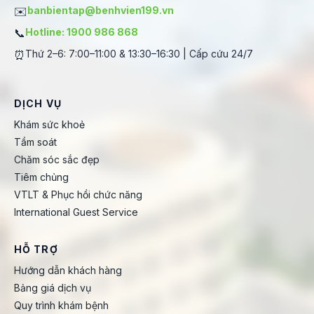
✉️
banbientap@benhvien199.vn
📞
Hotline: 1900 986 868
⏰
Thứ 2–6: 7:00–11:00 & 13:30–16:30 | Cấp cứu 24/7
DỊCH VỤ
Khám sức khoẻ
Tầm soát
Chăm sóc sắc đẹp
Tiêm chủng
VTLT & Phục hồi chức năng
International Guest Service
HỖ TRỢ
Hướng dẫn khách hàng
Bảng giá dịch vụ
Quy trình khám bệnh