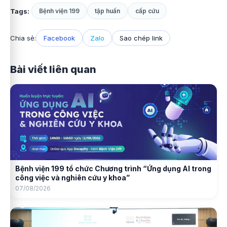
Tags:
Bệnh viện 199
tập huấn
cấp cứu
Chia sẻ:
Facebook
Zalo
Sao chép link
Bài viết liên quan
Bệnh viện 199 tổ chức Chương trình “Ứng dụng AI trong
công việc và nghiên cứu y khoa”
07/08/2026