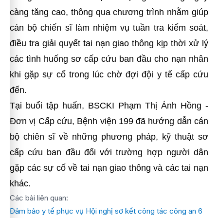
càng tăng cao,
t
hông qua chương trình nhằm giúp
cán bộ chiến sĩ làm nhiệm vụ tuần tra kiểm soát,
điều tra giải quyết tai nạn giao thông kịp thời xử lý
các tình huống sơ cấp cứu ban đầu cho nạn nhân
khi gặp sự cố trong lúc chờ đợi đội y tế cấp cứu
đến.
Tại buổi tập huấn, BSCKI Phạm Thị Ánh Hồng -
Đơn vị Cấp cứu, Bệnh viện 199 đã hướng dẫn cán
bộ chiên sĩ về những phương pháp, kỹ thuật sơ
cấp cứu ban đầu đối với trường hợp người dân
gặp các sự cố về tai nạn giao thông và các tai nạn
khác.
Các bài liên quan:
Đảm bảo y tế phục vụ Hội nghị sơ kết công tác công an 6