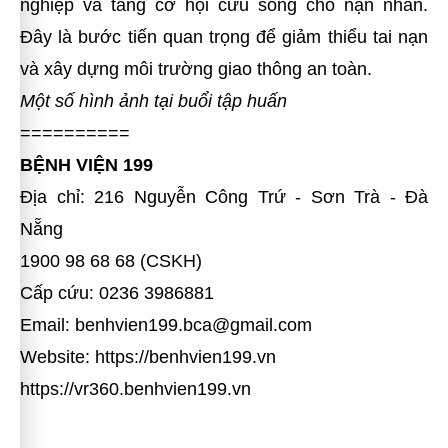
nghiệp và tăng cơ hội cứu sống cho nạn nhân.
Đây là bước tiến quan trọng để giảm thiểu tai nạn
và xây dựng môi trường giao thông an toàn.
Một số hình ảnh tại buổi tập huấn
==========
BỆNH VIỆN 199
Địa chỉ: 216 Nguyễn Công Trứ - Sơn Trà - Đà
Nẵng
1900 98 68 68 (CSKH)
Cấp cứu: 0236 3986881
Email: benhvien199.bca@gmail.com
Website:
https://benhvien199.vn
https://vr360.benhvien199.vn