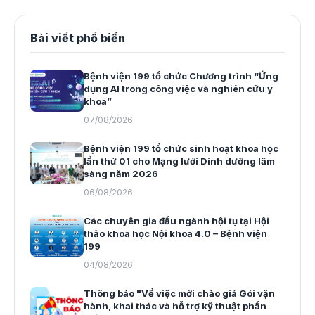
Bài viết phổ biến
Bệnh viện 199 tổ chức Chương trình “Ứng
dụng AI trong công việc và nghiên cứu y
khoa”
07/08/2026
Bệnh viện 199 tổ chức sinh hoạt khoa học
lần thứ 01 cho Mạng lưới Dinh dưỡng lâm
sàng năm 2026
06/08/2026
Các chuyên gia đầu ngành hội tụ tại Hội
thảo khoa học Nội khoa 4.0 – Bệnh viện
199
04/08/2026
Thông báo "Về việc mời chào giá Gói vận
hành, khai thác và hỗ trợ kỹ thuật phần