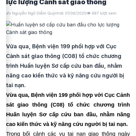
lực lượng Cảnh sát giao thông
✍️ Nguyễn Ngô Diễm Quỳnh
📅 01/06/2025
👁️
687
lượt xem
Vừa qua, Bệnh viện 199 phối hợp với Cục
Cảnh sát giao thông (C08) tổ chức chương
trình Huấn luyện Sơ cấp cứu ban đầu, nhằm
nâng cao kiến thức và kỹ năng cứu người bị
tai nạn.
Vừa qua, Bệnh viện 199 phối hợp với Cục Cảnh
sát giao thông (C08) tổ chức chương trình
Huấn luyện Sơ cấp cứu ban đầu, nhằm nâng
cao kiến thức và kỹ năng cứu người bị tai nạn.
Trong bối cảnh các vụ tai nạn giao thông ngày