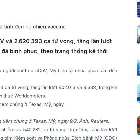
V và 2.620.393 ca tử vong, tăng lần lượt
 đã bình phục, theo trang thống kê thời
iệu người chết do nCoV, Mỹ hiện tại chưa quan tâm đến
3 ca tử vong, tăng lần lượt 402.013 và 9.338, trong khi
ian thực Worldometers.
m tiêm chủng ở Texas, Mỹ, ngày 9/2. Ảnh: Reuters.
a nhiễm và 540.282 ca tử vong do nCoV, tăng lần lượt
rung tâm Kiểm soát và Phòng ngừa Dịch bệnh Mỹ (CDC)