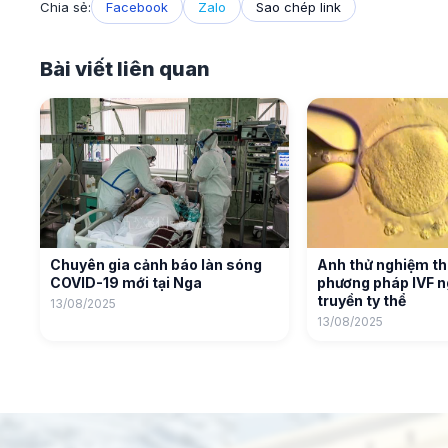
Chia sẻ:
Facebook
Zalo
Sao chép link
Bài viết liên quan
Chuyên gia cảnh báo làn sóng
Anh thử nghiệm t
COVID-19 mới tại Nga
phương pháp IVF n
truyền ty thể
13/08/2025
13/08/2025