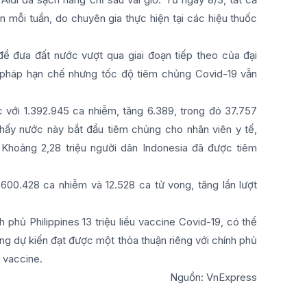
 mỗi tuần, do chuyên gia thực hiện tại các hiệu thuốc
 đưa đất nước vượt qua giai đoạn tiếp theo của đại
n pháp hạn chế nhưng tốc độ tiêm chủng Covid-19 vẫn
c với 1.392.945 ca nhiễm, tăng 6.389, trong đó 37.757
 thấy nước này bắt đầu tiêm chủng cho nhân viên y tế,
 Khoảng 2,28 triệu người dân Indonesia đã được tiêm
600.428 ca nhiễm và 12.528 ca tử vong, tăng lần lượt
hủ Philippines 13 triệu liều vaccine Covid-19, có thể
ng dự kiến đạt được một thỏa thuận riêng với chính phủ
u vaccine.
Nguồn: VnExpress