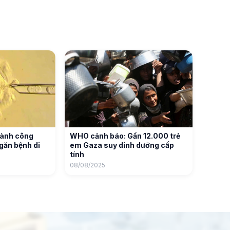
hành công
WHO cảnh báo: Gần 12.000 trẻ
găn bệnh di
em Gaza suy dinh dưỡng cấp
tính
08/08/2025