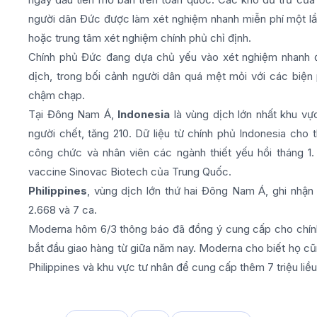
người dân Đức được làm xét nghiệm nhanh miễn phí một lần
hoặc trung tâm xét nghiệm chính phủ chỉ định.
Chính phủ Đức đang dựa chủ yếu vào xét nghiệm nhanh để
dịch, trong bối cảnh người dân quá mệt mỏi với các biệ
chậm chạp.
Tại Đông Nam Á,
Indonesia
là vùng dịch lớn nhất khu vự
người chết, tăng 210. Dữ liệu từ chính phủ Indonesia cho
công chức và nhân viên các ngành thiết yếu hồi tháng 1.
vaccine Sinovac Biotech của Trung Quốc.
Philippines
, vùng dịch lớn thứ hai Đông Nam Á, ghi nhận 
2.668 và 7 ca.
Moderna hôm 6/3 thông báo đã đồng ý cung cấp cho chính p
bắt đầu giao hàng từ giữa năm nay. Moderna cho biết họ cũ
Philippines và khu vực tư nhân để cung cấp thêm 7 triệu liề