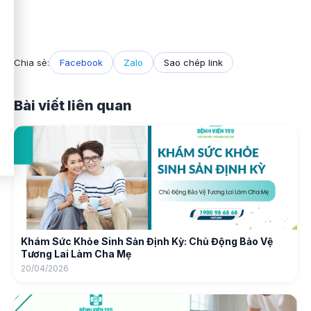
Chia sẻ:
Facebook
Zalo
Sao chép link
Bài viết liên quan
Khám Sức Khỏe Sinh Sản Định Kỳ: Chủ Động Bảo Vệ
Tương Lai Làm Cha Mẹ
20/04/2026