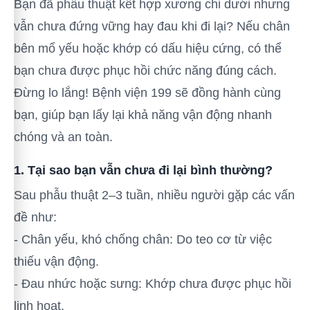
Bạn đã phẫu thuật kết hợp xương chi dưới nhưng
vẫn chưa đứng vững hay đau khi đi lại? Nếu chân
bên mổ yếu hoặc khớp có dấu hiệu cứng, có thể
bạn chưa được phục hồi chức năng đúng cách.
Đừng lo lắng! Bệnh viện 199 sẽ đồng hành cùng
bạn, giúp bạn lấy lại khả năng vận động nhanh
chóng và an toàn.
1. Tại sao bạn vẫn chưa đi lại bình thường?
Sau phẫu thuật 2–3 tuần, nhiều người gặp các vấn
đề như:
- Chân yếu, khó chống chân: Do teo cơ từ việc
thiếu vận động.
- Đau nhức hoặc sưng: Khớp chưa được phục hồi
linh hoạt.