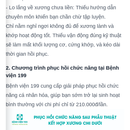
- Lo lắng về xương chưa liền: Thiếu hướng dẫn
chuyên môn khiến bạn chần chừ tập luyện.
Chỉ nằm nghỉ ngơi không đủ để xương lành và
khớp hoạt động tốt. Thiếu vận động đúng kỹ thuật
sẽ làm mất khối lượng cơ, cứng khớp, và kéo dài
thời gian hồi phục.
2. Chương trình phục hồi chức năng tại Bệnh
viện 199
Bệnh viện 199 cung cấp giải pháp phục hồi chức
năng cá nhân hóa, giúp bạn sớm trở lại sinh hoạt
bình thường với chi phí chỉ từ 210.000đ/lần.