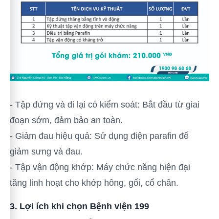
- Tập đứng và đi lại có kiểm soát: Bắt đầu từ giai
đoạn sớm, đảm bảo an toàn.
- Giảm đau hiệu quả: Sử dụng điện parafin để
giảm sưng và đau.
- Tập vận động khớp: Máy chức năng hiện đại
tăng linh hoạt cho khớp hông, gối, cổ chân.
3. Lợi ích khi chọn Bệnh viện 199