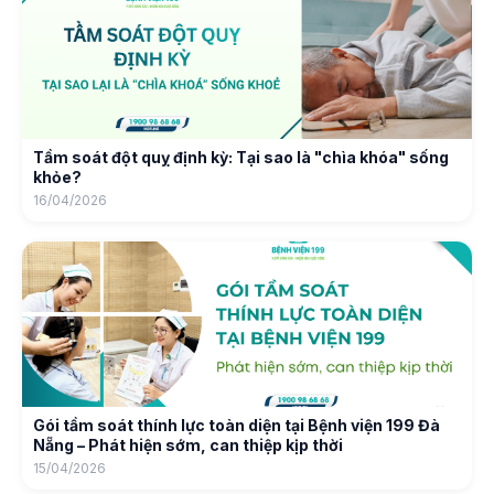
Tầm soát đột quỵ định kỳ: Tại sao là "chìa khóa" sống
khỏe?
16/04/2026
Gói tầm soát thính lực toàn diện tại Bệnh viện 199 Đà
Nẵng – Phát hiện sớm, can thiệp kịp thời
15/04/2026