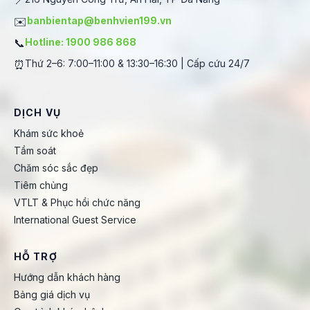
✉️
banbientap@benhvien199.vn
📞
Hotline: 1900 986 868
⏰
Thứ 2–6: 7:00–11:00 & 13:30–16:30 | Cấp cứu 24/7
DỊCH VỤ
Khám sức khoẻ
Tầm soát
Chăm sóc sắc đẹp
Tiêm chủng
VTLT & Phục hồi chức năng
International Guest Service
HỖ TRỢ
Hướng dẫn khách hàng
Bảng giá dịch vụ