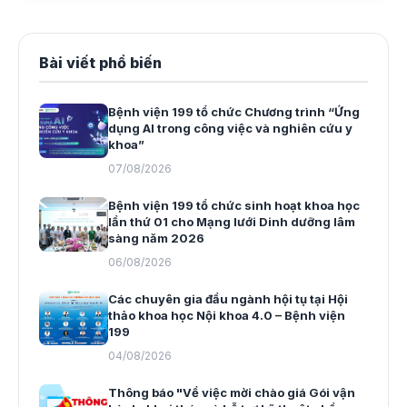
Bài viết phổ biến
Bệnh viện 199 tổ chức Chương trình “Ứng
dụng AI trong công việc và nghiên cứu y
khoa”
07/08/2026
Bệnh viện 199 tổ chức sinh hoạt khoa học
lần thứ 01 cho Mạng lưới Dinh dưỡng lâm
sàng năm 2026
06/08/2026
Các chuyên gia đầu ngành hội tụ tại Hội
thảo khoa học Nội khoa 4.0 – Bệnh viện
199
04/08/2026
Thông báo "Về việc mời chào giá Gói vận