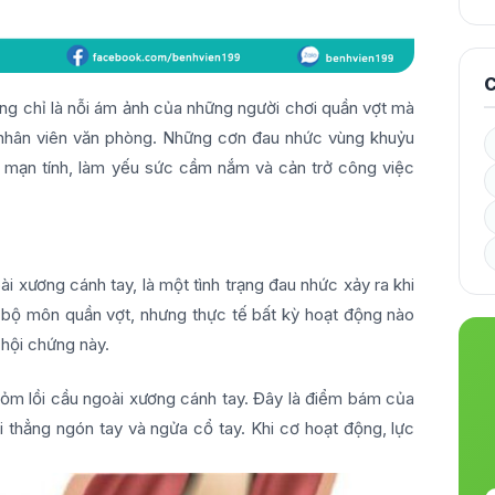
C
ông chỉ là nỗi ám ảnh của những người chơi quần vợt mà
y nhân viên văn phòng. Những cơn đau nhức vùng khuỷu
 mạn tính, làm yếu sức cầm nắm và cản trở công việc
ài xương cánh tay, là một tình trạng đau nhức xảy ra khi
ới bộ môn quần vợt, nhưng thực tế bất kỳ hoạt động nào
 hội chứng này.
mỏm lồi cầu ngoài xương cánh tay. Đây là điểm bám của
 thẳng ngón tay và ngửa cổ tay. Khi cơ hoạt động, lực