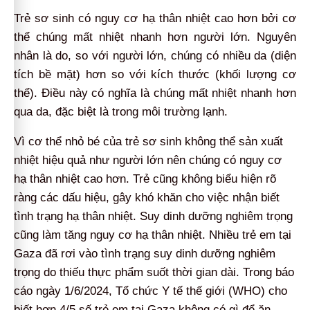
Trẻ sơ sinh có nguy cơ hạ thân nhiệt cao hơn bởi cơ
thể chúng mất nhiệt nhanh hơn người lớn. Nguyên
nhân là do, so với người lớn, chúng có nhiều da (diện
tích bề mặt) hơn so với kích thước (khối lượng cơ
thể). Điều này có nghĩa là chúng mất nhiệt nhanh hơn
qua da, đặc biệt là trong môi trường lạnh.
Vì cơ thể nhỏ bé của trẻ sơ sinh không thể sản xuất
nhiệt hiệu quả như người lớn nên chúng có nguy cơ
hạ thân nhiệt cao hơn. Trẻ cũng không biểu hiện rõ
ràng các dấu hiệu, gây khó khăn cho việc nhận biết
tình trạng hạ thân nhiệt. Suy dinh dưỡng nghiêm trọng
cũng làm tăng nguy cơ hạ thân nhiệt. Nhiều trẻ em tại
Gaza đã rơi vào tình trạng suy dinh dưỡng nghiêm
trọng do thiếu thực phẩm suốt thời gian dài. Trong báo
cáo ngày 1/6/2024, Tổ chức Y tế thế giới (WHO) cho
biết hơn 4/5 số trẻ em tại Gaza không có gì để ăn