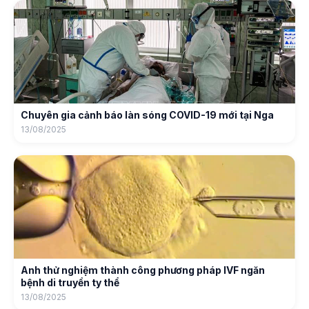
Chuyên gia cảnh báo làn sóng COVID-19 mới tại Nga
13/08/2025
Anh thử nghiệm thành công phương pháp IVF ngăn
bệnh di truyền ty thể
13/08/2025