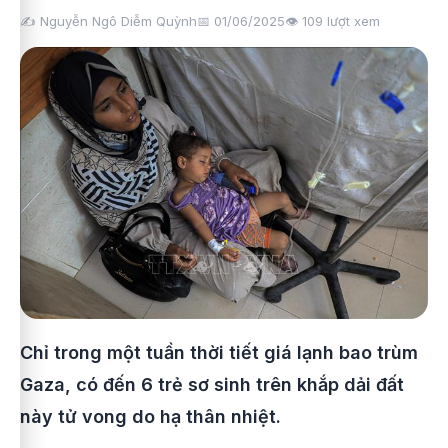
✍️ Nguyễn Ngô Diễm Quỳnh
📅 01/06/2025
👁️
109
lượt xem
Chỉ trong một tuần thời tiết giá lạnh bao trùm
Gaza, có đến 6 trẻ sơ sinh trên khắp dải đất
này tử vong do hạ thân nhiệt.