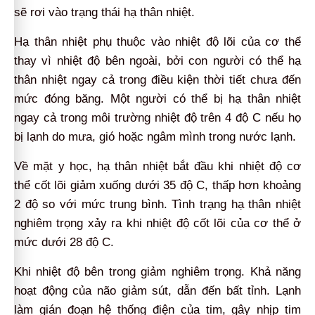
sẽ rơi vào trạng thái hạ thân nhiệt.
Hạ thân nhiệt phụ thuộc vào nhiệt độ lõi của cơ thể
thay vì nhiệt độ bên ngoài, bởi con người có thể hạ
thân nhiệt ngay cả trong điều kiện thời tiết chưa đến
mức đóng băng. Một người có thể bị hạ thân nhiệt
ngay cả trong môi trường nhiệt độ trên 4 độ C nếu họ
bị lạnh do mưa, gió hoặc ngâm mình trong nước lạnh.
Về mặt y học, hạ thân nhiệt bắt đầu khi nhiệt độ cơ
thể cốt lõi giảm xuống dưới 35 độ C, thấp hơn khoảng
2 độ so với mức trung bình. Tình trạng hạ thân nhiệt
nghiêm trọng xảy ra khi nhiệt độ cốt lõi của cơ thể ở
mức dưới 28 độ C.
Khi nhiệt độ bên trong giảm nghiêm trọng. Khả năng
hoạt động của não giảm sút, dẫn đến bất tỉnh. Lạnh
làm gián đoạn hệ thống điện của tim, gây nhịp tim