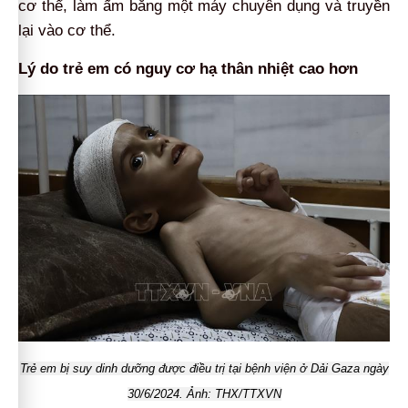
cơ thể, làm ấm bằng một máy chuyên dụng và truyền
lại vào cơ thể.
Lý do trẻ em có nguy cơ hạ thân nhiệt cao hơn
Trẻ em bị suy dinh dưỡng được điều trị tại bệnh viện ở Dải Gaza ngày
30/6/2024. Ảnh: THX/TTXVN