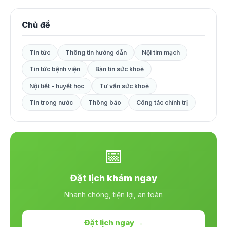
Chủ đề
Tin tức
Thông tin hướng dẫn
Nội tim mạch
Tin tức bệnh viện
Bản tin sức khoẻ
Nội tiết - huyết học
Tư vấn sức khoẻ
Tin trong nước
Thông báo
Công tác chính trị
📅
Đặt lịch khám ngay
Nhanh chóng, tiện lợi, an toàn
Đặt lịch ngay →