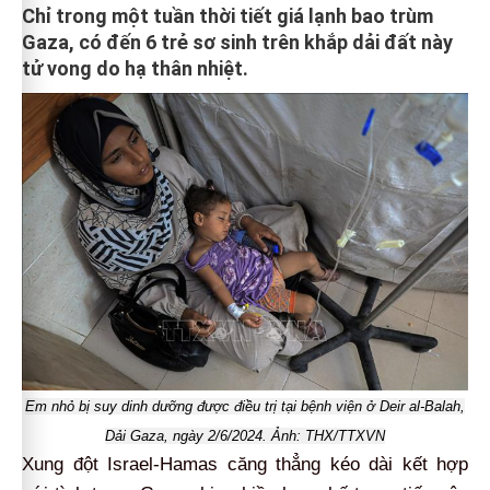
Chỉ trong một tuần thời tiết giá lạnh bao trùm
Gaza, có đến 6 trẻ sơ sinh trên khắp dải đất này
tử vong do hạ thân nhiệt.
Em nhỏ bị suy dinh dưỡng được điều trị tại bệnh viện ở Deir al-Balah,
Dải Gaza, ngày 2/6/2024. Ảnh: THX/TTXVN
Xung đột Israel-Hamas căng thẳng kéo dài kết hợp