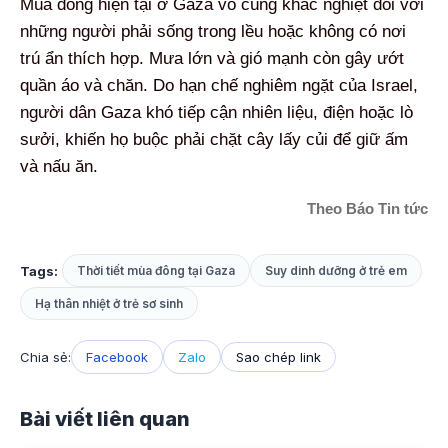
Mùa đông hiện tại ở Gaza vô cùng khắc nghiệt đối với
những người phải sống trong lều hoặc không có nơi
trú ẩn thích hợp. Mưa lớn và gió mạnh còn gây ướt
quần áo và chăn. Do hạn chế nghiêm ngặt của Israel,
người dân Gaza khó tiếp cận nhiên liệu, điện hoặc lò
sưởi, khiến họ buộc phải chặt cây lấy củi để giữ ấm
và nấu ăn.
Theo Báo Tin tức
Tags:
Thời tiết mùa đông tại Gaza
Suy dinh dưỡng ở trẻ em
Hạ thân nhiệt ở trẻ sơ sinh
Chia sẻ:
Facebook
Zalo
Sao chép link
Bài viết liên quan