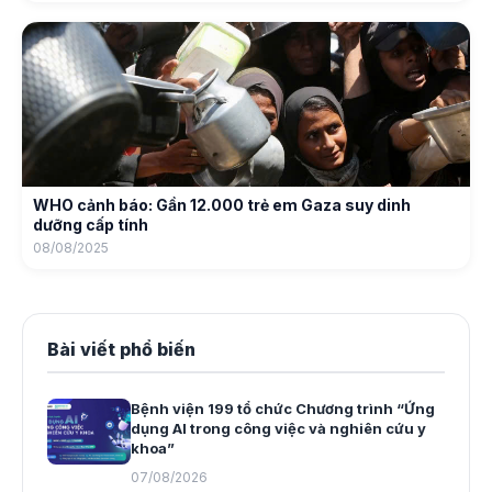
WHO cảnh báo: Gần 12.000 trẻ em Gaza suy dinh
dưỡng cấp tính
08/08/2025
Bài viết phổ biến
Bệnh viện 199 tổ chức Chương trình “Ứng
dụng AI trong công việc và nghiên cứu y
khoa”
07/08/2026