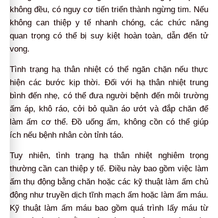
không đều, có nguy cơ tiến triển thành ngừng tim. Nếu
không can thiệp y tế nhanh chóng, các chức năng
quan trọng có thể bị suy kiệt hoàn toàn, dẫn đến tử
vong.
Tình trạng hạ thân nhiệt có thể ngăn chặn nếu thực
hiện các bước kịp thời. Đối với hạ thân nhiệt trung
bình đến nhẹ, có thể đưa người bệnh đến môi trường
ấm áp, khô ráo, cởi bỏ quần áo ướt và đắp chăn để
làm ấm cơ thể. Đồ uống ấm, không cồn có thể giúp
ích nếu bệnh nhân còn tỉnh táo.
Tuy nhiên, tình trạng hạ thân nhiệt nghiêm trọng
thường cần can thiệp y tế. Điều này bao gồm việc làm
ấm thụ động bằng chăn hoặc các kỹ thuật làm ấm chủ
động như truyền dịch tĩnh mạch ấm hoặc làm ấm máu.
Kỹ thuật làm ấm máu bao gồm quá trình lấy máu từ