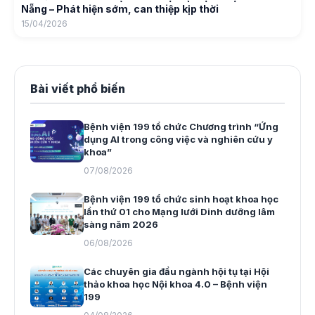
Nẵng – Phát hiện sớm, can thiệp kịp thời
15/04/2026
Bài viết phổ biến
Bệnh viện 199 tổ chức Chương trình “Ứng
dụng AI trong công việc và nghiên cứu y
khoa”
07/08/2026
Bệnh viện 199 tổ chức sinh hoạt khoa học
lần thứ 01 cho Mạng lưới Dinh dưỡng lâm
sàng năm 2026
06/08/2026
Các chuyên gia đầu ngành hội tụ tại Hội
thảo khoa học Nội khoa 4.0 – Bệnh viện
199