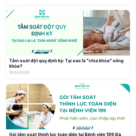
Tầm soát đột quỵ định kỳ: Tại sao là "chìa khóa" sống
khỏe?
16/04/2026
Gói tầm soát thính lực toàn diện tại Bệnh viện 199 Đà