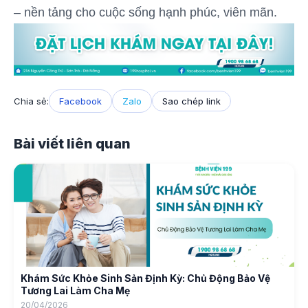
– nền tảng cho cuộc sống hạnh phúc, viên mãn.
Chia sẻ:
Facebook
Zalo
Sao chép link
Bài viết liên quan
Khám Sức Khỏe Sinh Sản Định Kỳ: Chủ Động Bảo Vệ
Tương Lai Làm Cha Mẹ
20/04/2026