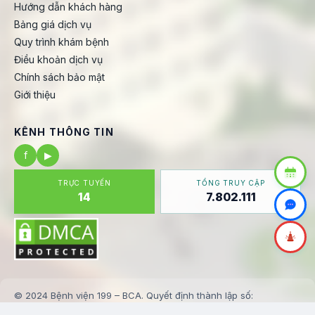
Hướng dẫn khách hàng
Bảng giá dịch vụ
Quy trình khám bệnh
Điều khoản dịch vụ
Chính sách bảo mật
Giới thiệu
KÊNH THÔNG TIN
f
▶
TRỰC TUYẾN
TỔNG TRUY CẬP
14
7.802.111
© 2024 Bệnh viện 199 – BCA. Quyết định thành lập số:
123/BV199-KHTH