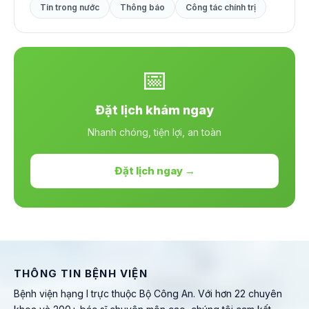
Tin trong nước
Thông báo
Công tác chính trị
📅
Đặt lịch khám ngay
Nhanh chóng, tiện lợi, an toàn
Đặt lịch ngay →
THÔNG TIN BỆNH VIỆN
Bệnh viện hạng I trực thuộc Bộ Công An. Với hơn 22 chuyên