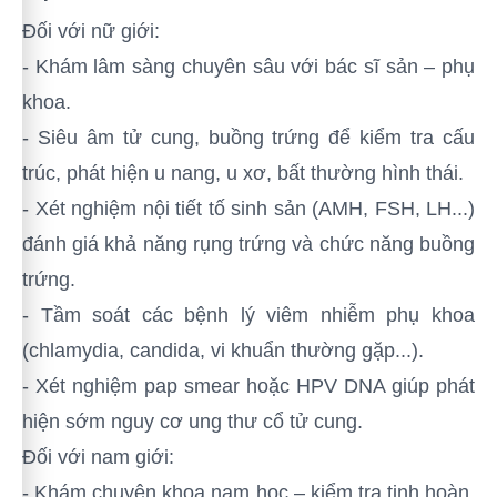
Đối với nữ giới:
- Khám lâm sàng chuyên sâu với bác sĩ sản – phụ
khoa.
- Siêu âm tử cung, buồng trứng để kiểm tra cấu
trúc, phát hiện u nang, u xơ, bất thường hình thái.
- Xét nghiệm nội tiết tố sinh sản (AMH, FSH, LH...)
đánh giá khả năng rụng trứng và chức năng buồng
trứng.
- Tầm soát các bệnh lý viêm nhiễm phụ khoa
(chlamydia, candida, vi khuẩn thường gặp...).
- Xét nghiệm pap smear hoặc HPV DNA giúp phát
hiện sớm nguy cơ ung thư cổ tử cung.
Đối với nam giới:
- Khám chuyên khoa nam học – kiểm tra tinh hoàn,