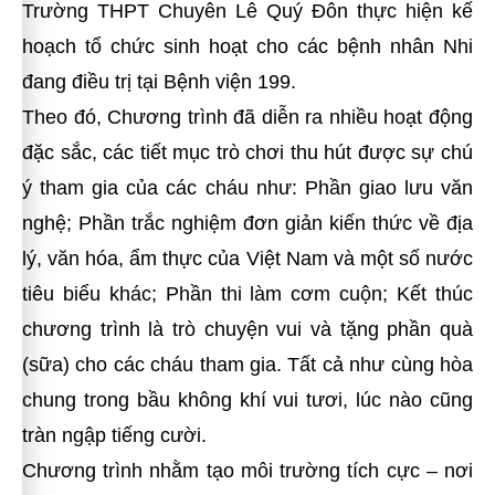
Trường THPT Chuyên Lê Quý Đôn thực hiện kế
hoạch tổ chức sinh hoạt cho các bệnh nhân Nhi
đang điều trị tại Bệnh viện 199.
Theo đó, Chương trình đã diễn ra nhiều hoạt động
đặc sắc, các tiết mục trò chơi thu hút được sự chú
ý tham gia của các cháu như: Phần giao lưu văn
nghệ; Phần trắc nghiệm đơn giản kiến thức về địa
lý, văn hóa, ẩm thực của Việt Nam và một số nước
tiêu biểu khác; Phần thi làm cơm cuộn; Kết thúc
chương trình là trò chuyện vui và tặng phần quà
(sữa) cho các cháu tham gia. Tất cả như cùng hòa
chung trong bầu không khí vui tươi, lúc nào cũng
tràn ngập tiếng cười.
Chương trình nhằm tạo môi trường tích cực – nơi