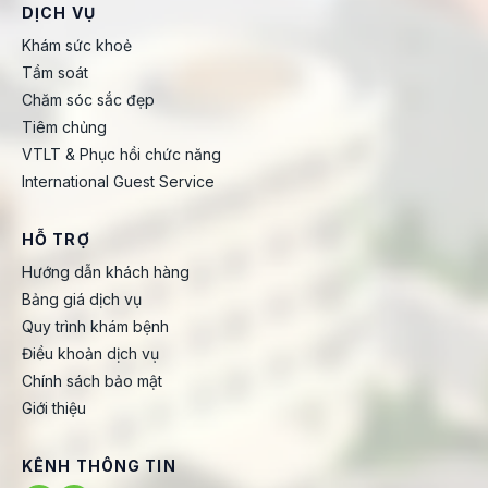
DỊCH VỤ
Khám sức khoẻ
Tầm soát
Chăm sóc sắc đẹp
Tiêm chủng
VTLT & Phục hồi chức năng
International Guest Service
HỖ TRỢ
Hướng dẫn khách hàng
Bảng giá dịch vụ
Quy trình khám bệnh
Điều khoản dịch vụ
Chính sách bảo mật
Giới thiệu
KÊNH THÔNG TIN