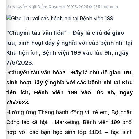
✍️ Nguyễn Ngô Diễm Quỳnh
📅 01/06/2025
👁️
165
lượt xem
“Chuyến tàu văn hóa” – Đây là chủ đề giao
lưu, sinh hoạt đầy ý nghĩa với các bệnh nhi tại
Khu tiện ích, Bệnh viện 199 vào lúc 9h, ngày
7/6/2023.
“Chuyến tàu văn hóa” – Đây là chủ đề giao lưu,
sinh hoạt đầy ý nghĩa với các bệnh nhi tại Khu
tiện ích, Bệnh viện 199 vào lúc 9h, ngày
7/6/2023.
Hưởng ứng Tháng hành động vì trẻ em, Bộ phận
Công tác xã hội – Marketing, Bệnh viên 199 phối
hợp với các bạn học sinh lớp 11D1 – học sinh