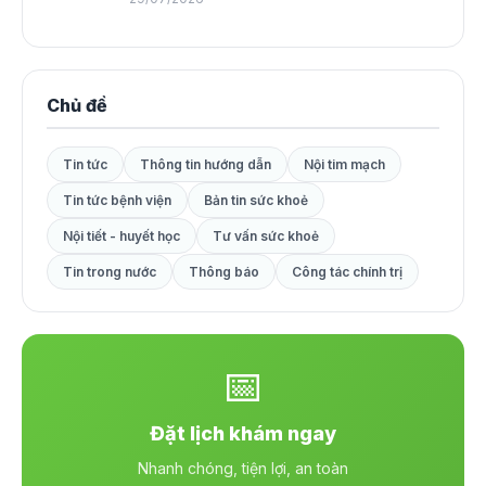
Chủ đề
Tin tức
Thông tin hướng dẫn
Nội tim mạch
Tin tức bệnh viện
Bản tin sức khoẻ
Nội tiết - huyết học
Tư vấn sức khoẻ
Tin trong nước
Thông báo
Công tác chính trị
📅
Đặt lịch khám ngay
Nhanh chóng, tiện lợi, an toàn