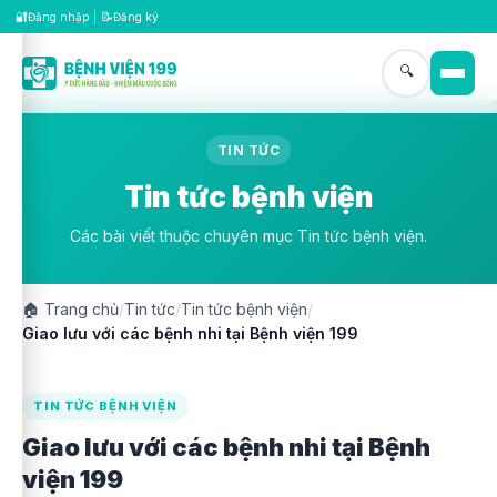
🔐
📝
Đăng nhập
|
Đăng ký
🔍
TIN TỨC
Tin tức bệnh viện
Các bài viết thuộc chuyên mục Tin tức bệnh viện.
🏠
Trang chủ
/
Tin tức
/
Tin tức bệnh viện
/
Giao lưu với các bệnh nhi tại Bệnh viện 199
TIN TỨC BỆNH VIỆN
Giao lưu với các bệnh nhi tại Bệnh
viện 199