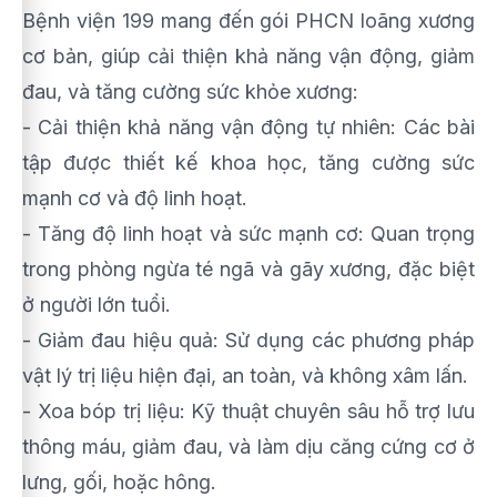
Bệnh viện 199 mang đến gói PHCN loãng xương
cơ bản, giúp cải thiện khả năng vận động, giảm
đau, và tăng cường sức khỏe xương:
- Cải thiện khả năng vận động tự nhiên: Các bài
tập được thiết kế khoa học, tăng cường sức
mạnh cơ và độ linh hoạt.
- Tăng độ linh hoạt và sức mạnh cơ: Quan trọng
trong phòng ngừa té ngã và gãy xương, đặc biệt
ở người lớn tuổi.
- Giảm đau hiệu quả: Sử dụng các phương pháp
vật lý trị liệu hiện đại, an toàn, và không xâm lấn.
- Xoa bóp trị liệu: Kỹ thuật chuyên sâu hỗ trợ lưu
thông máu, giảm đau, và làm dịu căng cứng cơ ở
lưng, gối, hoặc hông.