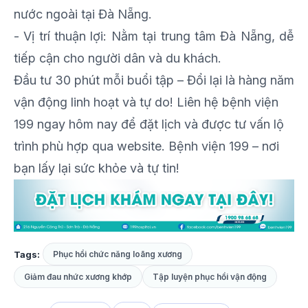
nước ngoài tại Đà Nẵng.
- Vị trí thuận lợi: Nằm tại trung tâm Đà Nẵng, dễ
tiếp cận cho người dân và du khách.
Đầu tư 30 phút mỗi buổi tập – Đổi lại là hàng năm
vận động linh hoạt và tự do! Liên hệ bệnh viện
199 ngay hôm nay để đặt lịch và được tư vấn lộ
trình phù hợp qua website. Bệnh viện 199 – nơi
bạn lấy lại sức khỏe và tự tin!
Tags:
Phục hồi chức năng loãng xương
Giảm đau nhức xương khớp
Tập luyện phục hồi vận động