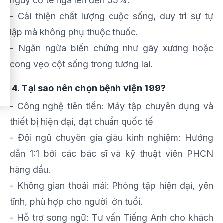
nguy cơ té ngã lên đến 35%.
- Cải thiện chất lượng cuộc sống, duy trì sự tự
lập mà không phụ thuộc thuốc.
- Ngăn ngừa biến chứng như gãy xương hoặc
cong vẹo cột sống trong tương lai.
4. Tại sao nên chọn bệnh viện 199?
- Công nghệ tiên tiến: Máy tập chuyên dụng và
thiết bị hiện đại, đạt chuẩn quốc tế
- Đội ngũ chuyên gia giàu kinh nghiệm: Hướng
dẫn 1:1 bởi các bác sĩ và kỹ thuật viên PHCN
hàng đầu.
- Không gian thoải mái: Phòng tập hiện đại, yên
tĩnh, phù hợp cho người lớn tuổi.
- Hỗ trợ song ngữ: Tư vấn Tiếng Anh cho khách