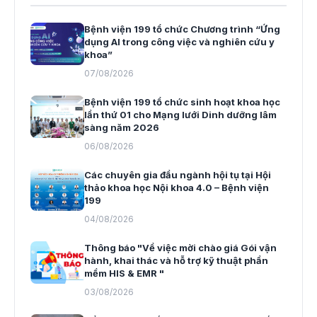
Bệnh viện 199 tổ chức Chương trình “Ứng
dụng AI trong công việc và nghiên cứu y
khoa”
07/08/2026
Bệnh viện 199 tổ chức sinh hoạt khoa học
lần thứ 01 cho Mạng lưới Dinh dưỡng lâm
sàng năm 2026
06/08/2026
Các chuyên gia đầu ngành hội tụ tại Hội
thảo khoa học Nội khoa 4.0 – Bệnh viện
199
04/08/2026
Thông báo "Về việc mời chào giá Gói vận
hành, khai thác và hỗ trợ kỹ thuật phần
mềm HIS & EMR "
03/08/2026