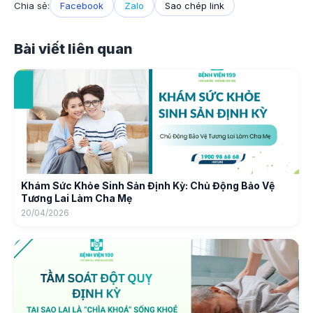
Chia sẻ:
Facebook
Zalo
Sao chép link
Bài viết liên quan
Khám Sức Khỏe Sinh Sản Định Kỳ: Chủ Động Bảo Vệ
Tương Lai Làm Cha Mẹ
20/04/2026