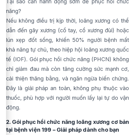
Tại sao cần hành động sớm để phục hồi chức
năng?
Nếu không điều trị kịp thời, loãng xương có thể
dẫn đến gãy xương (cổ tay, cổ xương đùi) hoặc
lún xẹp đốt sống, khiến 50% người bệnh mất
khả năng tự chủ, theo hiệp hội loãng xương quốc
tế (IOF). Gói phục hồi chức năng (PHCN) không
chỉ giảm đau mà còn tăng cường sức mạnh cơ,
cải thiện thăng bằng, và ngăn ngừa biến chứng.
Đây là giải pháp an toàn, không phụ thuộc vào
thuốc, phù hợp với người muốn lấy lại tự do vận
động.
2. Gói phục hồi chức năng loãng xương cơ bản
tại bệnh viện 199 – Giải pháp dành cho bạn