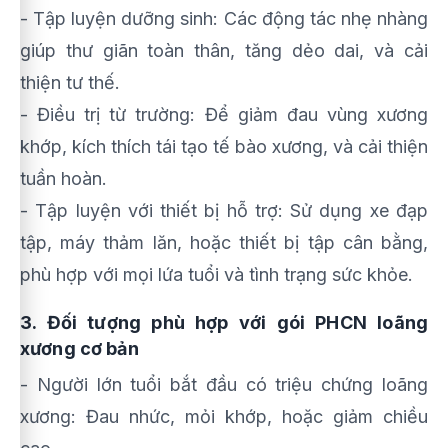
- Tập luyện dưỡng sinh: Các động tác nhẹ nhàng
giúp thư giãn toàn thân, tăng dẻo dai, và cải
thiện tư thế.
- Điều trị từ trường: Để giảm đau vùng xương
khớp, kích thích tái tạo tế bào xương, và cải thiện
tuần hoàn.
- Tập luyện với thiết bị hỗ trợ: Sử dụng xe đạp
tập, máy thảm lăn, hoặc thiết bị tập cân bằng,
phù hợp với mọi lứa tuổi và tình trạng sức khỏe.
3. Đối tượng phù hợp với gói PHCN loãng
xương cơ bản
- Người lớn tuổi bắt đầu có triệu chứng loãng
xương: Đau nhức, mỏi khớp, hoặc giảm chiều