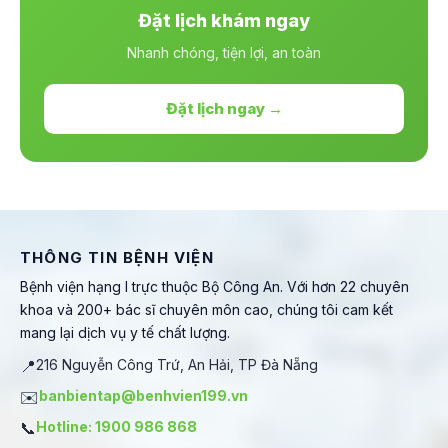
Đặt lịch khám ngay
Nhanh chóng, tiện lợi, an toàn
Đặt lịch ngay →
THÔNG TIN BỆNH VIỆN
Bệnh viện hạng I trực thuộc Bộ Công An. Với hơn 22 chuyên
khoa và 200+ bác sĩ chuyên môn cao, chúng tôi cam kết
mang lại dịch vụ y tế chất lượng.
📍
216 Nguyễn Công Trứ, An Hải, TP Đà Nẵng
✉️
banbientap@benhvien199.vn
📞
Hotline: 1900 986 868