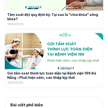
Tầm soát đột quỵ định kỳ: Tại sao là "chìa khóa" sống
khỏe?
16/04/2026
Gói tầm soát thính lực toàn diện tại Bệnh viện 199 Đà
Nẵng – Phát hiện sớm, can thiệp kịp thời
15/04/2026
Bài viết phổ biến