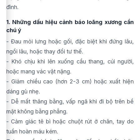
đình.
1. Những dấu hiệu cảnh báo loãng xương cần
chú ý
- Đau mỏi lưng hoặc gối, đặc biệt khi đứng lâu,
ngồi lâu, hoặc thay đổi tư thế.
- Khó chịu khi lên xuống cầu thang, cúi người,
hoặc mang vác vật nặng.
- Giảm chiều cao (hơn 2-3 cm) hoặc xuất hiện
dáng gù nhẹ.
- Dễ mất thăng bằng, vấp ngã khi đi bộ trên bề
mặt không bằng phẳng.
- Cảm giác tê bì hoặc chuột rút ở chân, tay do
tuần hoàn máu kém.