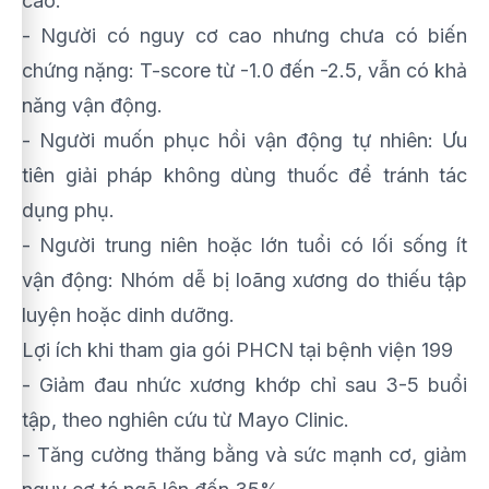
cao.
- Người có nguy cơ cao nhưng chưa có biến
chứng nặng: T-score từ -1.0 đến -2.5, vẫn có khả
năng vận động.
- Người muốn phục hồi vận động tự nhiên: Ưu
tiên giải pháp không dùng thuốc để tránh tác
dụng phụ.
- Người trung niên hoặc lớn tuổi có lối sống ít
vận động: Nhóm dễ bị loãng xương do thiếu tập
luyện hoặc dinh dưỡng.
Lợi ích khi tham gia gói PHCN tại bệnh viện 199
- Giảm đau nhức xương khớp chỉ sau 3-5 buổi
tập, theo nghiên cứu từ Mayo Clinic.
- Tăng cường thăng bằng và sức mạnh cơ, giảm