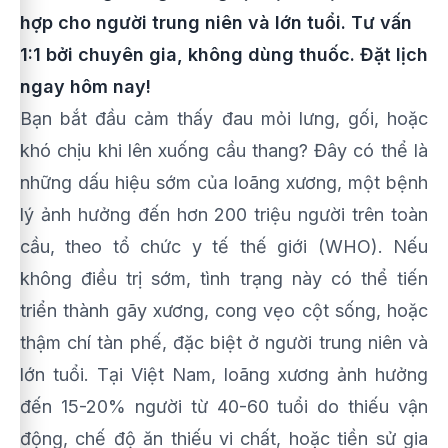
hợp cho người trung niên và lớn tuổi. Tư vấn
1:1 bởi chuyên gia, không dùng thuốc. Đặt lịch
ngay hôm nay!
Bạn bắt đầu cảm thấy đau mỏi lưng, gối, hoặc
khó chịu khi lên xuống cầu thang? Đây có thể là
những dấu hiệu sớm của loãng xương, một bệnh
lý ảnh hưởng đến hơn 200 triệu người trên toàn
cầu, theo tổ chức y tế thế giới (WHO). Nếu
không điều trị sớm, tình trạng này có thể tiến
triển thành gãy xương, cong vẹo cột sống, hoặc
thậm chí tàn phế, đặc biệt ở người trung niên và
lớn tuổi. Tại Việt Nam, loãng xương ảnh hưởng
đến 15-20% người từ 40-60 tuổi do thiếu vận
động, chế độ ăn thiếu vi chất, hoặc tiền sử gia