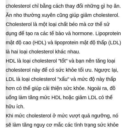
cholesterol chỉ bằng cách thay đổi những gì họ ăn.
Ăn nho thường xuyên cũng giúp giảm cholesterol.
Cholesterol là một loại chất béo mà cơ thể sử
dụng để tạo ra các tế bào và hormone. Lipoprotein
mật độ cao (HDL) và lipoprotein mật độ thấp (LDL)
là hai loại cholesterol khác nhau.
HDL là loại cholesterol "tốt" và bạn nên tăng loại
cholesterol này để có sức khỏe tối ưu. Ngược lại,
LDL là loại cholesterol "xấu" và mức độ này thấp
hơn có thể giúp cải thiện sức khỏe. Ngoài ra, đồ
uống làm tăng mức HDL hoặc giảm LDL có thể
hữu ích.
Khi mức cholesterol ở mức vượt quá ngưỡng, nó
sẽ làm tăng nguy cơ mắc các tình trạng sức khỏe