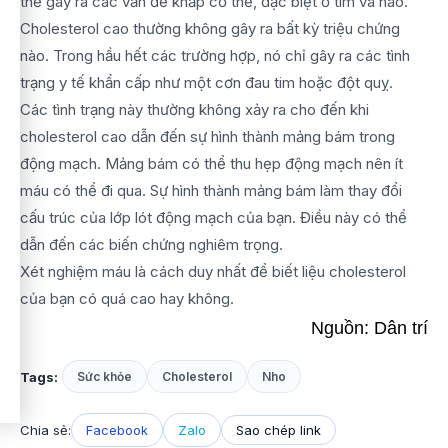
thể gây ra các vấn đề khắp cơ thể, đặc biệt ở tim và não.
Cholesterol cao thường không gây ra bất kỳ triệu chứng
nào. Trong hầu hết các trường hợp, nó chỉ gây ra các tình
trạng y tế khẩn cấp như một cơn đau tim hoặc đột quỵ.
Các tình trạng này thường không xảy ra cho đến khi
cholesterol cao dẫn đến sự hình thành mảng bám trong
động mạch. Mảng bám có thể thu hẹp động mạch nên ít
máu có thể đi qua. Sự hình thành mảng bám làm thay đổi
cấu trúc của lớp lót động mạch của bạn. Điều này có thể
dẫn đến các biến chứng nghiêm trọng.
Xét nghiệm máu là cách duy nhất để biết liệu cholesterol
của bạn có quá cao hay không.
Nguồn: Dân trí
Tags:
Sức khỏe
Cholesterol
Nho
Chia sẻ:
Facebook
Zalo
Sao chép link