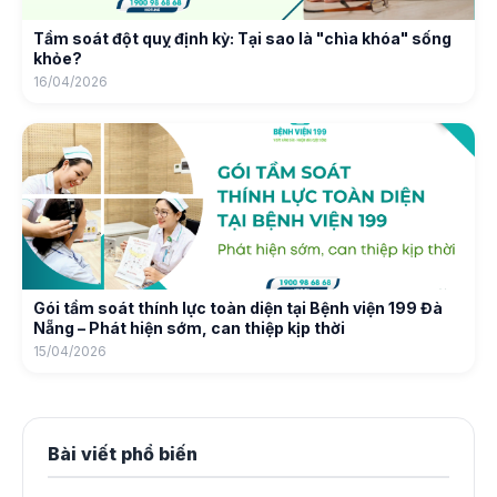
Tầm soát đột quỵ định kỳ: Tại sao là "chìa khóa" sống
khỏe?
16/04/2026
Gói tầm soát thính lực toàn diện tại Bệnh viện 199 Đà
Nẵng – Phát hiện sớm, can thiệp kịp thời
15/04/2026
Bài viết phổ biến