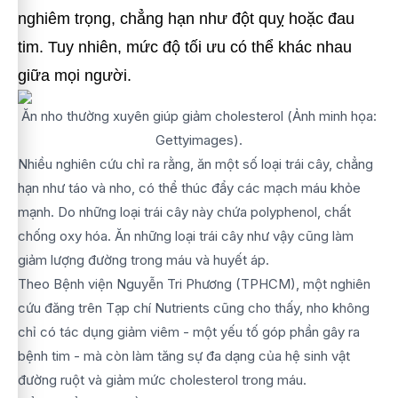
nghiêm trọng, chẳng hạn như đột quỵ hoặc đau
tim. Tuy nhiên, mức độ tối ưu có thể khác nhau
giữa mọi người.
Ăn nho thường xuyên giúp giảm cholesterol (Ảnh minh họa:
Gettyimages).
Nhiều nghiên cứu chỉ ra rằng, ăn một số loại trái cây, chẳng
hạn như táo và nho, có thể thúc đẩy các mạch máu khỏe
mạnh. Do những loại trái cây này chứa polyphenol, chất
chống oxy hóa. Ăn những loại trái cây như vậy cũng làm
giảm lượng đường trong máu và huyết áp.
Theo Bệnh viện Nguyễn Tri Phương (TPHCM), một nghiên
cứu đăng trên Tạp chí Nutrients cũng cho thấy, nho không
chỉ có tác dụng giảm viêm - một yếu tố góp phần gây ra
bệnh tim - mà còn làm tăng sự đa dạng của hệ sinh vật
đường ruột và giảm mức cholesterol trong máu.