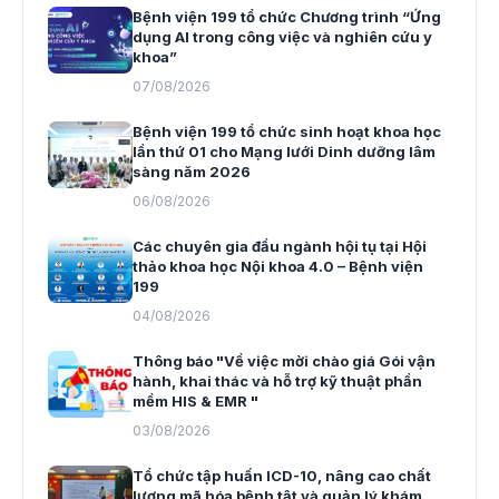
Bệnh viện 199 tổ chức Chương trình “Ứng
dụng AI trong công việc và nghiên cứu y
khoa”
07/08/2026
Bệnh viện 199 tổ chức sinh hoạt khoa học
lần thứ 01 cho Mạng lưới Dinh dưỡng lâm
sàng năm 2026
06/08/2026
Các chuyên gia đầu ngành hội tụ tại Hội
thảo khoa học Nội khoa 4.0 – Bệnh viện
199
04/08/2026
Thông báo "Về việc mời chào giá Gói vận
hành, khai thác và hỗ trợ kỹ thuật phần
mềm HIS & EMR "
03/08/2026
Tổ chức tập huấn ICD-10, nâng cao chất
lượng mã hóa bệnh tật và quản lý khám