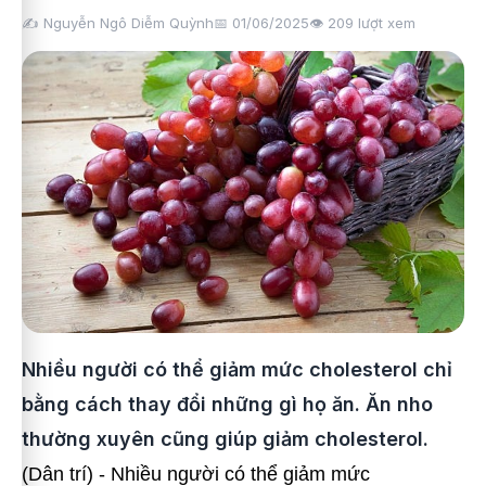
✍️ Nguyễn Ngô Diễm Quỳnh
📅 01/06/2025
👁️
209
lượt xem
Nhiều người có thể giảm mức cholesterol chỉ
bằng cách thay đổi những gì họ ăn. Ăn nho
thường xuyên cũng giúp giảm cholesterol.
(Dân trí) - Nhiều người có thể giảm mức