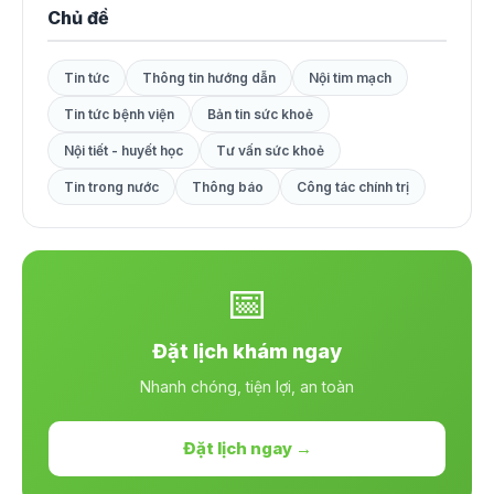
Chủ đề
Tin tức
Thông tin hướng dẫn
Nội tim mạch
Tin tức bệnh viện
Bản tin sức khoẻ
Nội tiết - huyết học
Tư vấn sức khoẻ
Tin trong nước
Thông báo
Công tác chính trị
📅
Đặt lịch khám ngay
Nhanh chóng, tiện lợi, an toàn
Đặt lịch ngay →