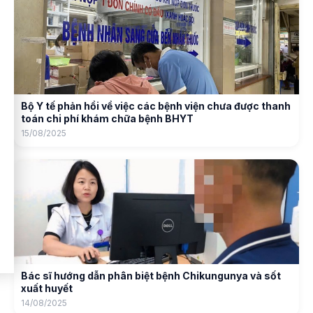
Bộ Y tế phản hồi về việc các bệnh viện chưa được thanh
toán chi phí khám chữa bệnh BHYT
15/08/2025
Bác sĩ hướng dẫn phân biệt bệnh Chikungunya và sốt
xuất huyết
14/08/2025