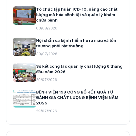
Tổ chức tập huấn ICD-10, nâng cao chất
lượng mã hóa bệnh tật và quản lý khám
chữa bệnh
03/08/2026
Hội chẩn ca bệnh hiếm ho ra máu và tổn
thương phổi bất thường
30/07/2026
Sơ kết công tác quản lý chất lượng 6 tháng
đầu năm 2026
29/07/2026
BỆNH VIỆN 199 CÔNG BỐ KẾT QUẢ TỰ
ĐÁNH GIÁ CHẤT LƯỢNG BỆNH VIỆN NĂM
2025
29/07/2026