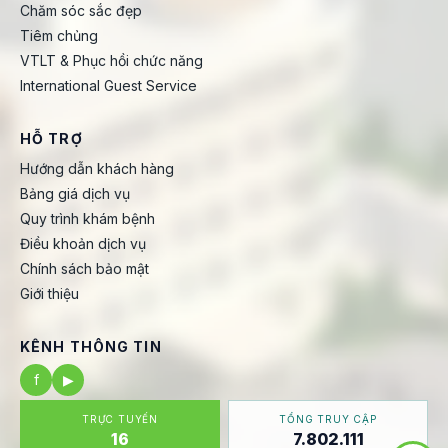
Chăm sóc sắc đẹp
Tiêm chủng
VTLT & Phục hồi chức năng
International Guest Service
HỖ TRỢ
Hướng dẫn khách hàng
Bảng giá dịch vụ
Quy trình khám bệnh
Điều khoản dịch vụ
Chính sách bảo mật
Giới thiệu
KÊNH THÔNG TIN
f
▶
TRỰC TUYẾN
TỔNG TRUY CẬP
16
7.802.111