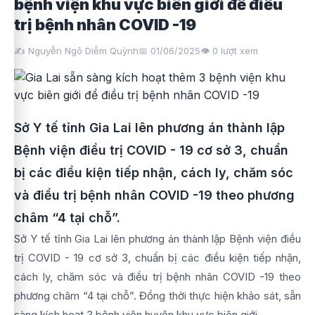
bệnh viện khu vực biên giới để điều
trị bệnh nhân COVID -19
✍️ Nguyễn Ngô Diễm Quỳnh
📅 01/06/2025
👁️
0
lượt xem
Sở Y tế tỉnh Gia Lai lên phương án thành lập
Bệnh viện điều trị COVID - 19 cơ sở 3, chuẩn
bị các điều kiện tiếp nhận, cách ly, chăm sóc
và điều trị bệnh nhân COVID -19 theo phương
châm “4 tại chỗ”.
Sở Y tế tỉnh Gia Lai lên phương án thành lập Bệnh viện điều
trị COVID - 19 cơ sở 3, chuẩn bị các điều kiện tiếp nhận,
cách ly, chăm sóc và điều trị bệnh nhân COVID -19 theo
phương châm “4 tại chỗ”. Đồng thời thực hiện khảo sát, sẵn
sàng kích hoạt 3 bệnh viện huyện khu vực biên giới.