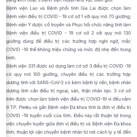
Bệnh viện Lao và Bệnh phổi tỉnh Gia Lai được chọn làm
Bệnh viện điều trị COVID - 19 cơ sở 1 với quy mô 70 giường;
Bệnh viện Y dược cổ truyền và Phục hồi chức năng tỉnh làm
Bệnh viện điều trị COVID - 19 cơ sở 2 với quy mô 130
giường dùng để điều trị các trường hợp nghi ngờ, mắc
COVID -19 thể không triệu chứng và mức độ nhẹ đến trung
bình.
Bệnh viện 331 được sử dụng làm cơ sở 3 điều trị COVID -19
có quy mô 100 giường, chuyên điều trị các trường hợp
dương tính với SARS-CoV-2 có kèm bệnh lý nền, bệnh nhân
dương tính cần điều trị ngoại, sản, thận nhân tạo. 3 cơ sở
trên được chọn làm bệnh viện điều trị COVID-19 vì đều nằm
ở TP. Pleiku và gần Bệnh viện Đa khoa tỉnh là đơn vị điều trị
COVID -19 tuyến cuối của tỉnh. Điều này rất thuận lợi trong
việc chuyển tuyến giữa đơn vị điều trị và Bệnh viện Đa khoa
tỉnh; thuận lợi vận chuyển bệnh nhân từ nơi cách ly y tế đến