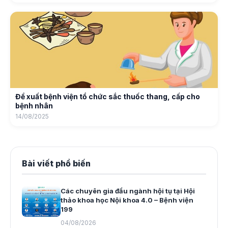
Đề xuất bệnh viện tổ chức sắc thuốc thang, cấp cho
bệnh nhân
14/08/2025
Bài viết phổ biến
Các chuyên gia đầu ngành hội tụ tại Hội
thảo khoa học Nội khoa 4.0 – Bệnh viện
199
04/08/2026