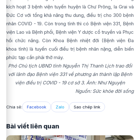
kích hoạt 3 bệnh viện tuyến huyện là Chư Prông, Ia Grai và
Đức Cơ với tổng khả năng thu dung, điều trị cho 300 bệnh
nhân COVID - 19. Còn trong tỉnh thì có Bệnh viện 331, Bệnh
viện Lao và Bệnh phổi, Bệnh viện Y dược cổ truyền và Phục
hồi chức năng. Còn Khoa Bệnh nhiệt đới (Bệnh viện Đa
khoa tỉnh) là tuyến cuối điều trị bệnh nhân nặng, diễn biến
phức tạp cần phải thở máy.
Phó Chủ tịch UBND tỉnh Nguyễn Thị Thanh Lịch trao đổi
với lãnh đạo Bệnh viện 331 về phương án thành lập Bệnh
viện điều trị COVID - 19 cơ sở 3. Ảnh: Như Nguyện
Nguồn: Sức khỏe đời sống
Chia sẻ:
Facebook
Zalo
Sao chép link
Bài viết liên quan