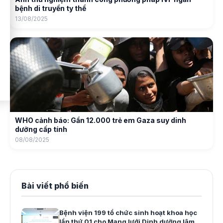
bệnh di truyền ty thể
13/08/2025
WHO cảnh báo: Gần 12.000 trẻ em Gaza suy dinh
dưỡng cấp tính
08/08/2025
Bài viết phổ biến
Bệnh viện 199 tổ chức sinh hoạt khoa học
lần thứ 01 cho Mạng lưới Dinh dưỡng lâm