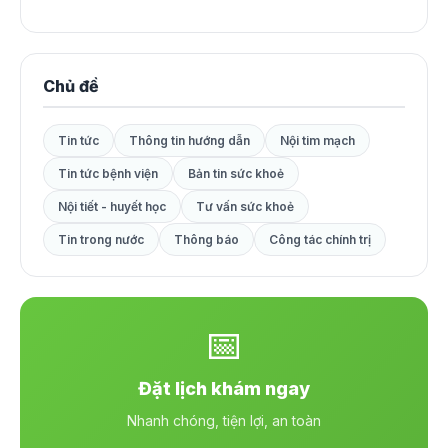
Chủ đề
Tin tức
Thông tin hướng dẫn
Nội tim mạch
Tin tức bệnh viện
Bản tin sức khoẻ
Nội tiết - huyết học
Tư vấn sức khoẻ
Tin trong nước
Thông báo
Công tác chính trị
📅
Đặt lịch khám ngay
Nhanh chóng, tiện lợi, an toàn