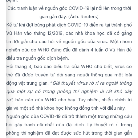
Các tranh luận về nguồn gốc COVID-19 lại nổi lên trong thời
gian gần đây. (Ảnh: Reuters)
Kể từ khi đợt bùng phát dịch COVID-19 diễn ra tại thành phố
Vũ Hán vào tháng 12/2019, các nhà khoa học đã cố gắng
tìm lời giải cho câu hỏi về nguồn gốc của virus. Một nhóm
nghiên cứu do WHO đứng đầu đã dành 4 tuần ở Vũ Hán để
điều tra nguồn gốc dịch bệnh.
Hồi tháng 3, báo cáo điều tra của WHO cho biết, virus có
thể đã được truyền từ dơi sang người thông qua một loài
động vật trung gian. “
Giả thuyết virus rò rỉ ra ngoài thông
qua một sự cố trong phòng thí nghiệm là rất khó xảy
ra”,
báo cáo của WHO cho hay. Tuy nhiên, nhiều chính trị
gia và một số nhà khoa học không đồng tình với điều này.
Nguồn gốc của COVID-19 đã trở thành một trong những câu
hỏi gây tranh cãi nhất của đại dịch. Lý thuyết rò rỉ trong
phòng thí nghiệm đã đạt được sức hút trong thời gian gần