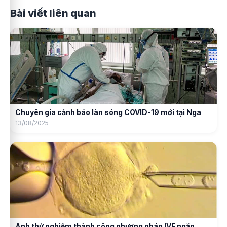
Bài viết liên quan
Chuyên gia cảnh báo làn sóng COVID-19 mới tại Nga
13/08/2025
Anh thử nghiệm thành công phương pháp IVF ngăn