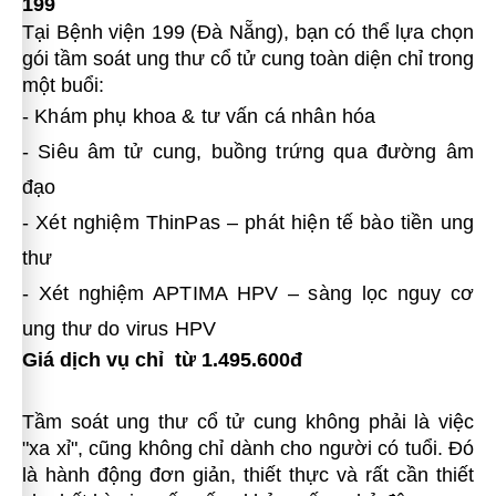
199
Tại Bệnh viện 199 (Đà Nẵng), bạn có thể lựa chọn
gói tầm soát ung thư cổ tử cung toàn diện chỉ trong
một buổi:
- Khám phụ khoa & tư vấn cá nhân hóa
- Siêu âm tử cung, buồng trứng qua đường âm
đạo
- Xét nghiệm ThinPas – phát hiện tế bào tiền ung
thư
- Xét nghiệm APTIMA HPV – sàng lọc nguy cơ
ung thư do virus HPV
Giá dịch vụ chỉ từ 1.495.600đ
Tầm soát ung thư cổ tử cung không phải là việc
"xa xỉ", cũng không chỉ dành cho người có tuổi. Đó
là hành động đơn giản, thiết thực và rất cần thiết