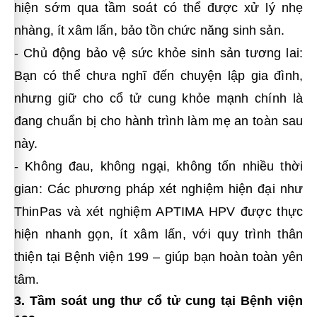
hiện sớm qua tầm soát có thể được xử lý nhẹ
nhàng, ít xâm lấn, bảo tồn chức năng sinh sản.
- Chủ động bảo vệ sức khỏe sinh sản tương lai:
Bạn có thể chưa nghĩ đến chuyện lập gia đình,
nhưng giữ cho cổ tử cung khỏe mạnh chính là
đang chuẩn bị cho hành trình làm mẹ an toàn sau
này.
- Không đau, không ngại, không tốn nhiều thời
gian: Các phương pháp xét nghiệm hiện đại như
ThinPas và xét nghiệm APTIMA HPV được thực
hiện nhanh gọn, ít xâm lấn, với quy trình thân
thiện tại Bệnh viện 199 – giúp bạn hoàn toàn yên
tâm.
3. Tầm soát ung thư cổ tử cung tại Bệnh viện