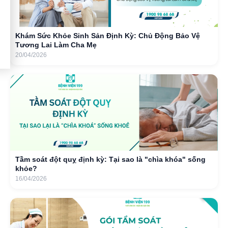
Khám Sức Khỏe Sinh Sản Định Kỳ: Chủ Động Bảo Vệ
Tương Lai Làm Cha Mẹ
20/04/2026
Tầm soát đột quỵ định kỳ: Tại sao là "chìa khóa" sống
khỏe?
16/04/2026