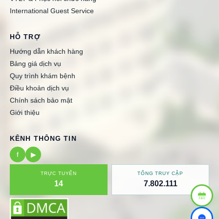
International Guest Service
HỖ TRỢ
Hướng dẫn khách hàng
Bảng giá dịch vụ
Quy trình khám bệnh
Điều khoản dịch vụ
Chính sách bảo mật
Giới thiệu
KÊNH THÔNG TIN
f
▶
TRỰC TUYẾN
TỔNG TRUY CẬP
14
7.802.111