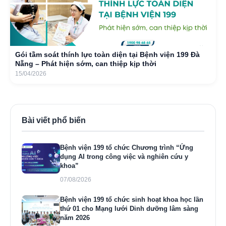
Gói tầm soát thính lực toàn diện tại Bệnh viện 199 Đà
Nẵng – Phát hiện sớm, can thiệp kịp thời
15/04/2026
Bài viết phổ biến
Bệnh viện 199 tổ chức Chương trình “Ứng
dụng AI trong công việc và nghiên cứu y
khoa”
07/08/2026
Bệnh viện 199 tổ chức sinh hoạt khoa học lần
thứ 01 cho Mạng lưới Dinh dưỡng lâm sàng
năm 2026