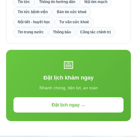
Tin tức
Thông tin hướng dẫn
Nội tim mạch
Tin tức bệnh viện
Bản tin sức khoẻ
Nội tiết - huyết học
Tư vấn sức khoẻ
Tin trong nước
Thông báo
Công tác chính trị
📅
Đặt lịch khám ngay
Nhanh chóng, tiện lợi, an toàn
Đặt lịch ngay →