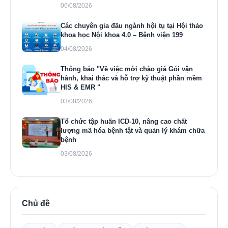
06/08/2026
Các chuyên gia đầu ngành hội tụ tại Hội thảo
khoa học Nội khoa 4.0 – Bệnh viện 199
04/08/2026
Thông báo "Về việc mời chào giá Gói vận
hành, khai thác và hỗ trợ kỹ thuật phần mềm
HIS & EMR "
03/08/2026
Tổ chức tập huấn ICD-10, nâng cao chất
lượng mã hóa bệnh tật và quản lý khám chữa
bệnh
03/08/2026
Chủ đề