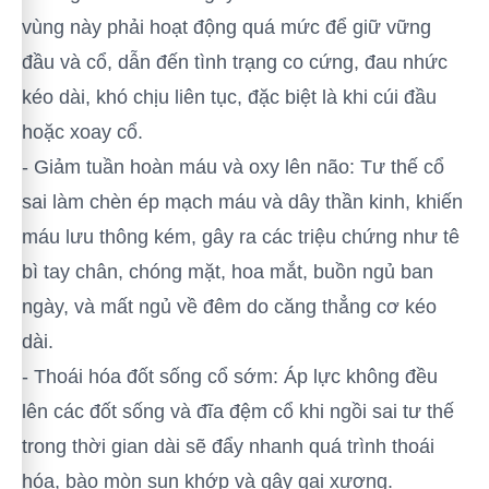
vùng này phải hoạt động quá mức để giữ vững
đầu và cổ, dẫn đến tình trạng co cứng, đau nhức
kéo dài, khó chịu liên tục, đặc biệt là khi cúi đầu
hoặc xoay cổ.
- Giảm tuần hoàn máu và oxy lên não: Tư thế cổ
sai làm chèn ép mạch máu và dây thần kinh, khiến
máu lưu thông kém, gây ra các triệu chứng như tê
bì tay chân, chóng mặt, hoa mắt, buồn ngủ ban
ngày, và mất ngủ về đêm do căng thẳng cơ kéo
dài.
- Thoái hóa đốt sống cổ sớm: Áp lực không đều
lên các đốt sống và đĩa đệm cổ khi ngồi sai tư thế
trong thời gian dài sẽ đẩy nhanh quá trình thoái
hóa, bào mòn sụn khớp và gây gai xương.