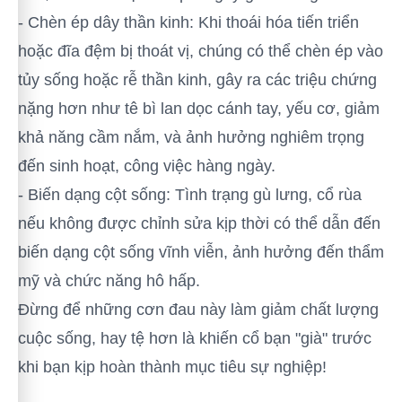
- Chèn ép dây thần kinh: Khi thoái hóa tiến triển
hoặc đĩa đệm bị thoát vị, chúng có thể chèn ép vào
tủy sống hoặc rễ thần kinh, gây ra các triệu chứng
nặng hơn như tê bì lan dọc cánh tay, yếu cơ, giảm
khả năng cầm nắm, và ảnh hưởng nghiêm trọng
đến sinh hoạt, công việc hàng ngày.
- Biến dạng cột sống: Tình trạng gù lưng, cổ rùa
nếu không được chỉnh sửa kịp thời có thể dẫn đến
biến dạng cột sống vĩnh viễn, ảnh hưởng đến thẩm
mỹ và chức năng hô hấp.
Đừng để những cơn đau này làm giảm chất lượng
cuộc sống, hay tệ hơn là khiến cổ bạn "già" trước
khi bạn kịp hoàn thành mục tiêu sự nghiệp!