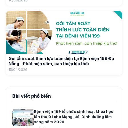
16/04/2026
Gói tầm soát thính lực toàn diện tại Bệnh viện 199 Đà
Nẵng – Phát hiện sớm, can thiệp kịp thời
15/04/2026
Bài viết phổ biến
Bệnh viện 199 tổ chức sinh hoạt khoa học
lần thứ 01 cho Mạng lưới Dinh dưỡng lâm
sàng năm 2026