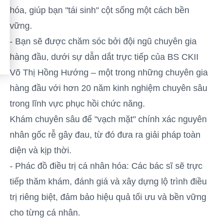
hóa, giúp bạn "tái sinh" cột sống một cách bền
vững.
- Bạn sẽ được chăm sóc bởi đội ngũ chuyên gia
hàng đầu, dưới sự dẫn dắt trực tiếp của BS CKII
Võ Thị Hồng Hướng – một trong những chuyên gia
hàng đầu với hơn 20 năm kinh nghiệm chuyên sâu
trong lĩnh vực phục hồi chức năng.
Khám chuyên sâu để "vạch mặt" chính xác nguyên
nhân gốc rễ gây đau, từ đó đưa ra giải pháp toàn
diện và kịp thời.
- Phác đồ điều trị cá nhân hóa: Các bác sĩ sẽ trực
tiếp thăm khám, đánh giá và xây dựng lộ trình điều
trị riêng biệt, đảm bảo hiệu quả tối ưu và bền vững
cho từng cá nhân.