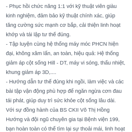
- Phục hồi chức năng 1:1 với kỹ thuật viên giàu
kinh nghiệm, đảm bảo kỹ thuật chính xác, giúp
tăng cường sức mạnh cơ bắp, cải thiện linh hoạt
khớp và tái lập tư thế đúng.
- Tập luyện cùng hệ thống máy móc PHCN hiện
đại, không xâm lấn, an toàn, hiệu quả: Hệ thống
giảm áp cột sống Hill - DT, máy vi sóng, thấu nhiệt,
khung giảm áp 3D,....
- Hướng dẫn tư thế đúng khi ngồi, làm việc và các
bài tập vận động phù hợp để ngăn ngừa cơn đau
tái phát, giúp duy trì sức khỏe cột sống lâu dài.
Với sự đồng hành của BS CKII Võ Thị Hồng
Hướng và đội ngũ chuyên gia tại Bệnh viện 199,
bạn hoàn toàn có thể tìm lại sự thoải mái, linh hoạt