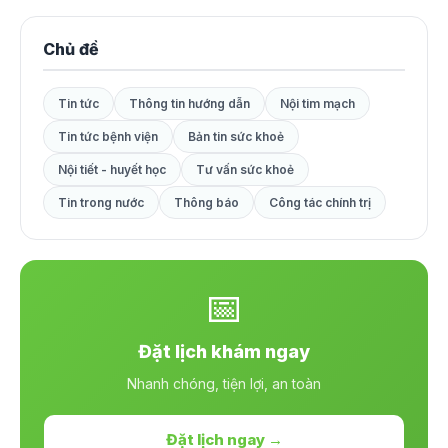
Chủ đề
Tin tức
Thông tin hướng dẫn
Nội tim mạch
Tin tức bệnh viện
Bản tin sức khoẻ
Nội tiết - huyết học
Tư vấn sức khoẻ
Tin trong nước
Thông báo
Công tác chính trị
📅
Đặt lịch khám ngay
Nhanh chóng, tiện lợi, an toàn
Đặt lịch ngay →