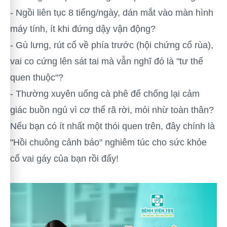
- Ngồi liên tục 8 tiếng/ngày, dán mắt vào màn hình
máy tính, ít khi đứng dậy vận động?
- Gù lưng, rút cổ về phía trước (hội chứng cổ rùa),
vai co cứng lên sát tai mà vẫn nghĩ đó là "tư thế
quen thuộc"?
- Thường xuyên uống cà phê để chống lại cảm
giác buồn ngủ vì cơ thể rã rời, mỏi nhừ toàn thân?
Nếu bạn có ít nhất một thói quen trên, đây chính là
"Hồi chuông cảnh báo" nghiêm túc cho sức khỏe
cổ vai gáy của bạn rồi đấy!