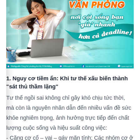
1. Nguy cơ tiềm ẩn: Khi tư thế xấu biến thành
"sát thủ thầm lặng"
Tư thế ngồi sai không chỉ gây khó chịu tức thời,
mà còn là nguyên nhân dẫn đến nhiều vấn đề sức
khỏe nghiêm trọng, ảnh hưởng trực tiếp đến chất
lượng cuộc sống và hiệu suất công việc:
- Căng cơ cổ – vai – gáy mãn tính: Các nhóm cơ ở