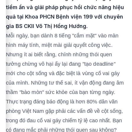
tiềm ẩn và giải pháp phục hồi chức năng hiệu
quả tại Khoa PHCN Bệnh viện 199 với chuyên
gia BS CKII Võ Thị Hồng Hướng.
Mỗi ngày, bạn dành 8 tiếng "cắm mặt" vào màn
hình máy tính, miệt mài giải quyết công việc.
Nhưng ít ai biết rằng, chính những thói quen
tưởng chừng vô hại ấy lại đang "tạo deadline"
mới cho cột sống và đặc biệt là vùng cổ vai gáy
của mình. Những tư thế sai, ít vận động đang âm
thầm "bào mòn" sức khỏe của bạn từng ngày.
Thực trạng đáng báo động là hơn 80% dân văn
phòng Việt Nam gặp phải các vấn đề về cột sống,
trong đó đau cổ vai gáy chiếm tỷ lệ cao nhất. Bạn
có đang mắc phải những thói quen sau không?