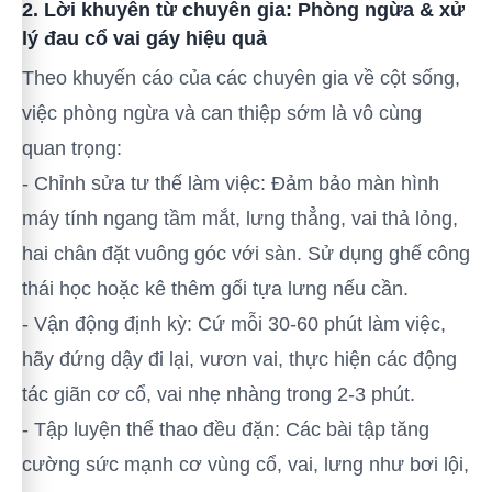
2. Lời khuyên từ chuyên gia: Phòng ngừa & xử
lý đau cổ vai gáy hiệu quả
Theo khuyến cáo của các chuyên gia về cột sống,
việc phòng ngừa và can thiệp sớm là vô cùng
quan trọng:
- Chỉnh sửa tư thế làm việc: Đảm bảo màn hình
máy tính ngang tầm mắt, lưng thẳng, vai thả lỏng,
hai chân đặt vuông góc với sàn. Sử dụng ghế công
thái học hoặc kê thêm gối tựa lưng nếu cần.
- Vận động định kỳ: Cứ mỗi 30-60 phút làm việc,
hãy đứng dậy đi lại, vươn vai, thực hiện các động
tác giãn cơ cổ, vai nhẹ nhàng trong 2-3 phút.
- Tập luyện thể thao đều đặn: Các bài tập tăng
cường sức mạnh cơ vùng cổ, vai, lưng như bơi lội,