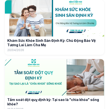
Khám Sức Khỏe Sinh Sản Định Kỳ: Chủ Động Bảo Vệ
Tương Lai Làm Cha Mẹ
20/04/2026
Tầm soát đột quỵ định kỳ: Tại sao là "chìa khóa" sống
khỏe?