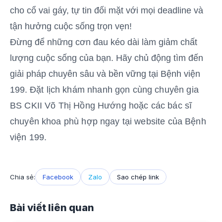
cho cổ vai gáy, tự tin đối mặt với mọi deadline và
tận hưởng cuộc sống trọn vẹn!
Đừng để những cơn đau kéo dài làm giảm chất
lượng cuộc sống của bạn. Hãy chủ động tìm đến
giải pháp chuyên sâu và bền vững tại Bệnh viện
199.
Đặt lịch khám nhanh gọn cùng chuyên gia
BS CKII Võ Thị Hồng Hướng hoặc các bác sĩ
chuyên khoa phù hợp ngay tại website của Bệnh
viện 199.
Chia sẻ:
Facebook
Zalo
Sao chép link
Bài viết liên quan