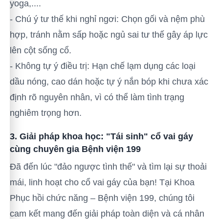
yoga,....
- Chú ý tư thế khi nghỉ ngơi: Chọn gối và nệm phù
hợp, tránh nằm sấp hoặc ngủ sai tư thế gây áp lực
lên cột sống cổ.
- Không tự ý điều trị: Hạn chế lạm dụng các loại
dầu nóng, cao dán hoặc tự ý nắn bóp khi chưa xác
định rõ nguyên nhân, vì có thể làm tình trạng
nghiêm trọng hơn.
3. Giải pháp khoa học: "Tái sinh" cổ vai gáy
cùng chuyên gia Bệnh viện 199
Đã đến lúc "đảo ngược tình thế" và tìm lại sự thoải
mái, linh hoạt cho cổ vai gáy của bạn! Tại Khoa
Phục hồi chức năng – Bệnh viện 199, chúng tôi
cam kết mang đến giải pháp toàn diện và cá nhân