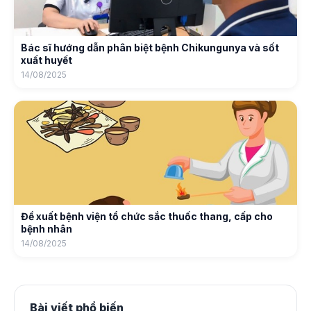
Bác sĩ hướng dẫn phân biệt bệnh Chikungunya và sốt
xuất huyết
14/08/2025
Đề xuất bệnh viện tổ chức sắc thuốc thang, cấp cho
bệnh nhân
14/08/2025
Bài viết phổ biến