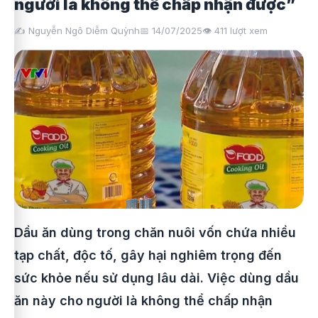
người là không thể chấp nhận được”
✍️ Nguyễn Ngô Diễm Quỳnh
📅 14/07/2025
👁️
411
lượt xem
Dầu ăn dùng trong chăn nuôi vốn chứa nhiều
tạp chất, độc tố, gây hại nghiêm trọng đến
sức khỏe nếu sử dụng lâu dài. Việc dùng dầu
ăn này cho người là không thể chấp nhận