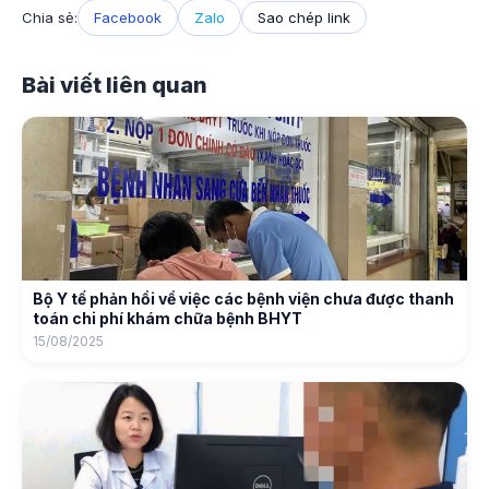
Chia sẻ:
Facebook
Zalo
Sao chép link
Bài viết liên quan
Bộ Y tế phản hồi về việc các bệnh viện chưa được thanh
toán chi phí khám chữa bệnh BHYT
15/08/2025