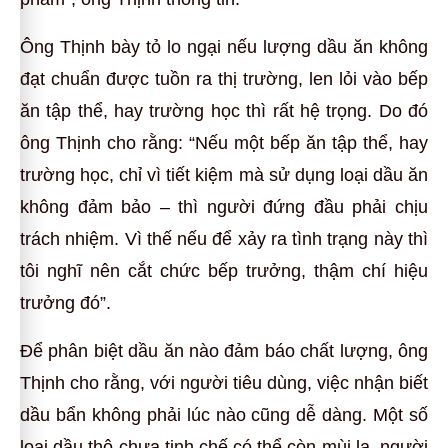
Ông Thịnh bày tỏ lo ngại nếu lượng dầu ăn không
đạt chuẩn được tuồn ra thị trường, len lỏi vào bếp
ăn tập thể, hay trường học thì rất hệ trọng. Do đó
ông Thịnh cho rằng: “Nếu một bếp ăn tập thể, hay
trường học, chỉ vì tiết kiệm mà sử dụng loại dầu ăn
không đảm bảo – thì người đứng đầu phải chịu
trách nhiệm. Vì thế nếu để xảy ra tình trạng này thì
tôi nghĩ nên cắt chức bếp trưởng, thậm chí hiệu
trưởng đó”.
Để phân biệt dầu ăn nào đảm báo chất lượng, ông
Thịnh cho rằng, với người tiêu dùng, việc nhận biết
dầu bẩn không phải lúc nào cũng dễ dàng. Một số
loại dầu thô chưa tinh chế có thể còn mùi lạ, người