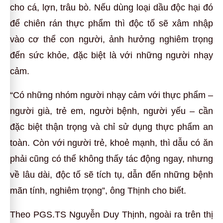
cho cá, lợn, trâu bò. Nếu dùng loại dầu độc hại đó
để chiên rán thực phẩm thì độc tố sẽ xâm nhập
vào cơ thể con người, ảnh hưởng nghiêm trọng
đến sức khỏe, đặc biệt là với những người nhạy
cảm.
“Có những nhóm người nhạy cảm với thực phẩm –
người già, trẻ em, người bệnh, người yếu – cần
đặc biệt thận trọng và chỉ sử dụng thực phẩm an
toàn. Còn với người trẻ, khoẻ mạnh, thì dẫu có ăn
phải cũng có thể không thấy tác động ngay, nhưng
về lâu dài, độc tố sẽ tích tụ, dẫn đến những bệnh
mãn tính, nghiêm trọng”, ông Thịnh cho biết.
Theo PGS.TS Nguyễn Duy Thịnh, ngoài ra trên thị